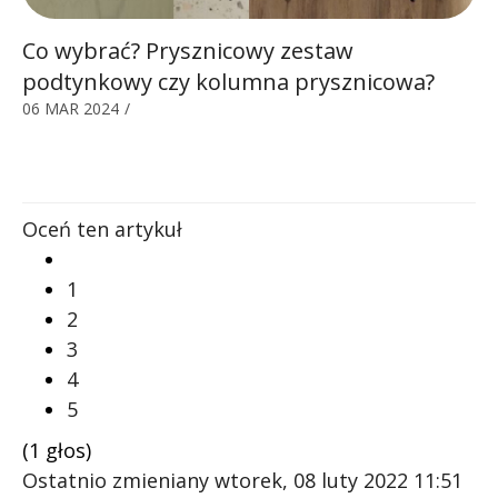
Co wybrać? Prysznicowy zestaw
podtynkowy czy kolumna prysznicowa?
06 MAR 2024
/
Oceń ten artykuł
1
2
3
4
5
(1 głos)
Ostatnio zmieniany wtorek, 08 luty 2022 11:51