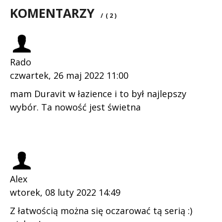
KOMENTARZY
/
( 2 )
Rado
czwartek, 26 maj 2022 11:00
mam Duravit w łazience i to był najlepszy
wybór. Ta nowość jest świetna
Alex
wtorek, 08 luty 2022 14:49
Z łatwością można się oczarować tą serią :)