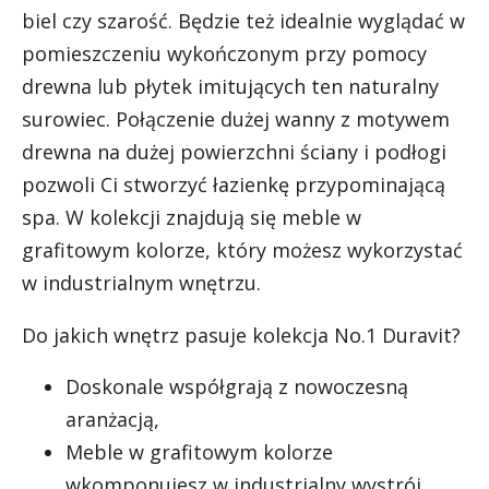
biel czy szarość. Będzie też idealnie wyglądać w
pomieszczeniu wykończonym przy pomocy
drewna lub płytek imitujących ten naturalny
surowiec. Połączenie dużej wanny z motywem
drewna na dużej powierzchni ściany i podłogi
pozwoli Ci stworzyć łazienkę przypominającą
spa. W kolekcji znajdują się meble w
grafitowym kolorze, który możesz wykorzystać
w industrialnym wnętrzu.
Do jakich wnętrz pasuje kolekcja No.1 Duravit?
Doskonale współgrają z nowoczesną
aranżacją,
Meble w grafitowym kolorze
wkomponujesz w industrialny wystrój,