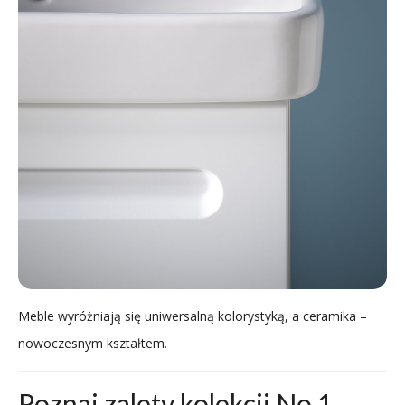
Meble wyróżniają się uniwersalną kolorystyką, a ceramika –
nowoczesnym kształtem.
Poznaj zalety kolekcji No.1