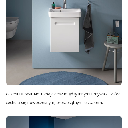
W serii Duravit No.1 znajdziesz między innymi umywalki, które
cechują się nowoczesnym, prostokątnym kształtem.