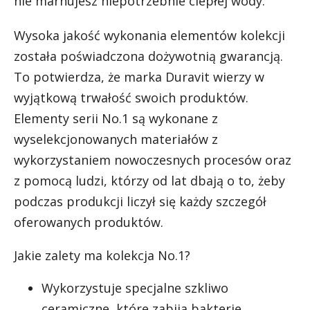
nie marnujesz niepotrzebnie ciepłej wody.
Wysoka jakość wykonania elementów kolekcji
została poświadczona dożywotnią gwarancją.
To potwierdza, że marka Duravit wierzy w
wyjątkową trwałość swoich produktów.
Elementy serii No.1 są wykonane z
wyselekcjonowanych materiałów z
wykorzystaniem nowoczesnych procesów oraz
z pomocą ludzi, którzy od lat dbają o to, żeby
podczas produkcji liczył się każdy szczegół
oferowanych produktów.
Jakie zalety ma kolekcja No.1?
Wykorzystuje specjalne szkliwo
ceramiczne, które zabija bakterie,