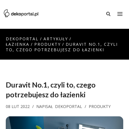
DEKOPORTAL
/
ARTYKUŁY
/
ŁAZIENKA
/
PRODUKTY
/
DURAVIT NO.1, CZYLI
TO, CZEGO POTRZEBUJESZ DO ŁAZIENKI
Duravit No.1, czyli to, czego
potrzebujesz do łazienki
08 LUT 2022
/
NAPISAŁ
DEKOPORTAL
/
PRODUKTY