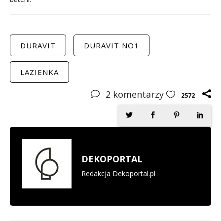
DURAVIT
DURAVIT NO1
LAZIENKA
2
komentarzy
2572
DEKOPORTAL
Redakcja Dekoportal.pl