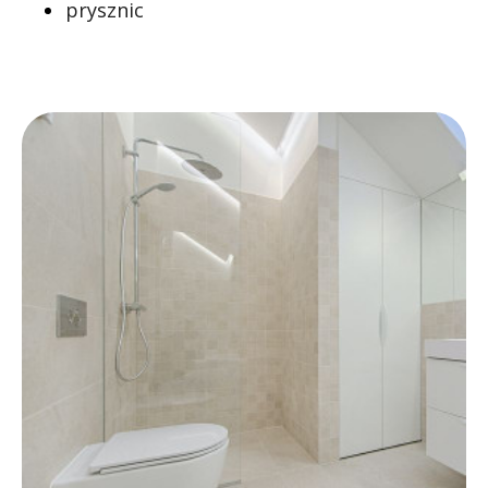
prysznic