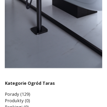
Kategorie Ogród Taras
Porady
(129)
Produkty
(0)
Rankingi
(0)