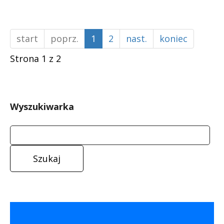
start
poprz.
1
2
nast.
koniec
Strona 1 z 2
Wyszukiwarka