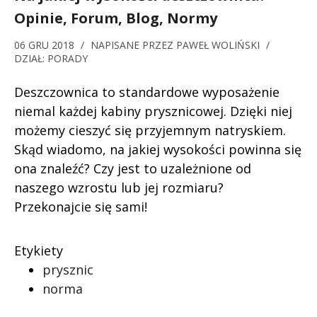
Opinie, Forum, Blog, Normy
06 GRU 2018
/
NAPISANE PRZEZ
PAWEŁ WOLIŃSKI
/
DZIAŁ:
PORADY
Deszczownica to standardowe wyposażenie
niemal każdej kabiny prysznicowej. Dzięki niej
możemy cieszyć się przyjemnym natryskiem.
Skąd wiadomo, na jakiej wysokości powinna się
ona znaleźć? Czy jest to uzależnione od
naszego wzrostu lub jej rozmiaru?
Przekonajcie się sami!
Etykiety
prysznic
norma