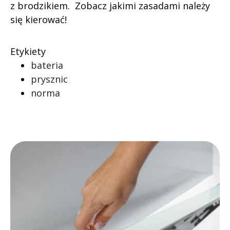
z brodzikiem. Zobacz jakimi zasadami należy
się kierować!
Etykiety
bateria
prysznic
norma