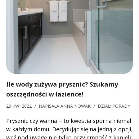
Ile wody zużywa prysznic? Szukamy
oszczędności w łazience!
29 KWI 2022
/
NAPISAŁA
ANNA NOWAK
/
DZIAŁ:
PORADY
Prysznic czy wanna – to kwestia sporna niemal
w każdym domu. Decydując się na jedną z opcji,
weź pod uwagę nie tylko przyjemność z kąpieli,