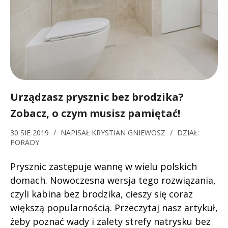
Urządzasz prysznic bez brodzika?
Zobacz, o czym musisz pamiętać!
30 SIE 2019
/
NAPISAŁ
KRYSTIAN GNIEWOSZ
/
DZIAŁ:
PORADY
Prysznic zastępuje wannę w wielu polskich
domach. Nowoczesna wersja tego rozwiązania,
czyli kabina bez brodzika, cieszy się coraz
większą popularnością. Przeczytaj nasz artykuł,
żeby poznać wady i zalety strefy natrysku bez