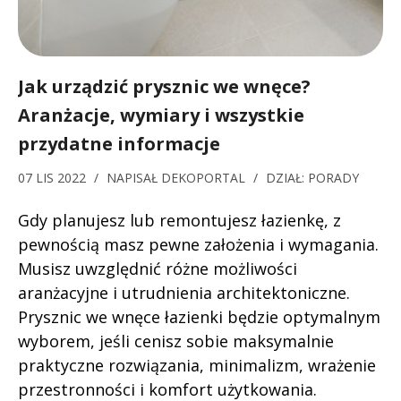
Jak urządzić prysznic we wnęce?
Aranżacje, wymiary i wszystkie
przydatne informacje
07 LIS 2022
/
NAPISAŁ
DEKOPORTAL
/
DZIAŁ:
PORADY
Gdy planujesz lub remontujesz łazienkę, z
pewnością masz pewne założenia i wymagania.
Musisz uwzględnić różne możliwości
aranżacyjne i utrudnienia architektoniczne.
Prysznic we wnęce łazienki będzie optymalnym
wyborem, jeśli cenisz sobie maksymalnie
praktyczne rozwiązania, minimalizm, wrażenie
przestronności i komfort użytkowania.