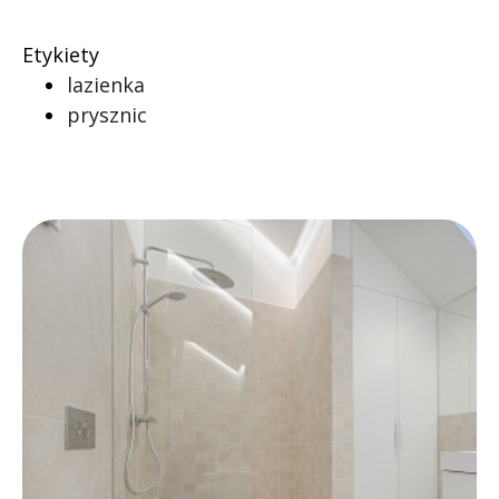
Etykiety
lazienka
prysznic