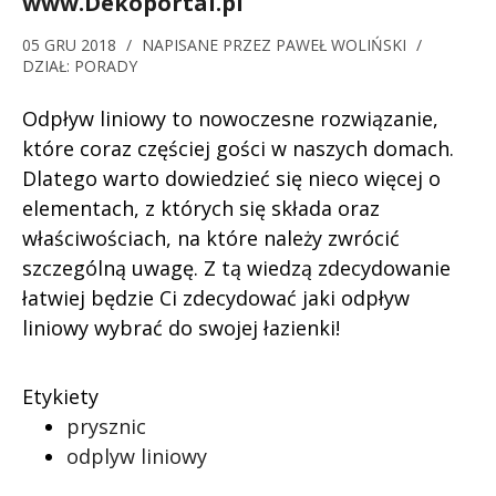
www.Dekoportal.pl
05 GRU 2018
/
NAPISANE PRZEZ
PAWEŁ WOLIŃSKI
/
DZIAŁ:
PORADY
Odpływ liniowy to nowoczesne rozwiązanie,
które coraz częściej gości w naszych domach.
Dlatego warto dowiedzieć się nieco więcej o
elementach, z których się składa oraz
właściwościach, na które należy zwrócić
szczególną uwagę. Z tą wiedzą zdecydowanie
łatwiej będzie Ci zdecydować jaki odpływ
liniowy wybrać do swojej łazienki!
Etykiety
prysznic
odplyw liniowy