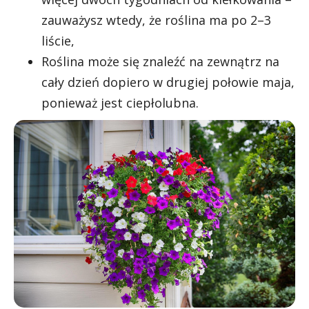
zauważysz wtedy, że roślina ma po 2–3
liście,
Roślina może się znaleźć na zewnątrz na
cały dzień dopiero w drugiej połowie maja,
ponieważ jest ciepłolubna.