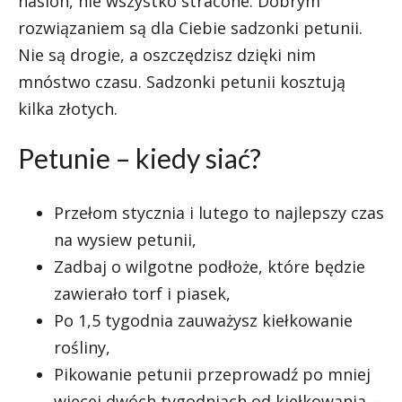
nasion, nie wszystko stracone. Dobrym
rozwiązaniem są dla Ciebie sadzonki petunii.
Nie są drogie, a oszczędzisz dzięki nim
mnóstwo czasu. Sadzonki petunii kosztują
kilka złotych.
Petunie – kiedy siać?
Przełom stycznia i lutego to najlepszy czas
na wysiew petunii,
Zadbaj o wilgotne podłoże, które będzie
zawierało torf i piasek,
Po 1,5 tygodnia zauważysz kiełkowanie
rośliny,
Pikowanie petunii przeprowadź po mniej
więcej dwóch tygodniach od kiełkowania –