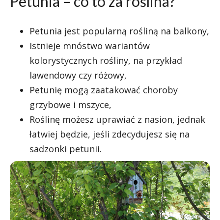
Petunia – co to za roślina?
Petunia jest popularną rośliną na balkony,
Istnieje mnóstwo wariantów
kolorystycznych rośliny, na przykład
lawendowy czy różowy,
Petunię mogą zaatakować choroby
grzybowe i mszyce,
Roślinę możesz uprawiać z nasion, jednak
łatwiej będzie, jeśli zdecydujesz się na
sadzonki petunii.