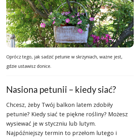
Oprócz tego, jak sadzić petunie w skrzyniach, ważne jest,
gdzie ustawisz donice.
Nasiona petunii – kiedy siać?
Chcesz, żeby Twój balkon latem zdobiły
petunie? Kiedy siać te piękne rośliny? Możesz
wysiewać je w styczniu lub lutym.
Najpóźniejszy termin to przełom lutego i