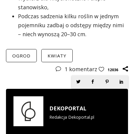
stanowisko,
Podczas sadzenia kilku roślin w jednym
pojemniku zadbaj o odstępy między nimi
– niech wynoszą 20–30 cm.
OGROD
KWIATY
1
komentarz
12036
DEKOPORTAL
Redakcja Dekoportal.pl