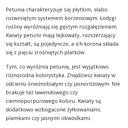
Petunia charakteryzuje się płytkim, słabo
rozwiniętym systemem korzeniowym. Łodygi
rośliny wyróżniają się gęstym rozgałęzieniem.
Kwiaty petunii mają lejkowaty, rozszerzający
się kształt, są pojedyncze, a ich korona składa
się z pięciu zrośniętych płatków.
Tym, co wyróżnia petunię, jest wyjątkowo
różnorodna kolorystyka. Znajdziesz kwiaty w
odcieniu śnieżnobiałym czy jasnoróżowym. Nie
brakuje też lawendowego czy
ciemnopurpurowego koloru. Kwiaty są
dodatkowo wzbogacone żyłkowaniami,
plamkami czy jasnymi obwódkami.