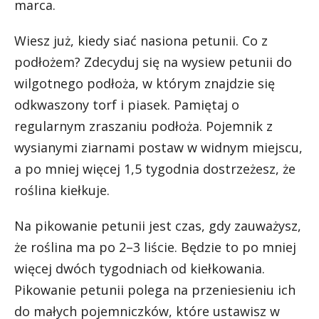
marca.
Wiesz już, kiedy siać nasiona petunii. Co z
podłożem? Zdecyduj się na wysiew petunii do
wilgotnego podłoża, w którym znajdzie się
odkwaszony torf i piasek. Pamiętaj o
regularnym zraszaniu podłoża. Pojemnik z
wysianymi ziarnami postaw w widnym miejscu,
a po mniej więcej 1,5 tygodnia dostrzeżesz, że
roślina kiełkuje.
Na pikowanie petunii jest czas, gdy zauważysz,
że roślina ma po 2–3 liście. Będzie to po mniej
więcej dwóch tygodniach od kiełkowania.
Pikowanie petunii polega na przeniesieniu ich
do małych pojemniczków, które ustawisz w