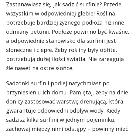
Zastanawiasz się, jak sadzić surfinie? Przede
wszystkim w odpowiedniej glebie! Roślina
potrzebuje bardziej żyznego podłoża niż inne
odmiany petunii. Podłoże powinno być kwaśne,
a odpowiednie stanowisko dla surfinii jest
słoneczne i ciepłe. Żeby rośliny były obfite,
potrzebują dużej ilości światła. Nie zareagują
źle nawet na ostre słońce.
Sadzonki surfinii podlej natychmiast po
przyniesieniu ich domu. Pamiętaj, żeby na dnie
donicy zastosować warstwę drenującą, która
gwarantuje odpowiedni odpływ wody. Kiedy
sadzisz kilka surfinii w jednym pojemniku,
zachowaj między nimi odstępy – powinny mieć