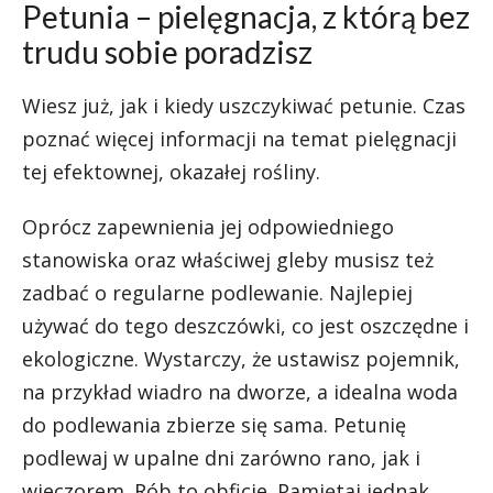
Petunia – pielęgnacja, z którą bez
trudu sobie poradzisz
Wiesz już, jak i kiedy uszczykiwać petunie. Czas
poznać więcej informacji na temat pielęgnacji
tej efektownej, okazałej rośliny.
Oprócz zapewnienia jej odpowiedniego
stanowiska oraz właściwej gleby musisz też
zadbać o regularne podlewanie. Najlepiej
używać do tego deszczówki, co jest oszczędne i
ekologiczne. Wystarczy, że ustawisz pojemnik,
na przykład wiadro na dworze, a idealna woda
do podlewania zbierze się sama. Petunię
podlewaj w upalne dni zarówno rano, jak i
wieczorem. Rób to obficie. Pamiętaj jednak,