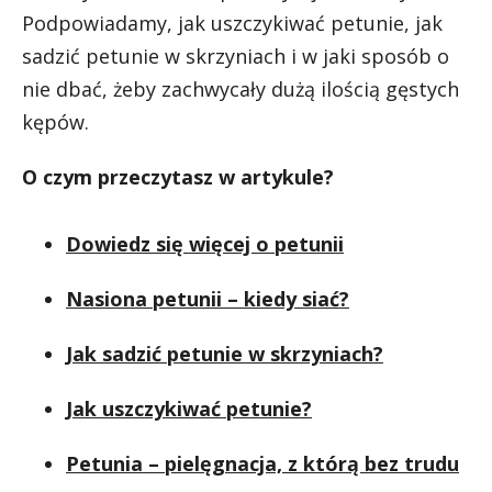
Podpowiadamy, jak uszczykiwać petunie, jak
sadzić petunie w skrzyniach i w jaki sposób o
nie dbać, żeby zachwycały dużą ilością gęstych
kępów.
O czym przeczytasz w artykule?
Dowiedz się więcej o petunii
Nasiona petunii – kiedy siać?
Jak sadzić petunie w skrzyniach?
Jak uszczykiwać petunie?
Petunia – pielęgnacja, z którą bez trudu