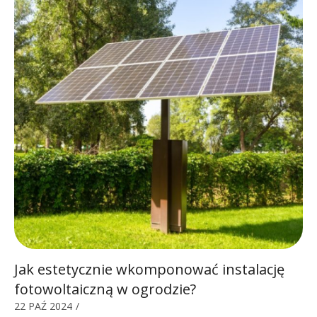
Jak estetycznie wkomponować instalację
fotowoltaiczną w ogrodzie?
22 PAŹ 2024
/