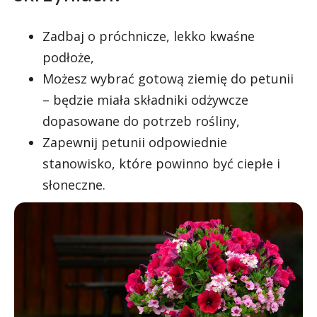
Zadbaj o próchnicze, lekko kwaśne
podłoże,
Możesz wybrać gotową ziemię do petunii
– będzie miała składniki odżywcze
dopasowane do potrzeb rośliny,
Zapewnij petunii odpowiednie
stanowisko, które powinno być ciepłe i
słoneczne.