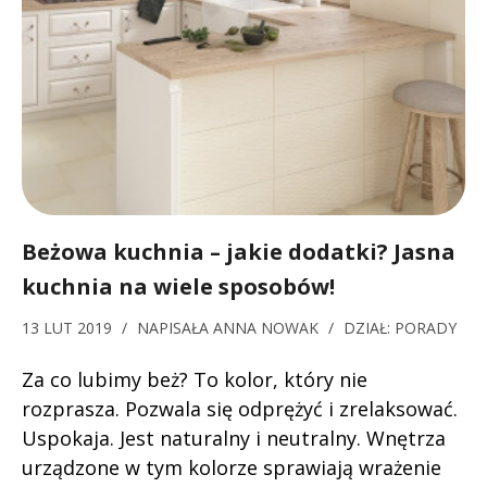
Beżowa kuchnia – jakie dodatki? Jasna
kuchnia na wiele sposobów!
13 LUT 2019
/
NAPISAŁA
ANNA NOWAK
/
DZIAŁ:
PORADY
Za co lubimy beż? To kolor, który nie
rozprasza. Pozwala się odprężyć i zrelaksować.
Uspokaja. Jest naturalny i neutralny. Wnętrza
urządzone w tym kolorze sprawiają wrażenie