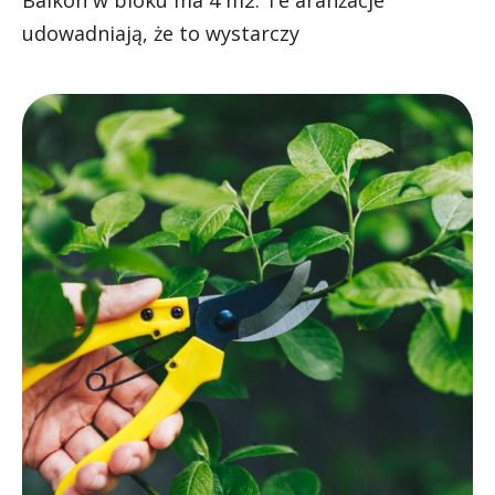
udowadniają, że to wystarczy