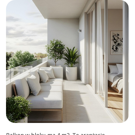
Balkon w bloku ma 4 m2. Te aranżacje