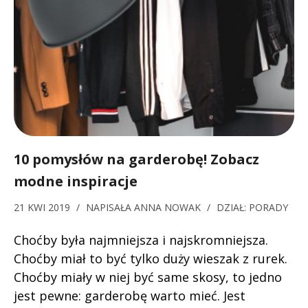
10 pomysłów na garderobę! Zobacz
modne inspiracje
21 KWI 2019
/
NAPISAŁA
ANNA NOWAK
/
DZIAŁ:
PORADY
Choćby była najmniejsza i najskromniejsza.
Choćby miał to być tylko duży wieszak z rurek.
Choćby miały w niej być same skosy, to jedno
jest pewne: garderobę warto mieć. Jest