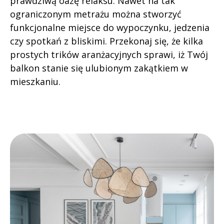
prawdziwą oazę relaksu. Nawet na tak
ograniczonym metrażu można stworzyć
funkcjonalne miejsce do wypoczynku, jedzenia
czy spotkań z bliskimi. Przekonaj się, że kilka
prostych trików aranżacyjnych sprawi, iż Twój
balkon stanie się ulubionym zakątkiem w
mieszkaniu.