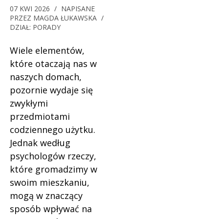
07 KWI 2026
/
NAPISANE
PRZEZ
MAGDA ŁUKAWSKA
/
DZIAŁ:
PORADY
Wiele elementów,
które otaczają nas w
naszych domach,
pozornie wydaje się
zwykłymi
przedmiotami
codziennego użytku.
Jednak według
psychologów rzeczy,
które gromadzimy w
swoim mieszkaniu,
mogą w znaczący
sposób wpływać na