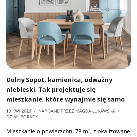
Dolny Sopot, kamienica, odważny
niebieski. Tak projektuje się
mieszkanie, które wynajmie się samo
19 KWI 2026
/
NAPISANE PRZEZ
MAGDA ŁUKAWSKA
/
DZIAŁ:
PORADY
Mieszkanie o powierzchni 78 m², zlokalizowane