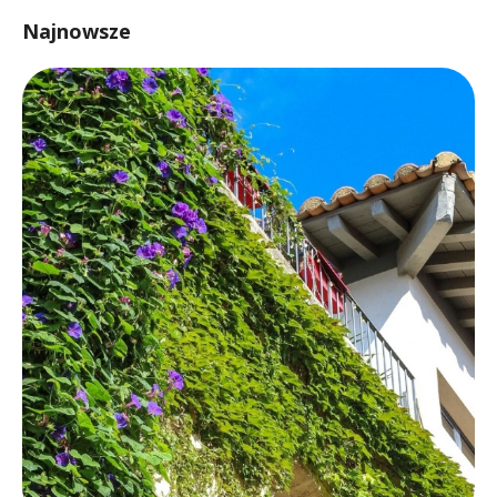
Najnowsze