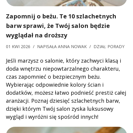
Zapomnij o beżu. Te 10 szlachetnych
barw sprawi, że Twój salon będzie
wyglądał na droższy
01 KWI 2026
/
NAPISAŁA
ANNA NOWAK
/
DZIAŁ:
PORADY
Jeśli marzysz o salonie, który zachwyci klasą i
doda wnętrzu niepowtarzalnego charakteru,
czas zapomnieć o bezpiecznym beżu.
Wybierając odpowiednie kolory ścian i
dodatków, możesz łatwo podnieść prestiż całej
aranżacji. Poznaj dziesięć szlachetnych barw,
dzięki którym Twój salon zyska luksusowy
wygląd i wyróżni się spośród innych!