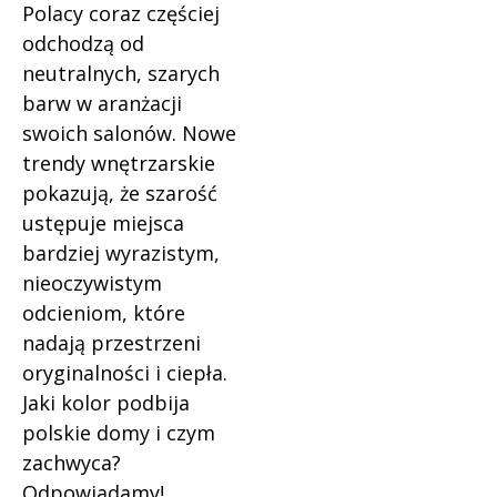
Polacy coraz częściej
odchodzą od
neutralnych, szarych
barw w aranżacji
swoich salonów. Nowe
trendy wnętrzarskie
pokazują, że szarość
ustępuje miejsca
bardziej wyrazistym,
nieoczywistym
odcieniom, które
nadają przestrzeni
oryginalności i ciepła.
Jaki kolor podbija
polskie domy i czym
zachwyca?
Odpowiadamy!