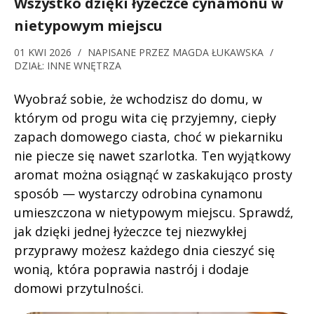
Wszystko dzięki łyżeczce cynamonu w
nietypowym miejscu
01 KWI 2026
/
NAPISANE PRZEZ
MAGDA ŁUKAWSKA
/
DZIAŁ:
INNE WNĘTRZA
Wyobraź sobie, że wchodzisz do domu, w
którym od progu wita cię przyjemny, ciepły
zapach domowego ciasta, choć w piekarniku
nie piecze się nawet szarlotka. Ten wyjątkowy
aromat można osiągnąć w zaskakująco prosty
sposób — wystarczy odrobina cynamonu
umieszczona w nietypowym miejscu. Sprawdź,
jak dzięki jednej łyżeczce tej niezwykłej
przyprawy możesz każdego dnia cieszyć się
wonią, która poprawia nastrój i dodaje
domowi przytulności.