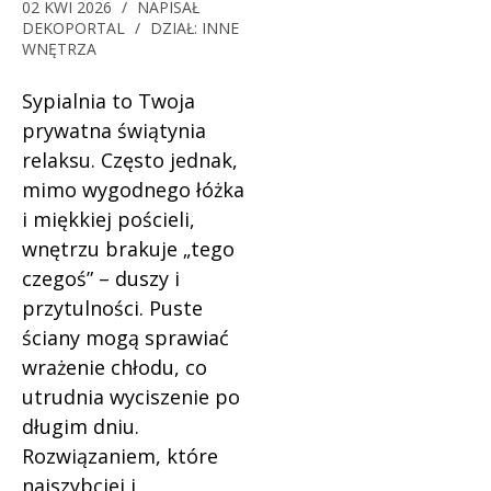
02 KWI 2026
/
NAPISAŁ
DEKOPORTAL
/
DZIAŁ:
INNE
WNĘTRZA
Sypialnia to Twoja
prywatna świątynia
relaksu. Często jednak,
mimo wygodnego łóżka
i miękkiej pościeli,
wnętrzu brakuje „tego
czegoś” – duszy i
przytulności. Puste
ściany mogą sprawiać
wrażenie chłodu, co
utrudnia wyciszenie po
długim dniu.
Rozwiązaniem, które
najszybciej i