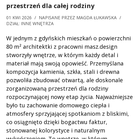
przestrzeń dla całej rodziny
01 KWI 2026
/
NAPISANE PRZEZ
MAGDA ŁUKAWSKA
/
DZIAŁ:
INNE WNĘTRZA
W jednym z gdyńskich mieszkań o powierzchni
80 m² architektki z pracowni masz.design
stworzyły wnętrze, w którym każdy detal i
materiał mają swoją opowieść. Przemyślana
kompozycja kamienia, szkła, stali i drewna
pozwoliła zbudować otwartą, ale doskonale
zorganizowaną przestrzeń dla rodziny
rozpoczynającej nowy etap życia. Najważniejsze
było tu zachowanie domowego ciepła i
atmosfery sprzyjającej spotkaniom z bliskimi,
co osiągnięto dzięki bogactwu faktur,
stonowanej kolorystyce i naturalnym
wykończeniom. To wnętrze, w którym