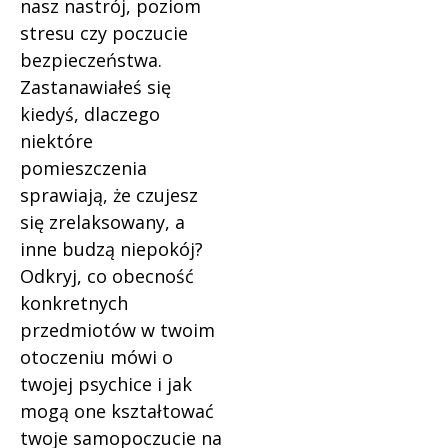
nasz nastrój, poziom
stresu czy poczucie
bezpieczeństwa.
Zastanawiałeś się
kiedyś, dlaczego
niektóre
pomieszczenia
sprawiają, że czujesz
się zrelaksowany, a
inne budzą niepokój?
Odkryj, co obecność
konkretnych
przedmiotów w twoim
otoczeniu mówi o
twojej psychice i jak
mogą one kształtować
twoje samopoczucie na