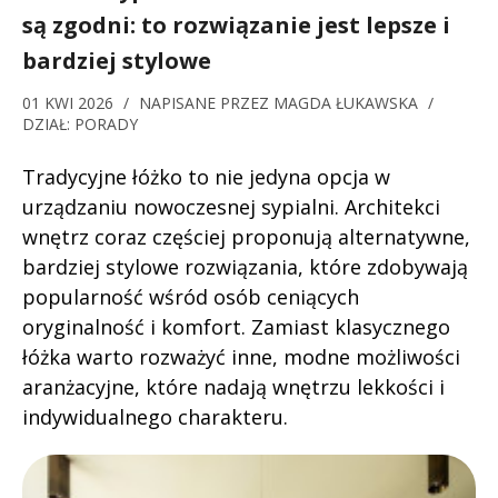
są zgodni: to rozwiązanie jest lepsze i
bardziej stylowe
01 KWI 2026
/
NAPISANE PRZEZ
MAGDA ŁUKAWSKA
/
DZIAŁ:
PORADY
Tradycyjne łóżko to nie jedyna opcja w
urządzaniu nowoczesnej sypialni. Architekci
wnętrz coraz częściej proponują alternatywne,
bardziej stylowe rozwiązania, które zdobywają
popularność wśród osób ceniących
oryginalność i komfort. Zamiast klasycznego
łóżka warto rozważyć inne, modne możliwości
aranżacyjne, które nadają wnętrzu lekkości i
indywidualnego charakteru.