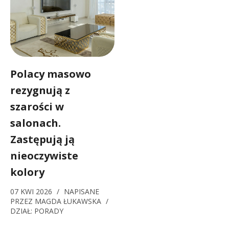
Polacy masowo
rezygnują z
szarości w
salonach.
Zastępują ją
nieoczywiste
kolory
07 KWI 2026
/
NAPISANE
PRZEZ
MAGDA ŁUKAWSKA
/
DZIAŁ:
PORADY