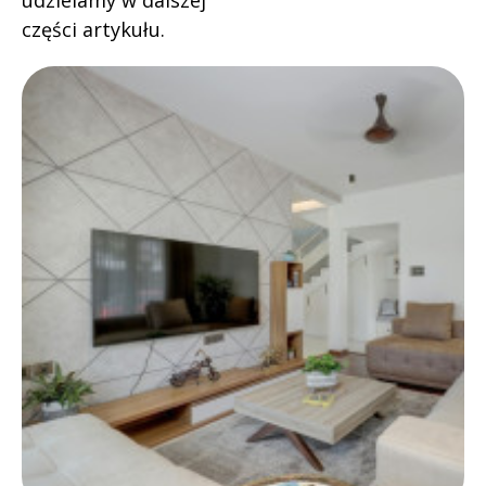
udzielamy w dalszej
części artykułu.