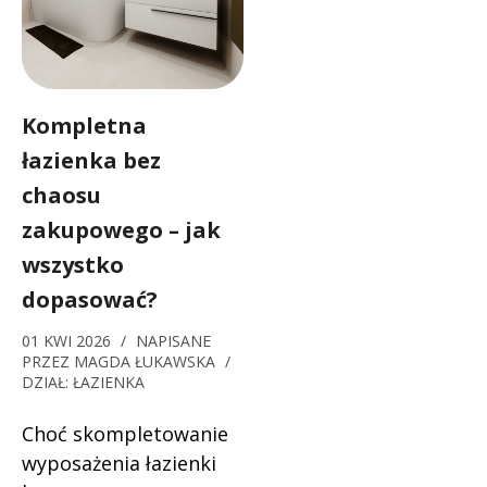
Kompletna
łazienka bez
chaosu
zakupowego – jak
wszystko
dopasować?
01 KWI 2026
/
NAPISANE
PRZEZ
MAGDA ŁUKAWSKA
/
DZIAŁ:
ŁAZIENKA
Choć skompletowanie
wyposażenia łazienki