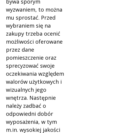
bywa sporym
wyzwaniem, to można
mu sprostać. Przed
wybraniem się na
zakupy trzeba ocenić
możliwości oferowane
przez dane
pomieszczenie oraz
sprecyzować swoje
oczekiwania względem
walorów użytkowych i
wizualnych jego
wnętrza. Następnie
należy zadbać o
odpowiedni dobór
wyposażenia, w tym
m.in. wysokiej jakości