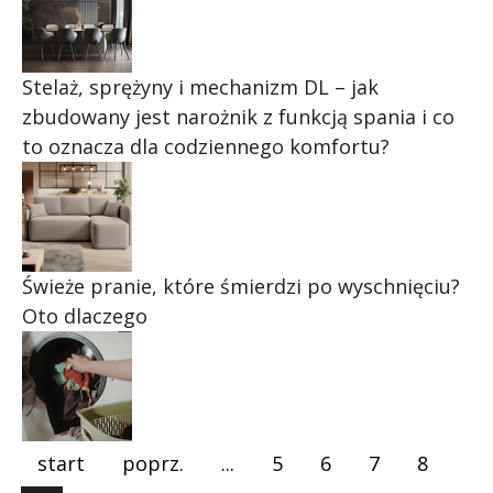
Stelaż, sprężyny i mechanizm DL – jak
zbudowany jest narożnik z funkcją spania i co
to oznacza dla codziennego komfortu?
Świeże pranie, które śmierdzi po wyschnięciu?
Oto dlaczego
start
poprz.
...
5
6
7
8