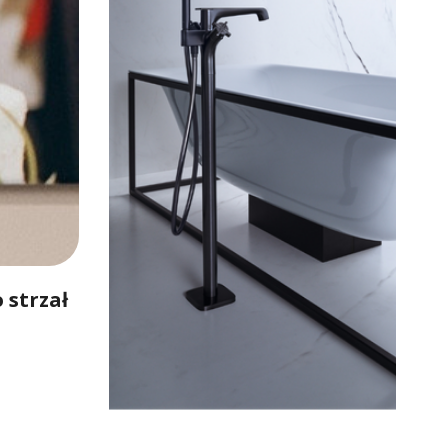
 strzał