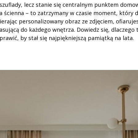
 szuflady, lecz stanie się centralnym punktem dom
ja ścienna – to zatrzymany w czasie moment, który d
ierając personalizowany obraz ze zdjęciem, ofiaruje
asującą do każdego wnętrza. Dowiedz się, dlaczego 
rawić, by stał się najpiękniejszą pamiątką na lata.