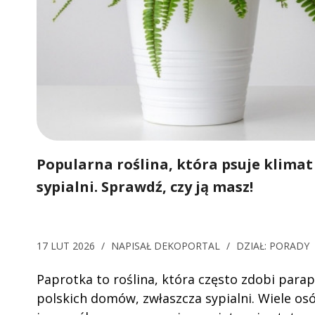
Popularna roślina, która psuje klimat
sypialni. Sprawdź, czy ją masz!
17 LUT 2026
/
NAPISAŁ
DEKOPORTAL
/
DZIAŁ:
PORADY
Paprotka to roślina, która często zdobi para
polskich domów, zwłaszcza sypialni. Wiele os