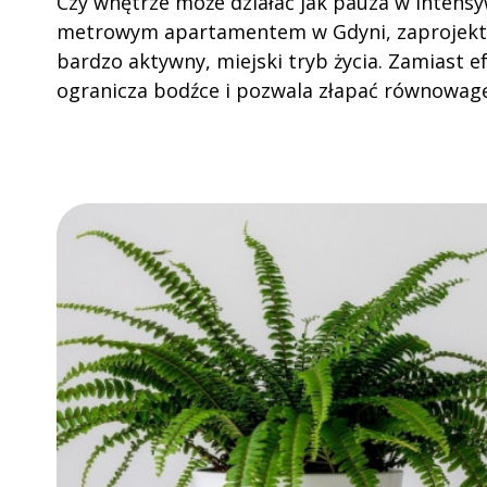
Czy wnętrze może działać jak pauza w intens
metrowym apartamentem w Gdyni, zaprojekt
bardzo aktywny, miejski tryb życia. Zamiast 
ogranicza bodźce i pozwala złapać równowag