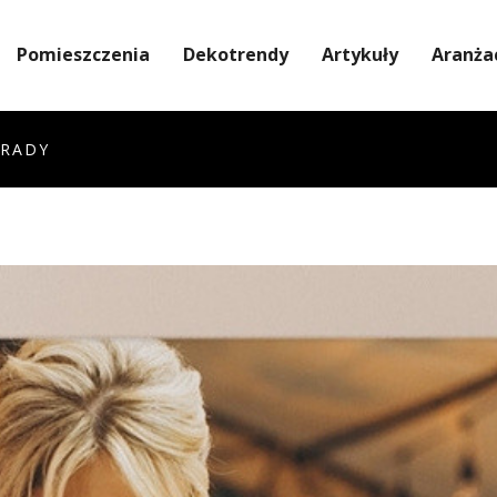
Pomieszczenia
Dekotrendy
Artykuły
Aranża
RADY