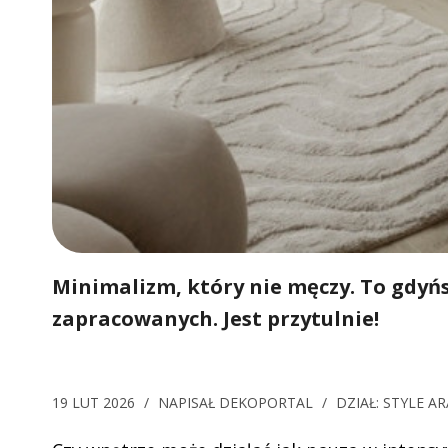
Minimalizm, który nie męczy. To gdyń
zapracowanych. Jest przytulnie!
19 LUT 2026
/
NAPISAŁ
DEKOPORTAL
/
DZIAŁ:
STYLE A