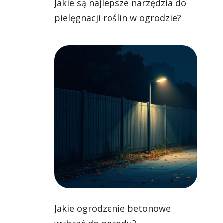
Jakie są najlepsze narzędzia do
pielęgnacji roślin w ogrodzie?
Jakie ogrodzenie betonowe