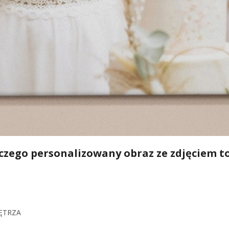
czego personalizowany obraz ze zdjęciem to
ĘTRZA