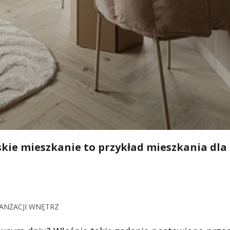
skie mieszkanie to przykład mieszkania dla
RANŻACJI WNĘTRZ