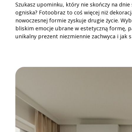
Szukasz upominku, który nie skończy na dnie
ogniska? Fotoobraz to coś więcej niż dekorac
nowoczesnej formie zyskuje drugie życie. Wyb
bliskim emocje ubrane w estetyczną formę, p
unikalny prezent niezmiennie zachwyca i jak sp