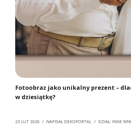
Fotoobraz jako unikalny prezent – dla
w dziesiątkę?
23 LUT 2026
/
NAPISAŁ
DEKOPORTAL
/
DZIAŁ:
INNE WN