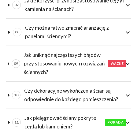
Jakie korzyści przynosi zastosowanie cegły i
07
kamienia na ścianach?
Czy można łatwo zmienić aranżację z
08
panelami ściennymi?
Jak uniknąć najczęstszych błędów
przy stosowaniu nowych rozwiązań
09
WAŻNE
ściennych?
Czy dekoracyjne wykończenia ścian są
10
odpowiednie do każdego pomieszczenia?
Jak pielęgnować ściany pokryte
11
PORADA
cegłą lub kamieniem?