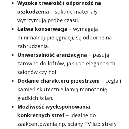
Wysoka trwałość i odporność na
uszkodzenia
– solidne materiały
wytrzymują próbę czasu.
Łatwa konserwacja
– wymagają
minimalnej pielęgnacji, są odporne na
zabrudzenia.
Uniwersalność aranżacyjna
– pasują
zarówno do loftów, jak i do eleganckich
salonów czy holi.
Dodanie charakteru przestrzeni
– cegła i
kamień skutecznie łamią monotonię
gładkich ścian.
Możliwość wyeksponowania
konkretnych stref
– idealne do
zaakcentowania np. ściany TV lub strefy