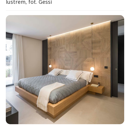
lustrem, fot. Gessi