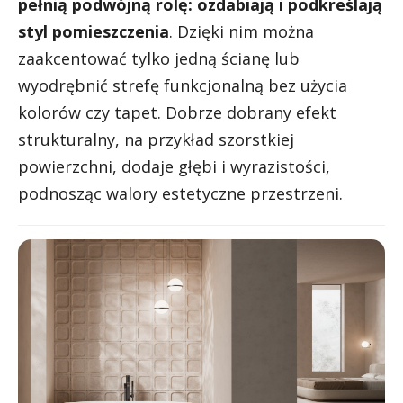
pełnią podwójną rolę: ozdabiają i podkreślają
styl pomieszczenia
. Dzięki nim można
zaakcentować tylko jedną ścianę lub
wyodrębnić strefę funkcjonalną bez użycia
kolorów czy tapet. Dobrze dobrany efekt
strukturalny, na przykład szorstkiej
powierzchni, dodaje głębi i wyrazistości,
podnosząc walory estetyczne przestrzeni.