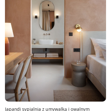
Japandi sypialnia z umywalką i owalnym