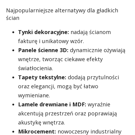
Najpopularniejsze alternatywy dla gładkich
ścian
Tynki dekoracyjne:
nadają ścianom
fakturę i unikatowy wzór.
Panele ścienne 3D:
dynamicznie ożywiają
wnętrze, tworząc ciekawe efekty
światłocienia.
Tapety tekstylne:
dodają przytulności
oraz elegancji, mogą być łatwo
wymieniane.
Lamele drewniane i MDF:
wyraźnie
akcentują przestrzeń oraz poprawiają
akustykę wnętrza.
Mikrocement:
nowoczesny industrialny