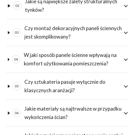
Jakie są największe zalety strukturalnych
02
tynków?
Czy montaż dekoracyjnych paneli ściennych
03
jest skomplikowany?
W jaki sposób panele ścienne wpływają na
04
komfort użytkowania pomieszczenia?
Czy sztukateria pasuje wyłącznie do
05
klasycznych aranżacji?
Jakie materiały są najtrwalsze w przypadku
06
wykończenia ścian?