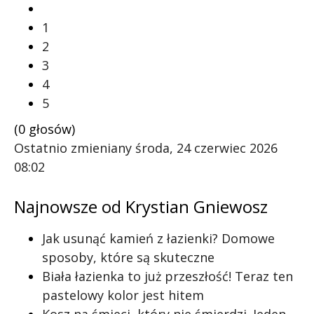
1
2
3
4
5
(0 głosów)
Ostatnio zmieniany środa, 24 czerwiec 2026
08:02
Najnowsze od Krystian Gniewosz
Jak usunąć kamień z łazienki? Domowe
sposoby, które są skuteczne
Biała łazienka to już przeszłość! Teraz ten
pastelowy kolor jest hitem
Kosz na śmieci, który nie śmierdzi. Jeden