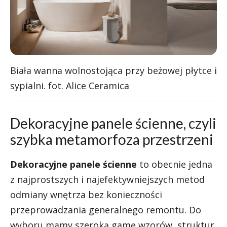
Biała wanna wolnostojąca przy beżowej płytce i
sypialni. fot. Alice Ceramica
Dekoracyjne panele ścienne, czyli
szybka metamorfoza przestrzeni
Dekoracyjne panele ścienne
to obecnie jedna
z najprostszych i najefektywniejszych metod
odmiany wnętrza bez konieczności
przeprowadzania generalnego remontu. Do
wyboru mamy szeroką gamę wzorów, struktur