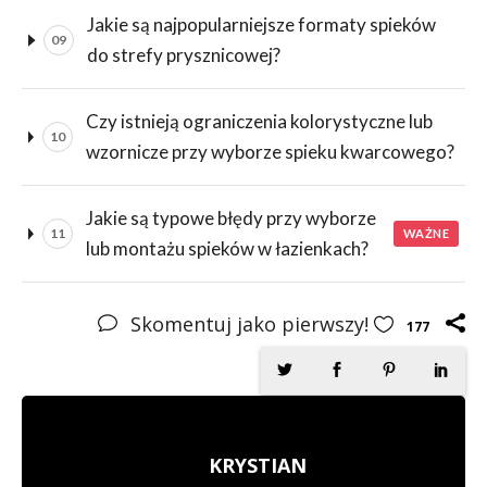
Jakie są najpopularniejsze formaty spieków
09
do strefy prysznicowej?
Czy istnieją ograniczenia kolorystyczne lub
10
wzornicze przy wyborze spieku kwarcowego?
Jakie są typowe błędy przy wyborze
11
WAŻNE
lub montażu spieków w łazienkach?
Skomentuj jako pierwszy!
177
KRYSTIAN