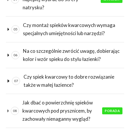
natrysku?
Czy montaż spieków kwarcowych wymaga
05
specjalnych umiejętności lub narzędzi?
Na co szczególnie zwrócić uwagę, dobierając
06
kolor i wzór spieku do stylu łazienki?
Czy spiek kwarcowy to dobre rozwiązanie
07
także w małej łazience?
Jak dbać o powierzchnię spieków
kwarcowych pod prysznicem, by
08
PORADA
zachowały nienaganny wygląd?