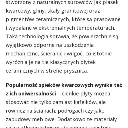
stworzony z naturalnych surowców jak piasek
kwarcowy, gliny, skały granitowej oraz
pigmentów ceramicznych, które są prasowane
i wypalane w ekstremalnych temperaturach.
Taka technologia sprawia, że powierzchnie są
wyjątkowo odporne na uszkodzenia
mechaniczne, ścieranie i wilgoć, co istotnie
wyróżnia je na tle klasycznych płytek
ceramicznych w strefie prysznica.
Popularność spieków kwarcowych wynika też
z ich uniwersalności
– cienkie płyty można
stosować nie tylko zamiast kafelków, ale
również na ścianach, podłogach czy jako
zabudowy meblowe. Dodatkowo te materiały
są wyjątkowo łatwe w utrzymaniu czystości,