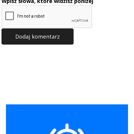
Wpisz słowa, które widzisz poniżej