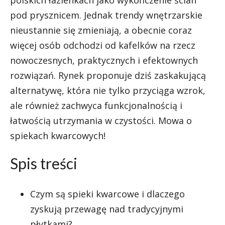
polskich łazienkach jako wykończenie ścian
pod prysznicem. Jednak trendy wnętrzarskie
nieustannie się zmieniają, a obecnie coraz
więcej osób odchodzi od kafelków na rzecz
nowoczesnych, praktycznych i efektownych
rozwiązań. Rynek proponuje dziś zaskakującą
alternatywę, która nie tylko przyciąga wzrok,
ale również zachwyca funkcjonalnością i
łatwością utrzymania w czystości. Mowa o
spiekach kwarcowych!
Spis treści
Czym są spieki kwarcowe i dlaczego
zyskują przewagę nad tradycyjnymi
płytkami?