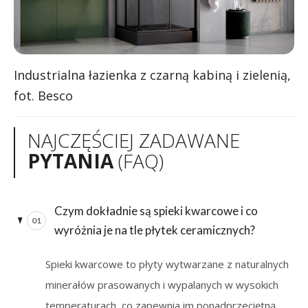
Industrialna łazienka z czarną kabiną i zielenią,
fot. Besco
NAJCZĘŚCIEJ ZADAWANE
PYTANIA
(FAQ)
Czym dokładnie są spieki kwarcowe i co
01
wyróżnia je na tle płytek ceramicznych?
Spieki kwarcowe to płyty wytwarzane z naturalnych
minerałów prasowanych i wypalanych w wysokich
temperaturach, co zapewnia im ponadprzeciętną