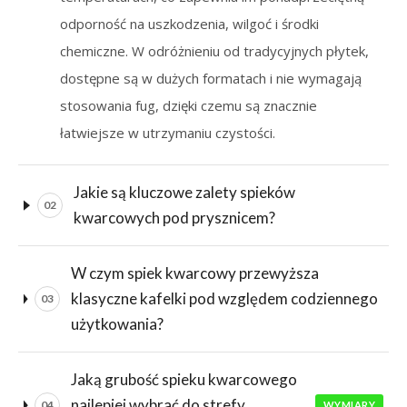
odporność na uszkodzenia, wilgoć i środki
chemiczne. W odróżnieniu od tradycyjnych płytek,
dostępne są w dużych formatach i nie wymagają
stosowania fug, dzięki czemu są znacznie
łatwiejsze w utrzymaniu czystości.
Jakie są kluczowe zalety spieków
02
kwarcowych pod prysznicem?
W czym spiek kwarcowy przewyższa
klasyczne kafelki pod względem codziennego
03
użytkowania?
Jaką grubość spieku kwarcowego
najlepiej wybrać do strefy
04
WYMIARY