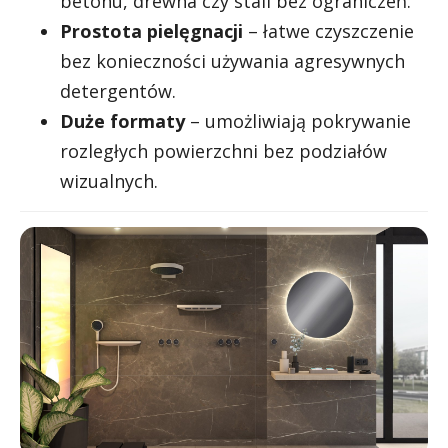
betonu, drewna czy stali bez ograniczeń.
Prostota pielęgnacji
– łatwe czyszczenie
bez konieczności używania agresywnych
detergentów.
Duże formaty
– umożliwiają pokrywanie
rozległych powierzchni bez podziałów
wizualnych.