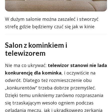
W dużym salonie można zaszaleć i stworzyć
strefę gdzie będziemy czuć się jak w kinie
Salon z kominkiem i
telewizorem
Nie ma co ukrywać:
telewizor stanowi nie lada
konkurencję dla kominka
, i oczywiście na
odwrót. Dlatego też rozmieszczenie obu
„konkurentów” trzeba dobrze przemyśleć.
Dzięki temu unikniemy zarówno rozpraszania
się trzaskającym wesoło ogniem podczas
oglądania meczu, jak i ukradkowego zerkania