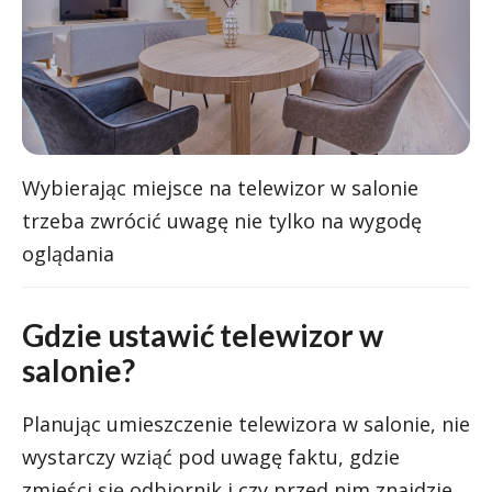
Wybierając miejsce na telewizor w salonie
trzeba zwrócić uwagę nie tylko na wygodę
oglądania
Gdzie ustawić telewizor w
salonie?
Planując umieszczenie telewizora w salonie, nie
wystarczy wziąć pod uwagę faktu, gdzie
zmieści się odbiornik i czy przed nim znajdzie