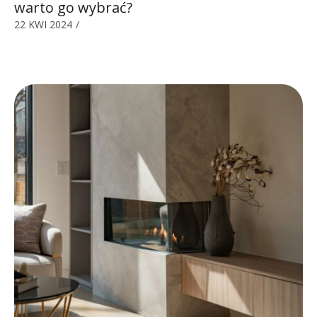
warto go wybrać?
22 KWI 2024
/