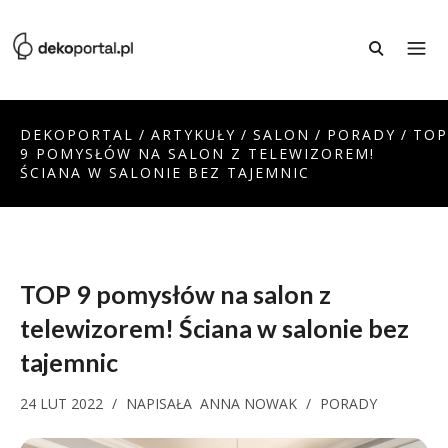
DEKOPORTAL
/
ARTYKUŁY
/
SALON
/
PORADY
/
TOP
9 POMYSŁÓW NA SALON Z TELEWIZOREM!
ŚCIANA W SALONIE BEZ TAJEMNIC
TOP 9 pomysłów na salon z
telewizorem! Ściana w salonie bez
tajemnic
24 LUT 2022
/
NAPISAŁA
ANNA NOWAK
/
PORADY