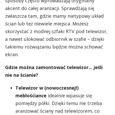
sposoby często wprowadzają oryginalny
akcent do całej aranżacji. Sprawdzają się
zwłaszcza tam, gdzie mamy nietypowy układ
ścian lub też niewiele miejsca. Możesz
skorzystać z modnej szfaki RTV pod telewizor,
a nawet ulokować odbiornik w szafie – dzięki
takiemu rozwiązaniu będzie można schować
ekran.
Gdzie można zamontować telewizor... jeśli
nie na ścianie?
Telewizor w (nowoczesnej!)
meblościance
idealnie wpasuje się
pomiędzy półki. Dzięki temu nie trzeba
aranżować ściany nad telewizorem, co