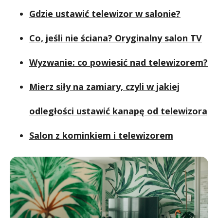
Gdzie ustawić telewizor w salonie?
Co, jeśli nie ściana? Oryginalny salon TV
Wyzwanie: co powiesić nad telewizorem?
Mierz siły na zamiary, czyli w jakiej
odległości ustawić kanapę od telewizora
Salon z kominkiem i telewizorem