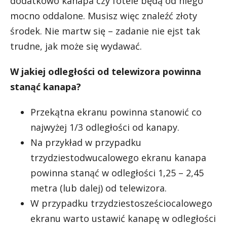
dodatkowo kanapa czy fotele będą od niego
mocno oddalone. Musisz więc znaleźć złoty
środek. Nie martw się – zadanie nie ejst tak
trudne, jak może się wydawać.
W jakiej odległości od telewizora powinna
stanąć kanapa?
Przekątna ekranu powinna stanowić co
najwyżej 1/3 odległości od kanapy.
Na przykład w przypadku
trzydziestodwucalowego ekranu kanapa
powinna stanąć w odległości 1,25 – 2,45
metra (lub dalej) od telewizora.
W przypadku trzydziestosześciocalowego
ekranu warto ustawić kanapę w odległości