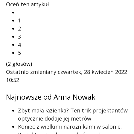
Oceń ten artykuł
1
2
3
4
5
(2 głosów)
Ostatnio zmieniany czwartek, 28 kwiecień 2022
10:52
Najnowsze od Anna Nowak
Zbyt mała łazienka? Ten trik projektantów
optycznie dodaje jej metrów
Koniec z wielkimi narożnikami w salonie.