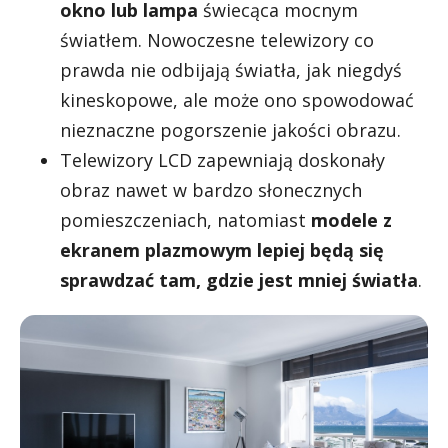
okno lub lampa
świecąca mocnym
światłem. Nowoczesne telewizory co
prawda nie odbijają światła, jak niegdyś
kineskopowe, ale może ono spowodować
nieznaczne pogorszenie jakości obrazu.
Telewizory LCD zapewniają doskonały
obraz nawet w bardzo słonecznych
pomieszczeniach, natomiast
modele z
ekranem plazmowym lepiej będą się
sprawdzać tam, gdzie jest mniej światła
.