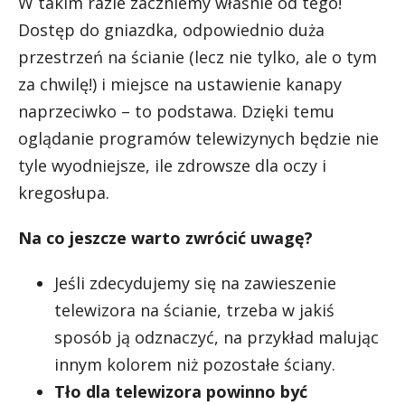
W takim razie zaczniemy właśnie od tego!
Dostęp do gniazdka, odpowiednio duża
przestrzeń na ścianie (lecz nie tylko, ale o tym
za chwilę!) i miejsce na ustawienie kanapy
naprzeciwko – to podstawa. Dzięki temu
oglądanie programów telewizynych będzie nie
tyle wyodniejsze, ile zdrowsze dla oczy i
kregosłupa.
Na co jeszcze warto zwrócić uwagę?
Jeśli zdecydujemy się na zawieszenie
telewizora na ścianie, trzeba w jakiś
sposób ją odznaczyć, na przykład malując
innym kolorem niż pozostałe ściany.
Tło dla telewizora powinno być