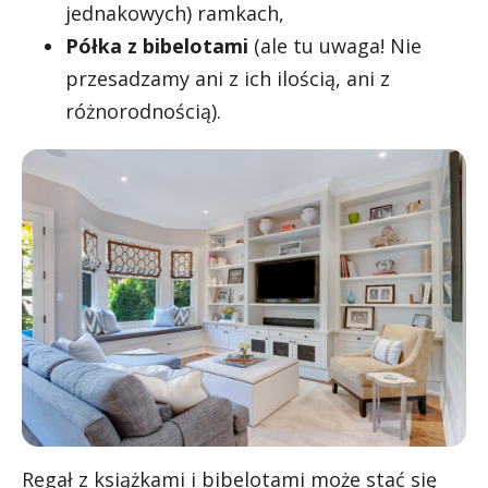
jednakowych) ramkach,
Półka z bibelotami
(ale tu uwaga! Nie
przesadzamy ani z ich ilością, ani z
różnorodnością).
Regał z książkami i bibelotami może stać się