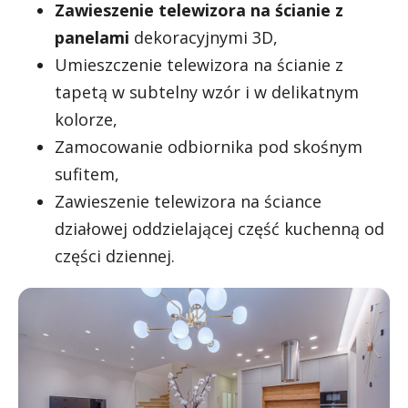
Zawieszenie telewizora na ścianie z
panelami
dekoracyjnymi 3D,
Umieszczenie telewizora na ścianie z
tapetą w subtelny wzór i w delikatnym
kolorze,
Zamocowanie odbiornika pod skośnym
sufitem,
Zawieszenie telewizora na ściance
działowej oddzielającej część kuchenną od
części dziennej.