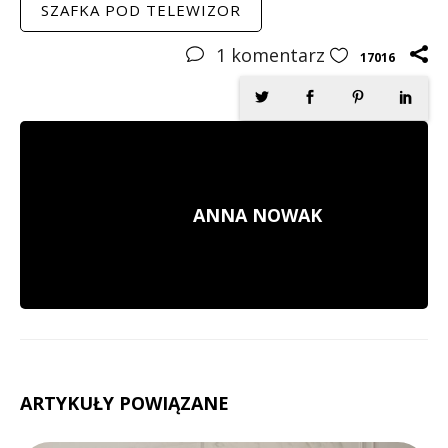
SZAFKA POD TELEWIZOR
1
komentarz
17016
ANNA NOWAK
ARTYKUŁY POWIĄZANE