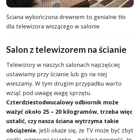
Ściana wykończona drewnem to genialne tło
dla telewizora wiszącego w salonie
Salon z telewizorem na ścianie
Telewizory w naszych salonach najczęściej
ustawiamy przy ścianie lub go na niej
wieszamy. W tym drugim przypadku warto
wziąć pod uwagę wagę sprzętu.
Czterdziestodwucalowy odbiornik może
ważyć około 25 – 20 kilogramów, trzeba więc
ustalić, czy nasza ściana wytrzyma takie
obciążenie.
Jeśli okaże się, że TV może być zbyt
ciężki, wzmocnij ściankę – zyskasz pewność, że