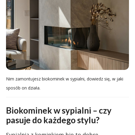
Nim zamontujesz biokominek w sypialni, dowiedz się, w jaki
sposób on działa.
Biokominek w sypialni – czy
pasuje do każdego stylu?
Sypialnia z kominkiem bio to dobre