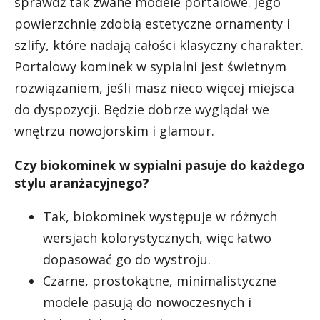
sprawdź tak zwane modele portalowe. Jego
powierzchnię zdobią estetyczne ornamenty i
szlify, które nadają całości klasyczny charakter.
Portalowy kominek w sypialni jest świetnym
rozwiązaniem, jeśli masz nieco więcej miejsca
do dyspozycji. Będzie dobrze wyglądał we
wnętrzu nowojorskim i glamour.
Czy biokominek w sypialni pasuje do każdego
stylu aranżacyjnego?
Tak, biokominek występuje w różnych
wersjach kolorystycznych, więc łatwo
dopasować go do wystroju.
Czarne, prostokątne, minimalistyczne
modele pasują do nowoczesnych i