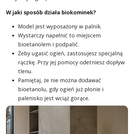
W jaki sposób działa biokominek?
Model jest wyposażony w palnik.
Wystarczy napełnić to miejscem
bioetanolem i podpalić.
Żeby ugasić ogień, zastosujesz specjalną
rączkę. Przy jej pomocy odetniesz dopływ
tlenu.
Pamiętaj, że nie można dodawać
bioetanolu, gdy ogień już płonie i
palenisko jest wciąż gorące.