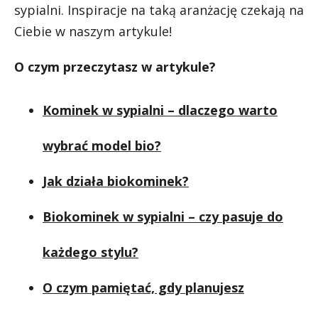
sypialni. Inspiracje na taką aranżację czekają na
Ciebie w naszym artykule!
O czym przeczytasz w artykule?
Kominek w sypialni – dlaczego warto
wybrać model bio?
Jak działa biokominek?
Biokominek w sypialni – czy pasuje do
każdego stylu?
O czym pamiętać, gdy planujesz