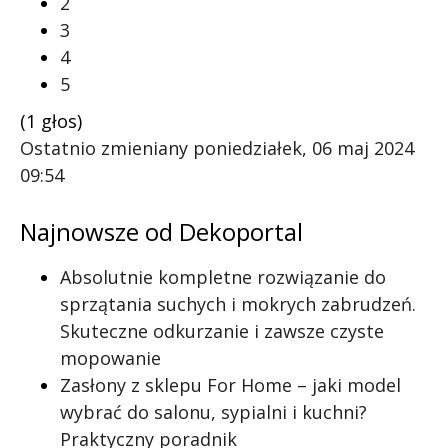
2
3
4
5
(1 głos)
Ostatnio zmieniany poniedziałek, 06 maj 2024
09:54
Najnowsze od Dekoportal
Absolutnie kompletne rozwiązanie do
sprzątania suchych i mokrych zabrudzeń.
Skuteczne odkurzanie i zawsze czyste
mopowanie
Zasłony z sklepu For Home – jaki model
wybrać do salonu, sypialni i kuchni?
Praktyczny poradnik