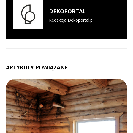
DEKOPORTAL
Redakcja Dekoportal.pl
ARTYKUŁY POWIĄZANE