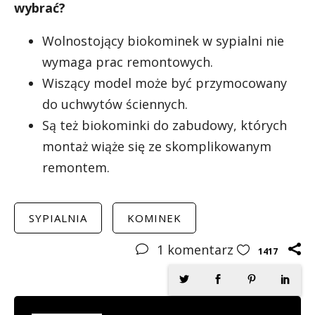
wybrać?
Wolnostojący biokominek w sypialni nie
wymaga prac remontowych.
Wiszący model może być przymocowany
do uchwytów ściennych.
Są też biokominki do zabudowy, których
montaż wiąże się ze skomplikowanym
remontem.
SYPIALNIA
KOMINEK
1
komentarz
1417