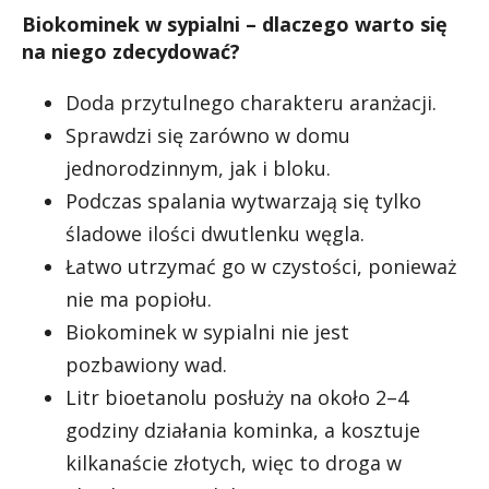
Biokominek w sypialni – dlaczego warto się
na niego zdecydować?
Doda przytulnego charakteru aranżacji.
Sprawdzi się zarówno w domu
jednorodzinnym, jak i bloku.
Podczas spalania wytwarzają się tylko
śladowe ilości dwutlenku węgla.
Łatwo utrzymać go w czystości, ponieważ
nie ma popiołu.
Biokominek w sypialni nie jest
pozbawiony wad.
Litr bioetanolu posłuży na około 2–4
godziny działania kominka, a kosztuje
kilkanaście złotych, więc to droga w