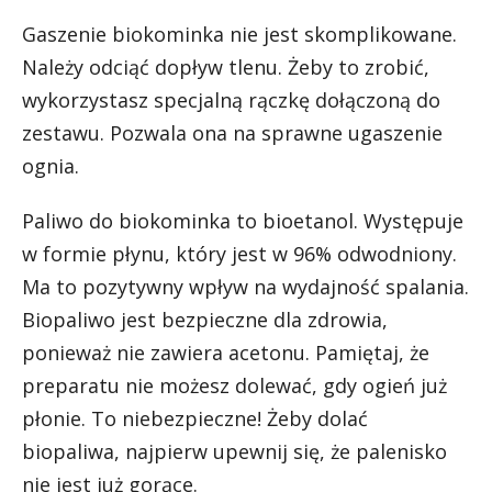
Gaszenie biokominka nie jest skomplikowane.
Należy odciąć dopływ tlenu. Żeby to zrobić,
wykorzystasz specjalną rączkę dołączoną do
zestawu. Pozwala ona na sprawne ugaszenie
ognia.
Paliwo do biokominka to bioetanol. Występuje
w formie płynu, który jest w 96% odwodniony.
Ma to pozytywny wpływ na wydajność spalania.
Biopaliwo jest bezpieczne dla zdrowia,
ponieważ nie zawiera acetonu. Pamiętaj, że
preparatu nie możesz dolewać, gdy ogień już
płonie. To niebezpieczne! Żeby dolać
biopaliwa, najpierw upewnij się, że palenisko
nie jest już gorące.