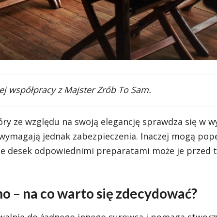
j współpracy z Majster Zrób To Sam.
tóry ze względu na swoją elegancję sprawdza się w w
wymagają jednak zabezpieczenia. Inaczej mogą pop
nie desek odpowiednimi preparatami może je przed 
 – na co warto się zdecydować?