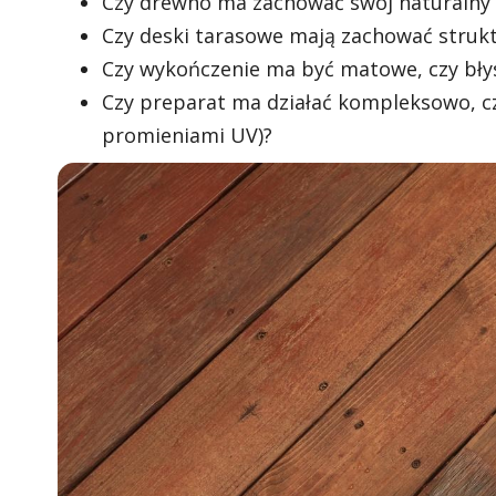
Czy drewno ma zachować swój naturalny 
Czy deski tarasowe mają zachować strukt
Czy wykończenie ma być matowe, czy bły
Czy preparat ma działać kompleksowo, czy
promieniami UV)?