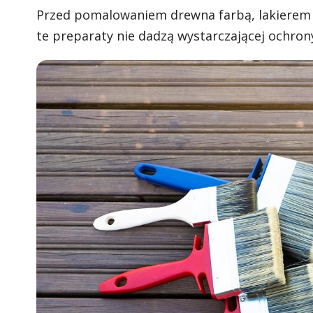
Przed pomalowaniem drewna farbą, lakierem c
te preparaty nie dadzą wystarczającej ochron