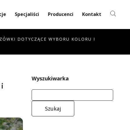
cje
Specjaliści
Producenci
Kontakt
ZÓWKI DOTYCZĄCE WYBORU KOLORU I
Wyszukiwarka
i