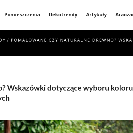
Pomieszczenia
Dekotrendy
Artykuły
Aranża
DY
/
POMALOWANE CZY NATURALNE DREWNO? WSKA
? Wskazówki dotyczące wyboru koloru 
ych