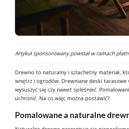
Artykuł sponsorowany powstał w ramach płatne
Drewno to naturalny i szlachetny materiał, k
wnętrz i ogrodów. Drewniane deski tarasowe 
wysuszyć się czy nawet spleśnieć. Pomalowa
uchronić. Na co więc można postawić?
Pomalowane a naturalne drewno