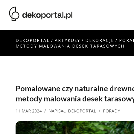
DEKOPORTAL
/
ARTYKUŁY
/
DEKORACJE
/
PORA
METODY MALOWANIA DESEK TARASOWYCH
Pomalowane czy naturalne drewno
metody malowania desek tarasow
11 MAR 2024
/
NAPISAŁ
DEKOPORTAL
/
PORADY