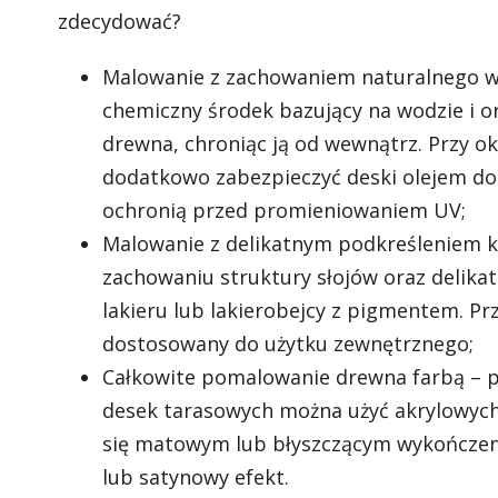
zdecydować?
Malowanie z zachowaniem naturalnego wy
chemiczny środek bazujący na wodzie i o
drewna, chroniąc ją od wewnątrz. Przy o
dodatkowo zabezpieczyć deski olejem do
ochronią przed promieniowaniem UV;
Malowanie z delikatnym podkreśleniem k
zachowaniu struktury słojów oraz delika
lakieru lub lakierobejcy z pigmentem. P
dostosowany do użytku zewnętrznego;
Całkowite pomalowanie drewna farbą – p
desek tarasowych można użyć akrylowych 
się matowym lub błyszczącym wykończen
lub satynowy efekt.