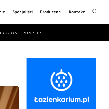
cje
Specjaliści
Producenci
Kontakt
CHODOWA – POMYSŁY!