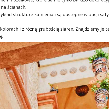
 na ścianach.
ykład strukturę kamienia i są dostępne w opcji sat
lorach i z różną grubością ziaren. Znajdziemy je t
j.