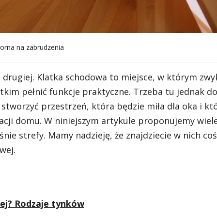
orna na zabrudzenia
do drugiej. Klatka schodowa to miejsce, w którym zwy
tkim pełnić funkcje praktyczne. Trzeba tu jednak do
stworzyć przestrzeń, która będzie miła dla oka i kt
acji domu. W niniejszym artykule proponujemy wiel
śnie strefy. Mamy nadzieję, że znajdziecie w nich coś
wej.
wej? Rodzaje tynków