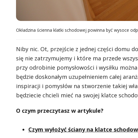
Okładzina ścienna klatki schodowej powinna być wysoce odp
Niby nic. Ot, przejście z jednej części domu 
się nie zatrzymujemy i które ma przede wszys
przy odrobinie pomysłowości i wysiłku można 
będzie doskonałym uzupełnieniem całej aranż
inspiracji i pomysłów na stworzenie takiej wła
będziecie chcieli mieć na swojej klatce schodo
O czym przeczytasz w artykule?
Czym wyłożyć ściany na klatce schodo