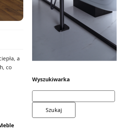
iepła, a
h, co
Wyszukiwarka
Meble