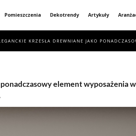
Pomieszczenia
Dekotrendy
Artykuły
Aranża
LEGANCKIE KRZESŁA DREWNIANE JAKO PONADCZAS
ko ponadczasowy element wyposażenia w
A