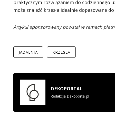
praktycznym rozwiązaniem do codziennego uż
może znaleźć krzesła idealnie dopasowane do s
Artykuł sponsorowany powstał w ramach płatne
JADALNIA
KRZESLA
DEKOPORTAL
Redakcja Dekoportal.pl