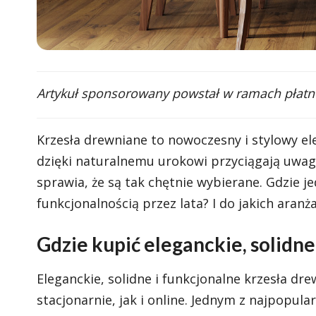
Artykuł sponsorowany powstał w ramach płatne
Krzesła drewniane to nowoczesny i stylowy ele
dzięki naturalnemu urokowi przyciągają uwagę
sprawia, że są tak chętnie wybierane. Gdzie je
funkcjonalnością przez lata? I do jakich aranża
Gdzie kupić eleganckie, solidn
Eleganckie, solidne i funkcjonalne krzesła d
stacjonarnie, jak i online. Jednym z najpopula