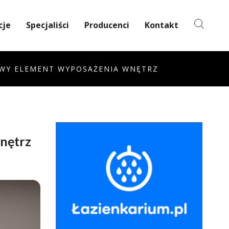
cje
Specjaliści
Producenci
Kontakt
OWY ELEMENT WYPOSAŻENIA WNĘTRZ
nętrz