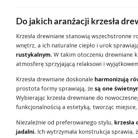
Do jakich aranżacji krzesła dre
Krzesła drewniane stanowią wszechstronne r
wnętrz, a ich naturalne ciepło i urok sprawiaj
rustykalnym.
W takim otoczeniu drewniane kr
atmosferę sprzyjającą relaksowi i wyjątkowe
Krzesła drewniane doskonale
harmonizują ró
prostota formy sprawiają, że
są one świetny
Wybierając krzesła drewniane do nowoczesn
funkcjonalnością a estetyką, tworząc miejsc
Niezależnie od preferowanego stylu,
krzesła
jadalni.
Ich wytrzymała konstrukcja sprawia, ż