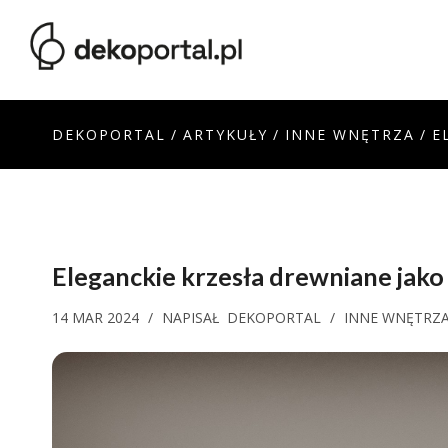
DEKOPORTAL
/
ARTYKUŁY
/
INNE WNĘTRZA
/
E
Eleganckie krzesła drewniane ja
14 MAR 2024
/
NAPISAŁ
DEKOPORTAL
/
INNE WNĘTRZ