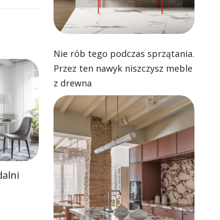
Nie rób tego podczas sprzątania.
Przez ten nawyk niszczysz meble
z drewna
dalni