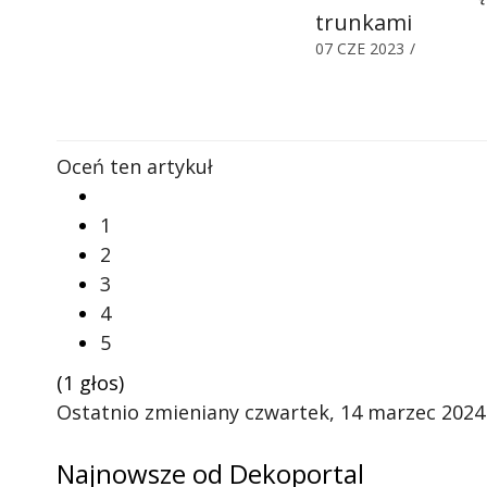
trunkami
07 CZE 2023
/
Oceń ten artykuł
1
2
3
4
5
(1 głos)
Ostatnio zmieniany czwartek, 14 marzec 2024
Najnowsze od Dekoportal