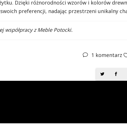
ytku. Dzięki różnorodności wzorów i kolorów drewn
woich preferencji, nadając przestrzeni unikalny ch
j współpracy z Meble Potocki.
1
komentarz