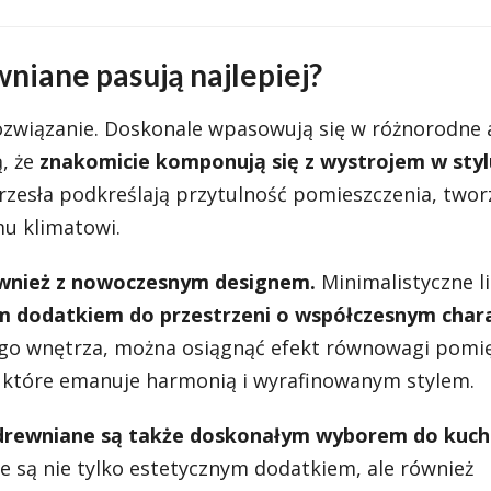
wniane pasują najlepiej?
ozwiązanie. Doskonale wpasowują się w różnorodne 
ą, że
znakomicie komponują się z wystrojem w styl
zesła podkreślają przytulność pomieszczenia, twor
mu klimatowi.
wnież z nowoczesnym designem.
Minimalistyczne li
m dodatkiem do przestrzeni o współczesnym char
ego wnętrza, można osiągnąć efekt równowagi pomi
e, które emanuje harmonią i wyrafinowanym stylem.
 drewniane są także doskonałym wyborem do kuchn
e są nie tylko estetycznym dodatkiem, ale również