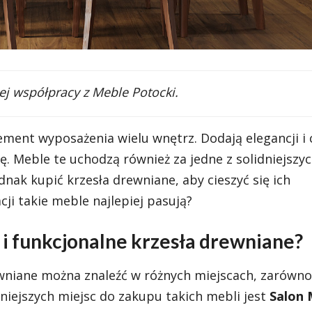
j współpracy z Meble Potocki.
ment wyposażenia wielu wnętrz. Dodają elegancji i c
. Meble te uchodzą również za jedne z solidniejszyc
dnak kupić krzesła drewniane, aby cieszyć się ich
cji takie meble najlepiej pasują?
e i funkcjonalne krzesła drewniane?
rewniane można znaleźć w różnych miejscach, zarówno
rniejszych miejsc do zakupu takich mebli jest
Salon 