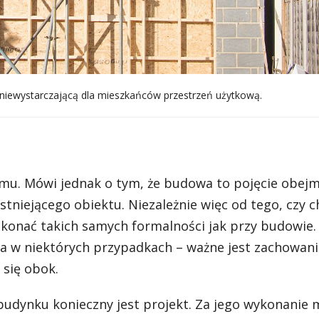
niewystarczającą dla mieszkańców przestrzeń użytkową.
mu. Mówi jednak o tym, że budowa to pojęcie obej
niejącego obiektu. Niezależnie więc od tego, czy c
konać takich samych formalności jak przy budowie.
 w niektórych przypadkach – ważne jest zachowani
 się obok.
budynku konieczny jest projekt. Za jego wykonanie 