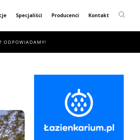
cje
Specjaliści
Producenci
Kontakt
? ODPOWIADAMY!