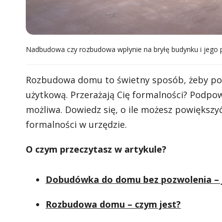
Nadbudowa czy rozbudowa wpłynie na bryłę budynku i jego 
Rozbudowa domu to świetny sposób, żeby pow
użytkową. Przerażają Cię formalności? Podp
możliwa. Dowiedz się, o ile możesz powiększ
formalności w urzędzie.
O czym przeczytasz w artykule?
Dobudówka do domu bez pozwolenia – j
Rozbudowa domu – czym jest?