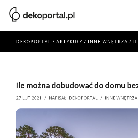
DEKOPORTAL
/
ARTYKUŁY
/
INNE WNĘTRZA
/
I
Ile można dobudować do domu bez
27 LUT 2021
/
NAPISAŁ
DEKOPORTAL
/
INNE WNĘTRZA