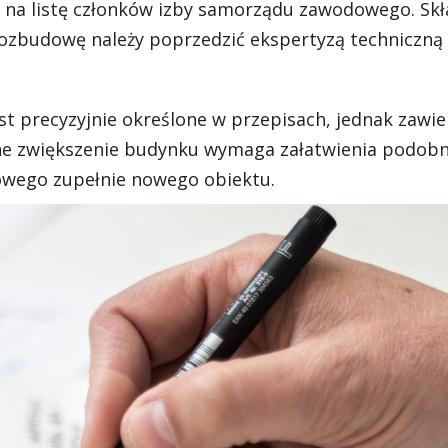
 na listę członków izby samorządu zawodowego. Sk
 Rozbudowę należy poprzedzić ekspertyzą techniczną
t precyzyjnie określone w przepisach, jednak zawie
ane zwiększenie budynku wymaga załatwienia podob
owego zupełnie nowego obiektu.