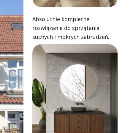
Absolutnie kompletne
rozwiązanie do sprzątania
suchych i mokrych zabrudzeń.
Skuteczne odkurzanie i zawsze
czyste mopowanie