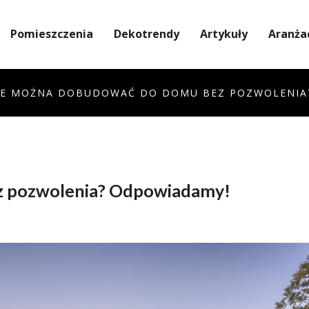
Pomieszczenia
Dekotrendy
Artykuły
Aranża
LE MOŻNA DOBUDOWAĆ DO DOMU BEZ POZWOLENIA
 pozwolenia?
Odpowiadamy!