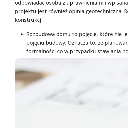
odpowiadać osoba z uprawnieniami i wpisana
projektu jest również opinia geotechniczna.
konstrukcji.
Rozbudowa domu to pojęcie, które nie jes
pojęciu budowy. Oznacza to, że planow
formalności co w przypadku stawiania n