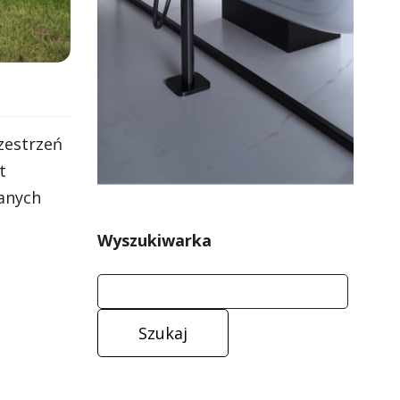
zestrzeń
t
wanych
Wyszukiwarka