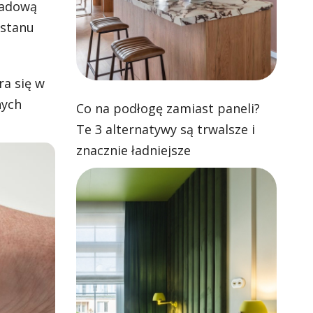
ładową
 stanu
ra się w
nych
Co na podłogę zamiast paneli?
Te 3 alternatywy są trwalsze i
znacznie ładniejsze