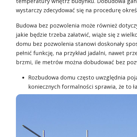
temperatury wnętrz budynku. Dobudowa gank
wystarczy zdecydować się na procedurę określ
Budowa bez pozwolenia może również dotyczy
jakie będzie trzeba załatwić, wiąże się z wie
domu bez pozwolenia stanowi doskonały spos
pełnić funkcję, na przykład jadalni, nawet prz
brzmi, ile metrów można dobudować bez pozwo
Rozbudowa domu często uwzględnia pojaw
koniecznych formalności sprawia, że to 