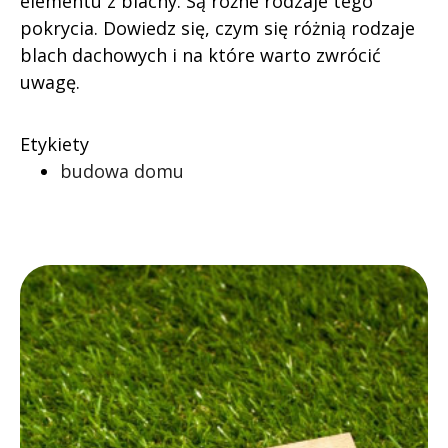
elementu z blachy. Są różne rodzaje tego
pokrycia. Dowiedz się, czym się różnią rodzaje
blach dachowych i na które warto zwrócić
uwagę.
Etykiety
budowa domu