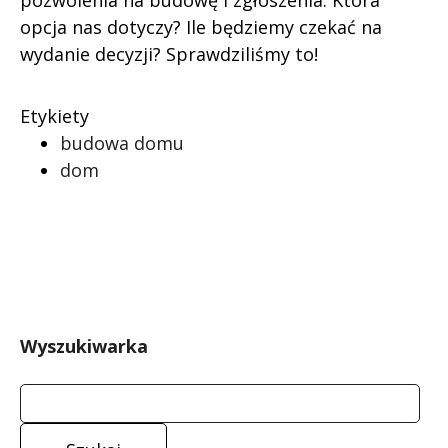
pozwolenia na budowę i zgłoszenia. Która
opcja nas dotyczy? Ile będziemy czekać na
wydanie decyzji? Sprawdziliśmy to!
Etykiety
budowa domu
dom
Wyszukiwarka