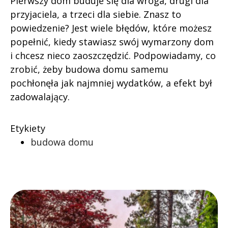
Pierwszy dom buduje się dla wroga, drugi dla
przyjaciela, a trzeci dla siebie. Znasz to
powiedzenie? Jest wiele błędów, które możesz
popełnić, kiedy stawiasz swój wymarzony dom
i chcesz nieco zaoszczędzić. Podpowiadamy, co
zrobić, żeby budowa domu samemu
pochłonęła jak najmniej wydatków, a efekt był
zadowalający.
Etykiety
budowa domu