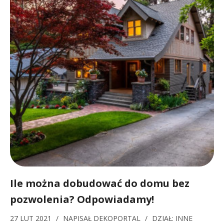
Ile można dobudować do domu bez
pozwolenia? Odpowiadamy!
27 LUT 2021
/
NAPISAŁ
DEKOPORTAL
/
DZIAŁ:
INNE