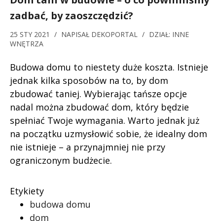
zadbać, by zaoszczędzić?
25 STY 2021
/
NAPISAŁ
DEKOPORTAL
/
DZIAŁ:
INNE
WNĘTRZA
Budowa domu to niestety duże koszta. Istnieje
jednak kilka sposobów na to, by dom
zbudować taniej. Wybierając tańsze opcje
nadal można zbudować dom, który będzie
spełniać Twoje wymagania. Warto jednak już
na początku uzmysłowić sobie, że idealny dom
nie istnieje – a przynajmniej nie przy
ograniczonym budżecie.
Etykiety
budowa domu
dom