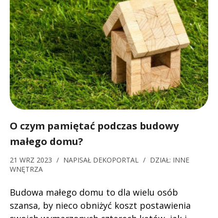
O czym pamiętać podczas budowy
małego domu?
21 WRZ 2023
/
NAPISAŁ
DEKOPORTAL
/
DZIAŁ:
INNE
WNĘTRZA
Budowa małego domu to dla wielu osób
szansa, by nieco obniżyć koszt postawienia