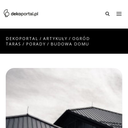
DEKOPORTAL
/
ARTYKUŁY
/
OGRÓD
TARAS
/
PORADY
/
BUDOWA DOMU