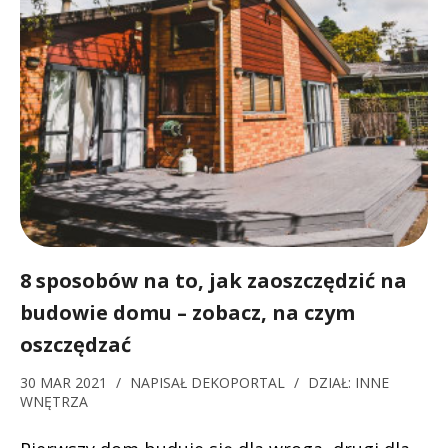
8 sposobów na to, jak zaoszczędzić na
budowie domu – zobacz, na czym
oszczędzać
30 MAR 2021
/
NAPISAŁ
DEKOPORTAL
/
DZIAŁ:
INNE
WNĘTRZA