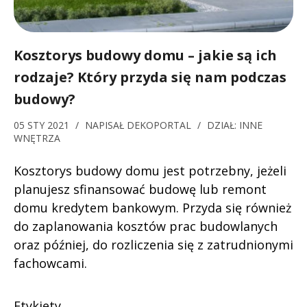
Kosztorys budowy domu – jakie są ich
rodzaje? Który przyda się nam podczas
budowy?
05 STY 2021
/
NAPISAŁ
DEKOPORTAL
/
DZIAŁ:
INNE
WNĘTRZA
Kosztorys budowy domu jest potrzebny, jeżeli
planujesz sfinansować budowę lub remont
domu kredytem bankowym. Przyda się również
do zaplanowania kosztów prac budowlanych
oraz później, do rozliczenia się z zatrudnionymi
fachowcami.
Etykiety