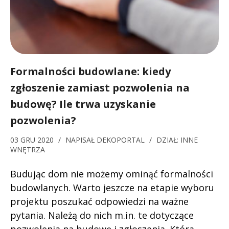
Formalności budowlane: kiedy
zgłoszenie zamiast pozwolenia na
budowę? Ile trwa uzyskanie
pozwolenia?
03 GRU 2020
/
NAPISAŁ
DEKOPORTAL
/
DZIAŁ:
INNE
WNĘTRZA
Budując dom nie możemy ominąć formalności
budowlanych. Warto jeszcze na etapie wyboru
projektu poszukać odpowiedzi na ważne
pytania. Należą do nich m.in. te dotyczące