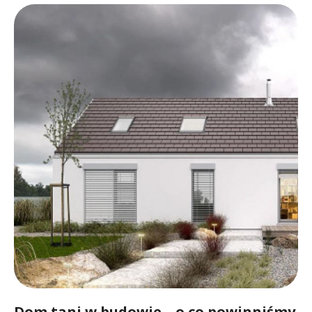
Dom tani w budowie – o co powinniśmy