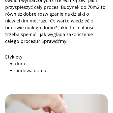
swoich wymarzonych czterech kątów, jak i
przyspieszyć cały proces. Budynek do 70m2 to
również dobre rozwiązanie na działki o
niewielkim metrażu. Co warto wiedzieć o
budowie małego domu? Jakie formalności
trzeba spełnić i jak wygląda zakończenie
całego procesu? Sprawdźmy!
Etykiety
dom
budowa domu