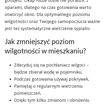
gotujesz. Okap może sobie nie poradzić z
oparami, dlatego na czas gotowania warto
otworzyć okno. Dla optymalnego poziomu
wilgotności oraz Twojego samopoczucia ważne
jest też systematyczne wietrzenie sypialni.
Jak zmniejszyć poziom
wilgotności w mieszkaniu?
Zdecyduj się na pochłaniacz wilgoci –
będzie zbierał wodę w pojemniku,
Podczas gotowania używaj pokrywek,
Pamiętaj o regularnym wietrzeniu
pomieszczeń,
Dzięki tym kilku zmianom i obniżeniu