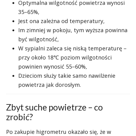
Optymalna wilgotność powietrza wynosi
35–65%,
Jest ona zależna od temperatury,
Im zimniej w pokoju, tym wyższa powinna
być wilgotność,
W sypialni zaleca się niską temperaturę –
przy około 18℃ poziom wilgotności
powinien wynosić 55–60%,
Dzieciom służy takie samo nawilżenie
powietrza jak dorosłym.
Zbyt suche powietrze – co
zrobić?
Po zakupie higrometru okazało się, że w