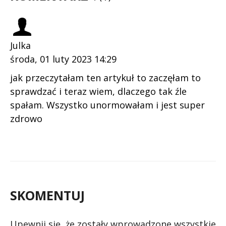
Julka
środa, 01 luty 2023 14:29
jak przeczytałam ten artykuł to zaczęłam to
sprawdzać i teraz wiem, dlaczego tak źle
spałam. Wszystko unormowałam i jest super
zdrowo
SKOMENTUJ
Upewnij się, że zostały wprowadzone wszystkie