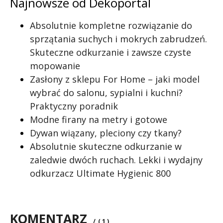
Najnowsze od Dekoportal
Absolutnie kompletne rozwiązanie do
sprzątania suchych i mokrych zabrudzeń.
Skuteczne odkurzanie i zawsze czyste
mopowanie
Zasłony z sklepu For Home – jaki model
wybrać do salonu, sypialni i kuchni?
Praktyczny poradnik
Modne firany na metry i gotowe
Dywan wiązany, pleciony czy tkany?
Absolutnie skuteczne odkurzanie w
zaledwie dwóch ruchach. Lekki i wydajny
odkurzacz Ultimate Hygienic 800
KOMENTARZ
/
( 1 )