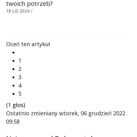
twoich potrzeb?
18 LIS 2024
/
Oceń ten artykuł
1
2
3
4
5
(1 głos)
Ostatnio zmieniany wtorek, 06 grudzień 2022
09:58