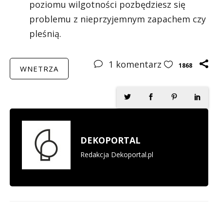
poziomu wilgotności pozbędziesz się
problemu z nieprzyjemnym zapachem czy
pleśnią.
1
komentarz
1868
WNETRZA
DEKOPORTAL
Redakcja Dekoportal.pl