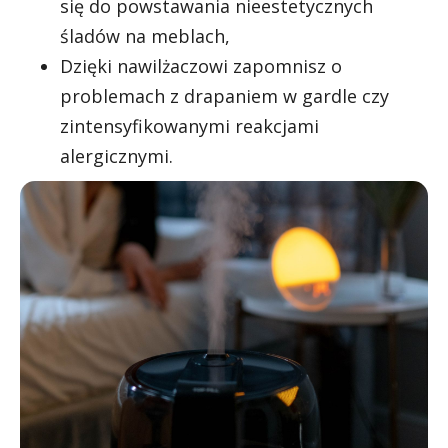
się do powstawania nieestetycznych
śladów na meblach,
Dzięki nawilżaczowi zapomnisz o
problemach z drapaniem w gardle czy
zintensyfikowanymi reakcjami
alergicznymi.