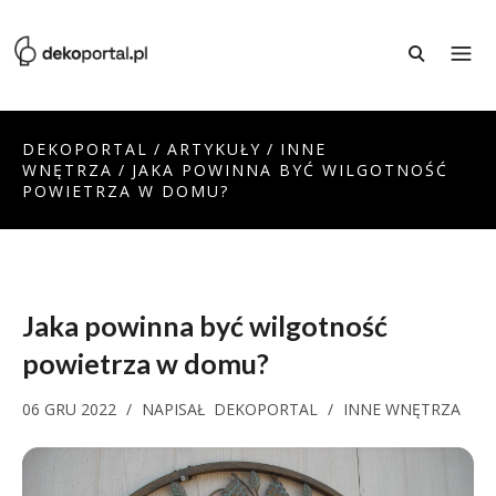
DEKOPORTAL
/
ARTYKUŁY
/
INNE
WNĘTRZA
/
JAKA POWINNA BYĆ WILGOTNOŚĆ
POWIETRZA W DOMU?
Jaka powinna być wilgotność
powietrza w domu?
06 GRU 2022
/
NAPISAŁ
DEKOPORTAL
/
INNE WNĘTRZA