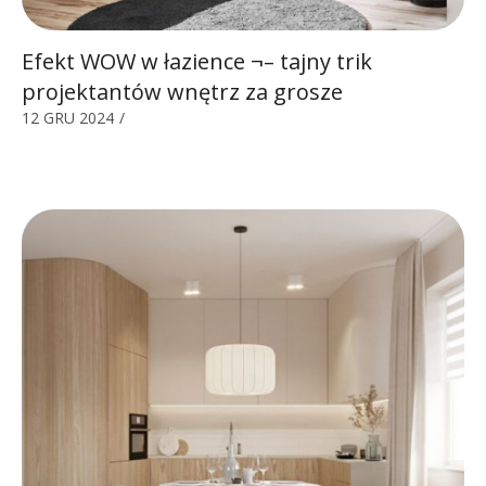
Efekt WOW w łazience ¬– tajny trik
projektantów wnętrz za grosze
12 GRU 2024
/