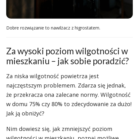
Dobre rozwiązanie to nawilżacz z higrostatem.
Za wysoki poziom wilgotności w
mieszkaniu – jak sobie poradzić?
Za niska wilgotność powietrza jest
najczęstszym problemem. Zdarza się jednak,
że przekracza ona zalecane normy. Wilgotność
w domu 75% czy 80% to zdecydowanie za dużo!
Jak ją obniżyć?
Nim dowiesz się, jak zmniejszyć poziom
wilgotności w mieszkaniu, poznaj możliwe