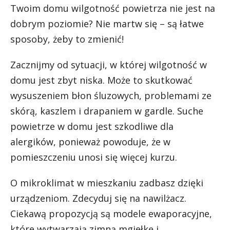
Twoim domu wilgotność powietrza nie jest na
dobrym poziomie? Nie martw się – są łatwe
sposoby, żeby to zmienić!
Zacznijmy od sytuacji, w której wilgotność w
domu jest zbyt niska. Może to skutkować
wysuszeniem błon śluzowych, problemami ze
skórą, kaszlem i drapaniem w gardle. Suche
powietrze w domu jest szkodliwe dla
alergików, ponieważ powoduje, że w
pomieszczeniu unosi się więcej kurzu.
O mikroklimat w mieszkaniu zadbasz dzięki
urządzeniom. Zdecyduj się na nawilżacz.
Ciekawą propozycją są modele ewaporacyjne,
które wytwarzają zimną mgiełkę i