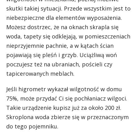
skutki takiej sytuacji. Przede wszystkim jest to
niebezpieczne dla elementów wyposażenia.
Możesz dostrzec, że na oknach skrapla się
woda, tapety się odklejają, w pomieszczeniach
nieprzyjemnie pachnie, a w kątach ścian
pojawiają się pleśń i grzyb. Uciążliwą woń
poczujesz też na ubraniach, pościeli czy
tapicerowanych meblach.
Jeśli higrometr wykazał wilgotność w domu
75%, może przydać Ci się pochłaniacz wilgoci.
Takie urządzenie kupisz już za około 200 zł.
Skroplona woda zbierze się w przeznaczonym
do tego pojemniku.