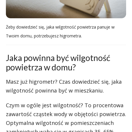
Żeby dowiedzieć się, jaka wilgotność powietrza panuje w
Twoim domu, potrzebujesz higrometra.
Jaka powinna być wilgotność
powietrza w domu?
Masz już higrometr? Czas dowiedzieć się, jaka
wilgotność powinna być w mieszkaniu.
Czym w ogóle jest wilgotność? To procentowa
zawartość cząstek wody w objętości powietrza.
Optymalna wilgotność w pomieszczeniach
zamkniętych waha się w granicach 35–65%.