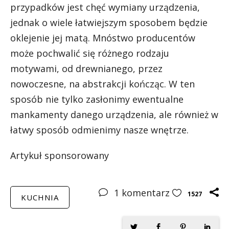
przypadków jest chęć wymiany urządzenia,
jednak o wiele łatwiejszym sposobem będzie
oklejenie jej matą. Mnóstwo producentów
może pochwalić się różnego rodzaju
motywami, od drewnianego, przez
nowoczesne, na abstrakcji kończąc. W ten
sposób nie tylko zasłonimy ewentualne
mankamenty danego urządzenia, ale również w
łatwy sposób odmienimy nasze wnętrze.
Artykuł sponsorowany
1
komentarz
1527
KUCHNIA