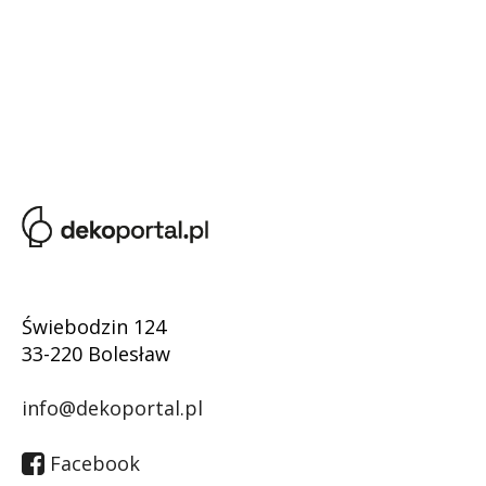
Świebodzin 124
33-220 Bolesław
info@dekoportal.pl
Facebook