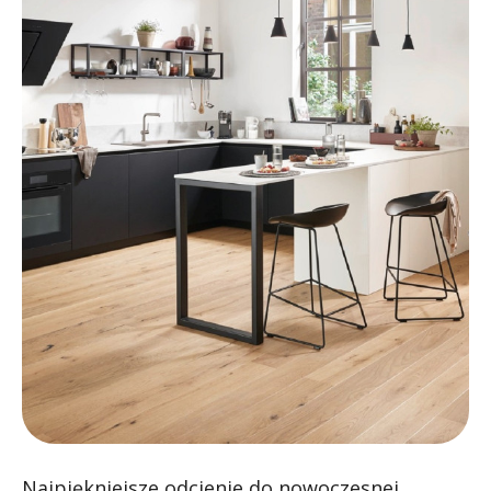
Najpiękniejsze odcienie do nowoczesnej