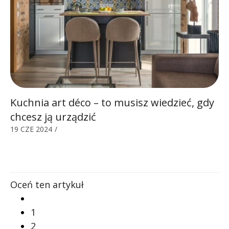
Kuchnia art déco – to musisz wiedzieć, gdy
chcesz ją urządzić
19 CZE 2024
/
Oceń ten artykuł
1
2