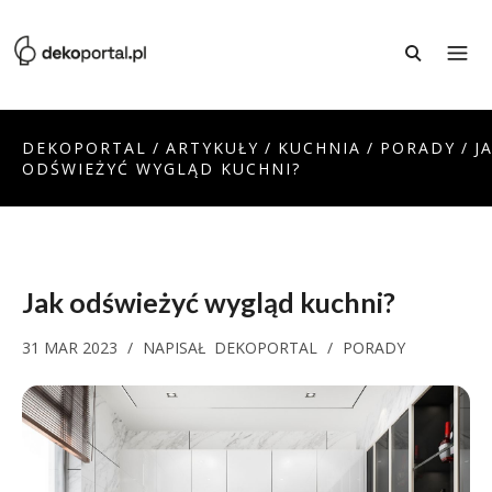
DEKOPORTAL
/
ARTYKUŁY
/
KUCHNIA
/
PORADY
/
J
ODŚWIEŻYĆ WYGLĄD KUCHNI?
Jak odświeżyć wygląd kuchni?
31 MAR 2023
/
NAPISAŁ
DEKOPORTAL
/
PORADY