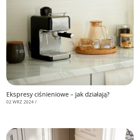
Ekspresy ciśnieniowe – jak działają?
02 WRZ 2024
/