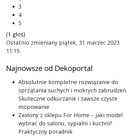
3
4
5
(1 głos)
Ostatnio zmieniany piątek, 31 marzec 2023
11:15
Najnowsze od Dekoportal
Absolutnie kompletne rozwiązanie do
sprzątania suchych i mokrych zabrudzeń.
Skuteczne odkurzanie i zawsze czyste
mopowanie
Zasłony z sklepu For Home – jaki model
wybrać do salonu, sypialni i kuchni?
Praktyczny poradnik