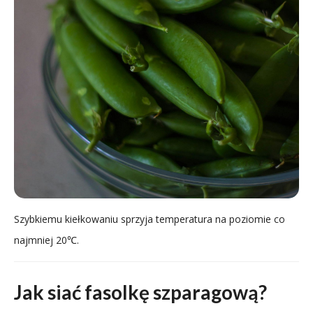
Szybkiemu kiełkowaniu sprzyja temperatura na poziomie co
najmniej 20℃.
Jak siać fasolkę szparagową?