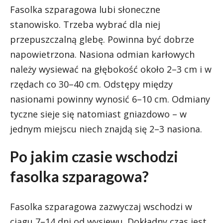
Fasolka szparagowa lubi słoneczne
stanowisko. Trzeba wybrać dla niej
przepuszczalną glebę. Powinna być dobrze
napowietrzona. Nasiona odmian karłowych
należy wysiewać na głębokość około 2–3 cm i w
rzędach co 30–40 cm. Odstępy między
nasionami powinny wynosić 6–10 cm. Odmiany
tyczne sieje się natomiast gniazdowo – w
jednym miejscu niech znajdą się 2–3 nasiona.
Po jakim czasie wschodzi
fasolka szparagowa?
Fasolka szparagowa zazwyczaj wschodzi w
ciągu 7–14 dni od wysiewu. Dokładny czas jest