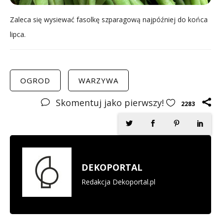
Zaleca się wysiewać fasolkę szparagową najpóźniej do końca
lipca.
OGROD
WARZYWA
Skomentuj jako pierwszy!
2283
DEKOPORTAL
Redakcja Dekoportal.pl