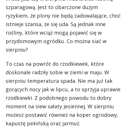
szparagową. Jest to obarczone dużym
ryzykiem, że plony nie będą zadowalające, choć
istnieje szansa, że się uda. Są jednak inne
rośliny, które wciąż mogą pojawić się w
przydomowym ogródku. Co można siać w
sierpniu?
To czas na powrót do rzodkiewek, które
doskonale radziły sobie w ziemi w maju. W
sierpniu temperatura spada. Nie ma już tak
gorących nocy jak w lipcu, a to sprzyja uprawie
rzodkiewki. Z podobnego powodu to dobry
moment na siew sałaty jesiennej. W sierpniu
możesz postawić również na koper ogrodowy,
kapustę pekińską oraz jarmuż.