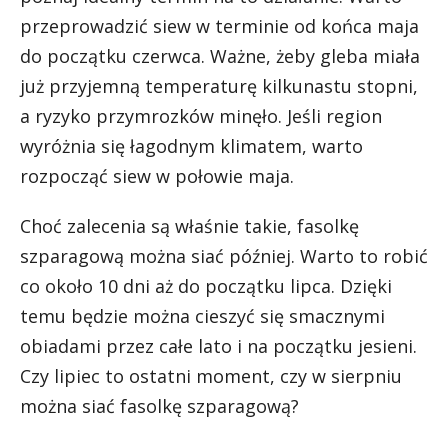
przeprowadzić siew w terminie od końca maja
do początku czerwca. Ważne, żeby gleba miała
już przyjemną temperaturę kilkunastu stopni,
a ryzyko przymrozków minęło. Jeśli region
wyróżnia się łagodnym klimatem, warto
rozpocząć siew w połowie maja.
Choć zalecenia są właśnie takie, fasolkę
szparagową można siać później. Warto to robić
co około 10 dni aż do początku lipca. Dzięki
temu będzie można cieszyć się smacznymi
obiadami przez całe lato i na początku jesieni.
Czy lipiec to ostatni moment, czy w sierpniu
można siać fasolkę szparagową?