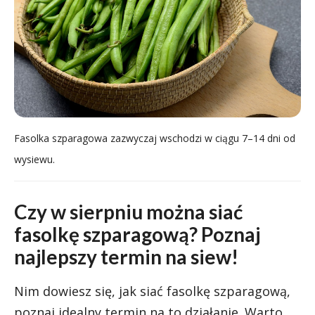
Fasolka szparagowa zazwyczaj wschodzi w ciągu 7–14 dni od
wysiewu.
Czy w sierpniu można siać
fasolkę szparagową? Poznaj
najlepszy termin na siew!
Nim dowiesz się, jak siać fasolkę szparagową,
poznaj idealny termin na to działanie. Warto