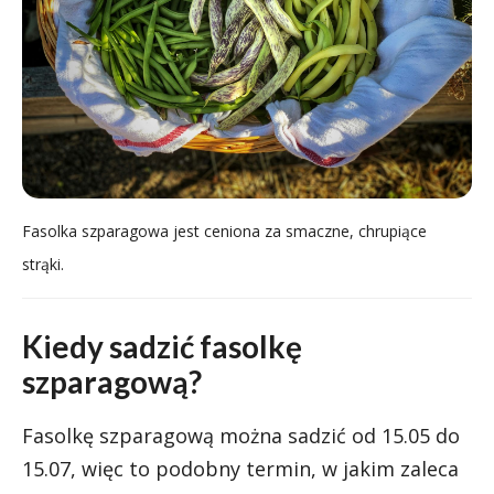
Fasolka szparagowa jest ceniona za smaczne, chrupiące
strąki.
Kiedy sadzić fasolkę
szparagową?
Fasolkę szparagową można sadzić od 15.05 do
15.07, więc to podobny termin, w jakim zaleca