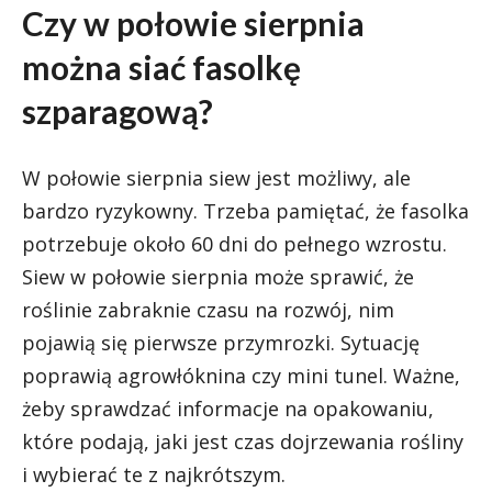
Czy w połowie sierpnia
można siać fasolkę
szparagową?
W połowie sierpnia siew jest możliwy, ale
bardzo ryzykowny. Trzeba pamiętać, że fasolka
potrzebuje około 60 dni do pełnego wzrostu.
Siew w połowie sierpnia może sprawić, że
roślinie zabraknie czasu na rozwój, nim
pojawią się pierwsze przymrozki. Sytuację
poprawią agrowłóknina czy mini tunel. Ważne,
żeby sprawdzać informacje na opakowaniu,
które podają, jaki jest czas dojrzewania rośliny
i wybierać te z najkrótszym.