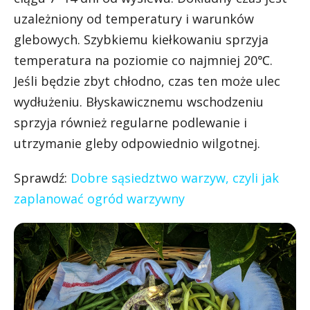
uzależniony od temperatury i warunków
glebowych. Szybkiemu kiełkowaniu sprzyja
temperatura na poziomie co najmniej 20℃.
Jeśli będzie zbyt chłodno, czas ten może ulec
wydłużeniu. Błyskawicznemu wschodzeniu
sprzyja również regularne podlewanie i
utrzymanie gleby odpowiednio wilgotnej.
Sprawdź:
Dobre sąsiedztwo warzyw, czyli jak
zaplanować ogród warzywny