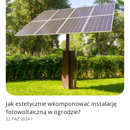
Jak estetycznie wkomponować instalację
fotowoltaiczną w ogrodzie?
22 PAŹ 2024
/