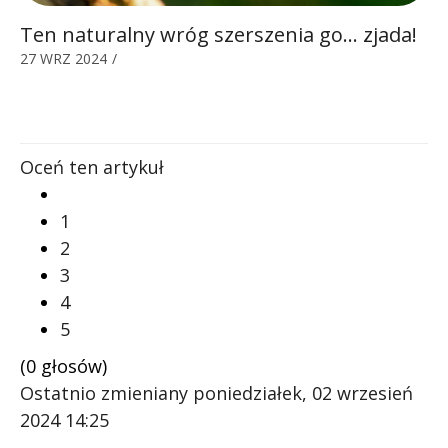
Ten naturalny wróg szerszenia go… zjada!
27 WRZ 2024
/
Oceń ten artykuł
1
2
3
4
5
(0 głosów)
Ostatnio zmieniany poniedziałek, 02 wrzesień
2024 14:25