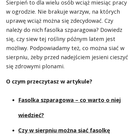
Sierpień to dla wielu osób wciąż miesiąc pracy
w ogrodzie. Nie brakuje warzyw, na których
uprawę wciąż można się zdecydować. Czy
należy do nich fasolka szparagowa? Dowiedz
się, czy siew tej rośliny późnym latem jest
możliwy. Podpowiadamy też, co można siać w
sierpniu, żeby przed nadejściem jesieni cieszyć
się zdrowymi plonami.
O czym przeczytasz w artykule?
Fasolka szparagowa – co warto o niej
wiedzieć?
Czy w sierpniu można siać fasolkę