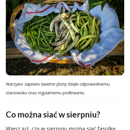
Warzywo zapewni świetne plony dzięki odpowiedniemu
stanowisku oraz regularnemu podlewaniu.
Co można siać w sierpniu?
Wiesz już, czy w sierpniu można siać fasolkę