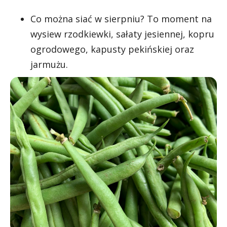
Co można siać w sierpniu? To moment na
wysiew rzodkiewki, sałaty jesiennej, kopru
ogrodowego, kapusty pekińskiej oraz
jarmużu.