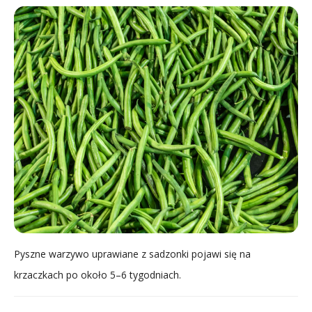
Pyszne warzywo uprawiane z sadzonki pojawi się na
krzaczkach po około 5–6 tygodniach.