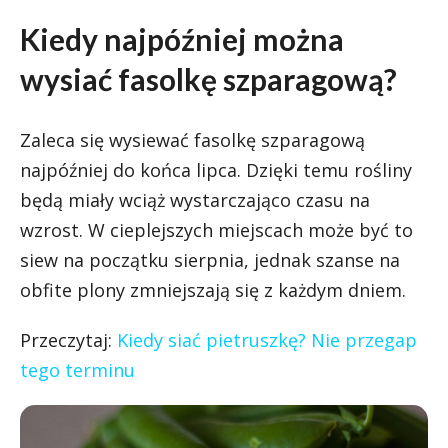
Kiedy najpóźniej można
wysiać fasolkę szparagową?
Zaleca się wysiewać fasolkę szparagową
najpóźniej do końca lipca. Dzięki temu rośliny
będą miały wciąż wystarczająco czasu na
wzrost. W cieplejszych miejscach może być to
siew na początku sierpnia, jednak szanse na
obfite plony zmniejszają się z każdym dniem.
Przeczytaj:
Kiedy siać pietruszkę? Nie przegap
tego terminu