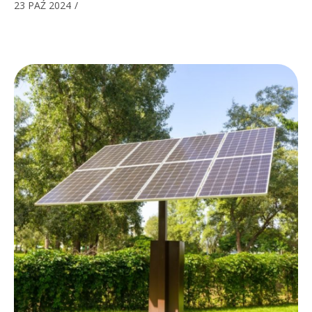
23 PAŹ 2024
/