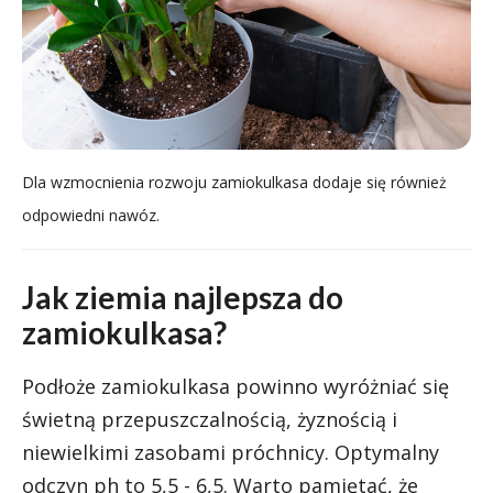
Dla wzmocnienia rozwoju zamiokulkasa dodaje się również
odpowiedni nawóz.
Jak ziemia najlepsza do
zamiokulkasa?
Podłoże zamiokulkasa powinno wyróżniać się
świetną przepuszczalnością, żyznością i
niewielkimi zasobami próchnicy. Optymalny
odczyn ph to 5,5 - 6,5. Warto pamiętać, że