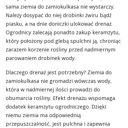
sama ziemia do zamiokulkasa nie wystarczy.
Należy dosypać do niej drobinki żwiru bądź
piasku, a na dnie doniczki ulokować drenaż.
Ogrodnicy zalecają ponadto zakup keramzytu,
który położony pod glebą spulchni ją, chroniąc
zarazem korzenie rośliny przed nadmiernym
parowaniem drobinek wody.
Dlaczego drenaż jest potrzebny? Ziemia do
zamiokulkasa nie gromadzi wówczas wody,
która w nadmiernej ilości prowadzi do
obumarcia rośliny. Efekt drenażu wspomaga
dodatek keramzytu ogrodniczego. Dzięki
niemu ziemia ma odpowiednią
przepuszczalność, jest pulchna i zapewnia