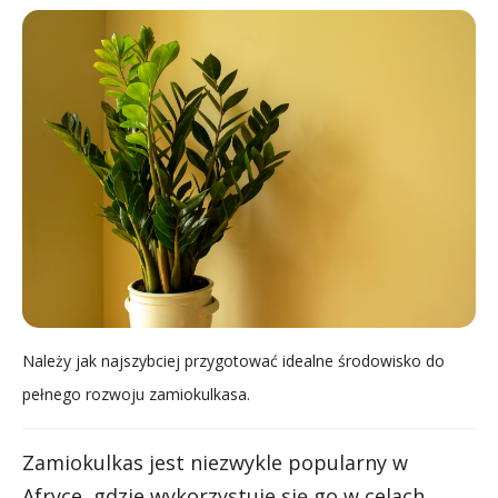
Należy jak najszybciej przygotować idealne środowisko do
pełnego rozwoju zamiokulkasa.
Zamiokulkas jest niezwykle popularny w
Afryce, gdzie wykorzystuje się go w celach