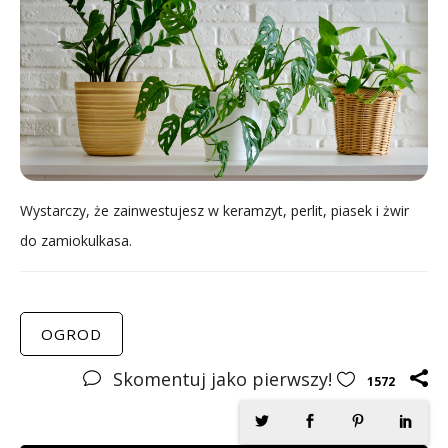
Wystarczy, że zainwestujesz w keramzyt, perlit, piasek i żwir
do zamiokulkasa.
OGROD
Skomentuj jako pierwszy!
1572