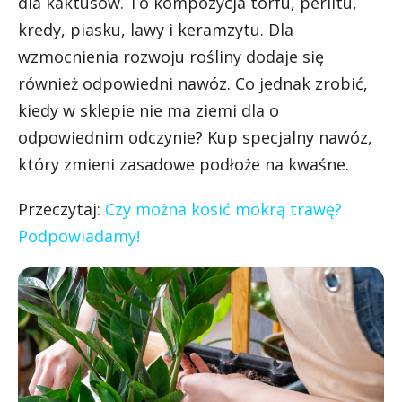
dla kaktusów. To kompozycja torfu, perlitu,
kredy, piasku, lawy i keramzytu. Dla
wzmocnienia rozwoju rośliny dodaje się
również odpowiedni nawóz. Co jednak zrobić,
kiedy w sklepie nie ma ziemi dla o
odpowiednim odczynie? Kup specjalny nawóz,
który zmieni zasadowe podłoże na kwaśne.
Przeczytaj:
Czy można kosić mokrą trawę?
Podpowiadamy!