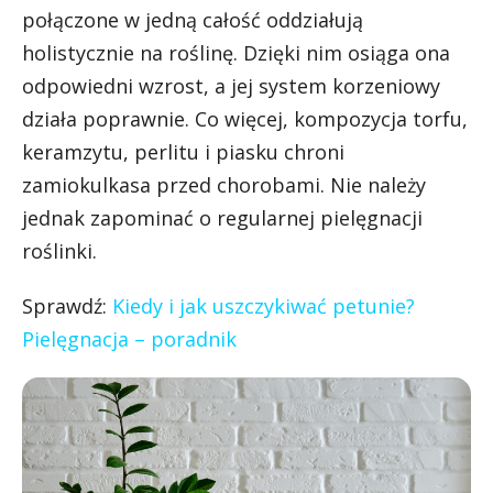
połączone w jedną całość oddziałują
holistycznie na roślinę. Dzięki nim osiąga ona
odpowiedni wzrost, a jej system korzeniowy
działa poprawnie. Co więcej, kompozycja torfu,
keramzytu, perlitu i piasku chroni
zamiokulkasa przed chorobami. Nie należy
jednak zapominać o regularnej pielęgnacji
roślinki.
Sprawdź:
Kiedy i jak uszczykiwać petunie?
Pielęgnacja – poradnik