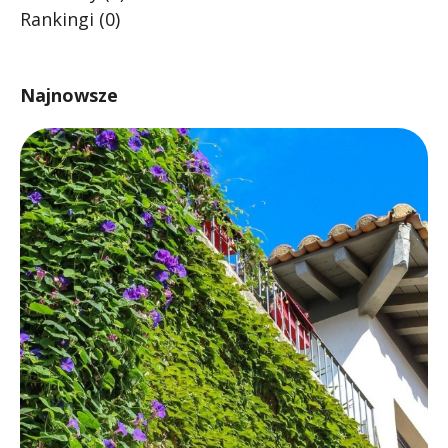
Rankingi
(0)
Najnowsze