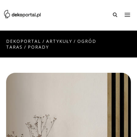
DEKOPORTAL
/
ARTYKUŁY
/
OGRÓD
TARAS
/
PORADY