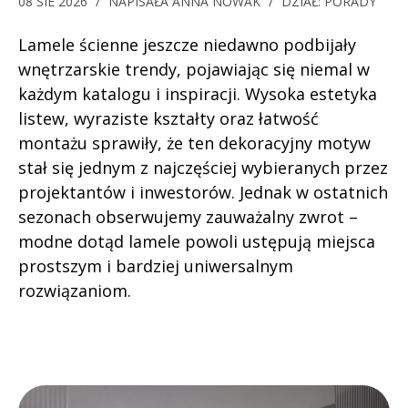
08 SIE 2026
/
NAPISAŁA
ANNA NOWAK
/
DZIAŁ:
PORADY
Lamele ścienne jeszcze niedawno podbijały
wnętrzarskie trendy, pojawiając się niemal w
każdym katalogu i inspiracji. Wysoka estetyka
listew, wyraziste kształty oraz łatwość
montażu sprawiły, że ten dekoracyjny motyw
stał się jednym z najczęściej wybieranych przez
projektantów i inwestorów. Jednak w ostatnich
sezonach obserwujemy zauważalny zwrot –
modne dotąd lamele powoli ustępują miejsca
prostszym i bardziej uniwersalnym
rozwiązaniom.