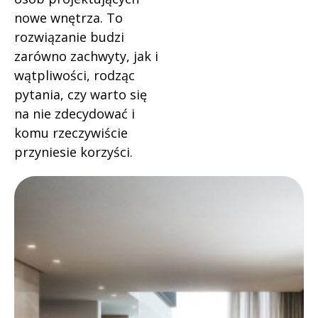
nowe wnętrza. To
rozwiązanie budzi
zarówno zachwyty, jak i
wątpliwości, rodząc
pytania, czy warto się
na nie zdecydować i
komu rzeczywiście
przyniesie korzyści.