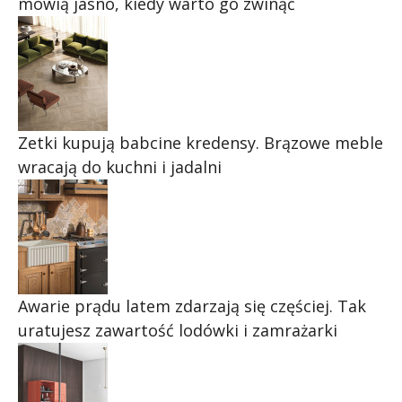
mówią jasno, kiedy warto go zwinąć
Zetki kupują babcine kredensy. Brązowe meble
wracają do kuchni i jadalni
Awarie prądu latem zdarzają się częściej. Tak
uratujesz zawartość lodówki i zamrażarki