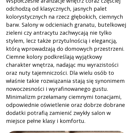
Współczesne aranżacje wnętrz coraz częściej
odchodzą od klasycznych, jasnych palet
kolorystycznych na rzecz głębokich, ciemnych
barw. Salony w odcieniach granatu, butelkowej
zieleni czy antracytu zachwycają nie tylko
stylem, lecz także przytulnością i elegancją,
którą wprowadzają do domowych przestrzeni.
Ciemne kolory podkreślają wyjątkowy
charakter wnętrza, nadając mu wyrazistości
oraz nuty tajemniczości. Dla wielu osób to
właśnie takie rozwiązania stają się synonimem
nowoczesności i wyrafinowanego gustu.
Minimalizm przełamany ciemnymi tonacjami,
odpowiednie oświetlenie oraz dobrze dobrane
dodatki potrafią zamienić zwykły salon w
miejsce pełne klasy i komfortu.