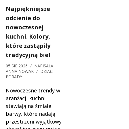
Najpiękniejsze
odcienie do
nowoczesnej
kuchni. Kolory,
które zastąpiły
tradycyjną biel
05 SIE 2026
/
NAPISAŁA
ANNA NOWAK
/
DZIAŁ:
PORADY
Nowoczesne trendy w
aranżacji kuchni
stawiają na śmiałe
barwy, które nadają
przestrzeni wyjątkowy