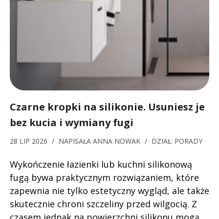
Czarne kropki na silikonie. Usuniesz je
bez kucia i wymiany fugi
28 LIP 2026
/
NAPISAŁA
ANNA NOWAK
/
DZIAŁ:
PORADY
Wykończenie łazienki lub kuchni silikonową
fugą bywa praktycznym rozwiązaniem, które
zapewnia nie tylko estetyczny wygląd, ale także
skutecznie chroni szczeliny przed wilgocią. Z
czasem jednak na powierzchni silikonu mogą