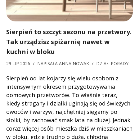
Sierpień to szczyt sezonu na przetwory.
Tak urządzisz spiżarnię nawet w
kuchni w bloku
29 LIP 2026
/
NAPISAŁA
ANNA NOWAK
/
DZIAŁ:
PORADY
Sierpień od lat kojarzy się wielu osobom z
intensywnym okresem przygotowywania
domowych przetworów. To właśnie teraz,
kiedy stragany i działki uginają się od świeżych
owoców i warzyw, najchętniej sięgamy po
słoiki, by zachować smak lata na dłużej. Jednak
coraz więcej osób mieszka dziś w mieszkaniach
w bloku, gdzie trudno o dużą, chłodną