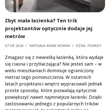
Zbyt mała łazienka? Ten trik
projektantów optycznie dodaje jej
metrów
07 SIE 2026
/
NAPISAŁA
ANNA NOWAK
/
DZIAŁ:
PORADY
Zmagasz się z niewielką łazienką, która wydaje
się ciasna i przytłaczająca? Nie jesteś sam – w
wielu mieszkaniach dominuje ograniczony
metraż tego pomieszczenia. W ostatnich
latach projektanci wnętrz wypracowali jednak
proste sposoby, które pozwalają optycznie
powiększyć nawet najmniejsze łazienki. Dzięki
zastosowaniu jednego z popularnych trików