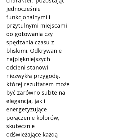
charakter, pozostając
jednocześnie
funkcjonalnymi i
przytulnymi miejscami
do gotowania czy
spędzania czasu z
bliskimi. Odkrywanie
najpiękniejszych
odcieni stanowi
niezwykłą przygodę,
której rezultatem może
być zarówno subtelna
elegancja, jak i
energetyzujące
połączenie kolorów,
skutecznie
odświeżające każdą