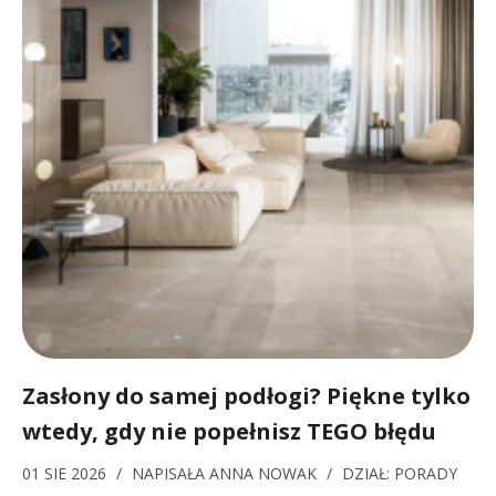
Zasłony do samej podłogi? Piękne tylko
wtedy, gdy nie popełnisz TEGO błędu
01 SIE 2026
/
NAPISAŁA
ANNA NOWAK
/
DZIAŁ:
PORADY