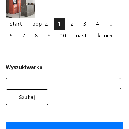
start
poprz.
1
2
3
4
...
6
7
8
9
10
nast.
koniec
Wyszukiwarka