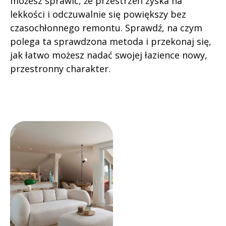
możesz sprawić, że przestrzeń zyska na
lekkości i odczuwalnie się powiększy bez
czasochłonnego remontu. Sprawdź, na czym
polega ta sprawdzona metoda i przekonaj się,
jak łatwo możesz nadać swojej łazience nowy,
przestronny charakter.