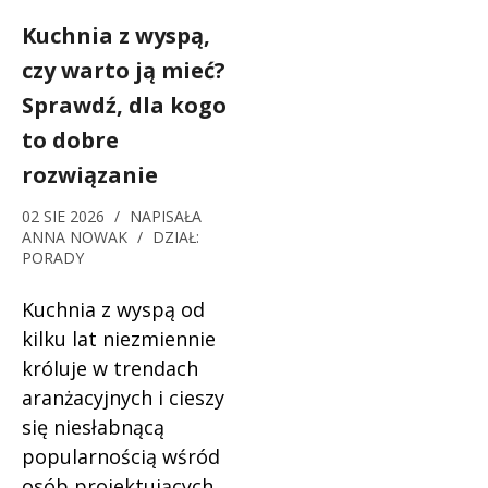
Kuchnia z wyspą,
czy warto ją mieć?
Sprawdź, dla kogo
to dobre
rozwiązanie
02 SIE 2026
/
NAPISAŁA
ANNA NOWAK
/
DZIAŁ:
PORADY
Kuchnia z wyspą od
kilku lat niezmiennie
króluje w trendach
aranżacyjnych i cieszy
się niesłabnącą
popularnością wśród
osób projektujących