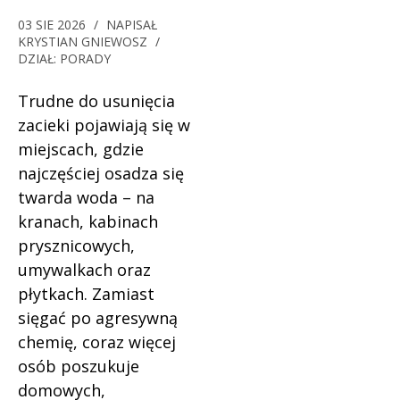
03 SIE 2026
/
NAPISAŁ
KRYSTIAN GNIEWOSZ
/
DZIAŁ:
PORADY
Trudne do usunięcia
zacieki pojawiają się w
miejscach, gdzie
najczęściej osadza się
twarda woda – na
kranach, kabinach
prysznicowych,
umywalkach oraz
płytkach. Zamiast
sięgać po agresywną
chemię, coraz więcej
osób poszukuje
domowych,