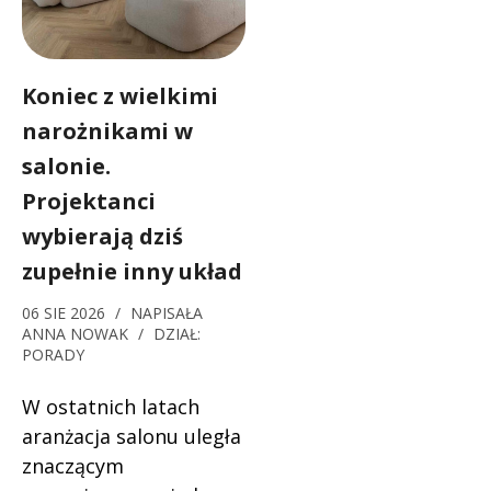
Koniec z wielkimi
narożnikami w
salonie.
Projektanci
wybierają dziś
zupełnie inny układ
06 SIE 2026
/
NAPISAŁA
ANNA NOWAK
/
DZIAŁ:
PORADY
W ostatnich latach
aranżacja salonu uległa
znaczącym