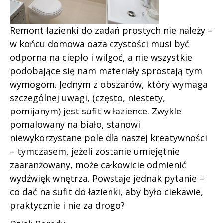
Remont łazienki do zadań prostych nie należy –
w końcu domowa oaza czystości musi być
odporna na ciepło i wilgoć, a nie wszystkie
podobające się nam materiały sprostają tym
wymogom. Jednym z obszarów, który wymaga
szczególnej uwagi, (często, niestety,
pomijanym) jest sufit w łazience. Zwykle
pomalowany na biało, stanowi
niewykorzystane pole dla naszej kreatywności
– tymczasem, jeżeli zostanie umiejętnie
zaaranżowany, może całkowicie odmienić
wydźwięk wnętrza. Powstaje jednak pytanie –
co dać na sufit do łazienki, aby było ciekawie,
praktycznie i nie za drogo?