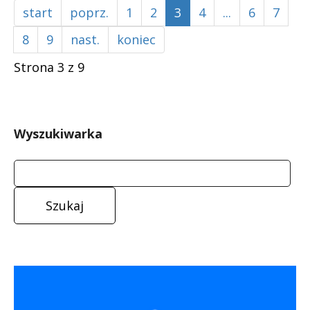
start
poprz.
1
2
3
4
...
6
7
8
9
nast.
koniec
Strona 3 z 9
Wyszukiwarka