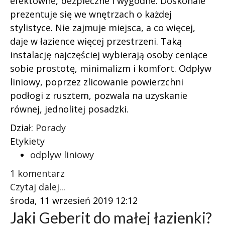
efektowne, bezpieczne i wygodne. Doskonale
prezentuje się we wnętrzach o każdej
stylistyce. Nie zajmuje miejsca, a co więcej,
daje w łazience więcej przestrzeni. Taką
instalację najczęściej wybierają osoby ceniące
sobie prostotę, minimalizm i komfort. Odpływ
liniowy, poprzez zlicowanie powierzchni
podłogi z rusztem, pozwala na uzyskanie
równej, jednolitej posadzki.
Dział:
Porady
Etykiety
odplyw liniowy
1 komentarz
Czytaj dalej...
środa, 11 wrzesień 2019 12:12
Jaki Geberit do małej łazienki?