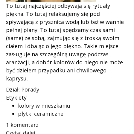
To tutaj najczęściej odbywają się rytuały
piękna. To tutaj relaksujemy się pod
spływającą z prysznica wodą lub też w wannie
pełnej piany. To tutaj spędzamy czas sami
(same) ze sobą, zajmując się z troską swoim
ciałem i dbając o jego piękno. Takie miejsce
zasługuje na szczególną uwagę podczas
aranżacji, a dobór kolorów do niego nie może
być dziełem przypadku ani chwilowego
kaprysu.
Dział:
Porady
Etykiety
kolory w mieszkaniu
plytki ceramiczne
1 komentarz
Czytaj dalej...