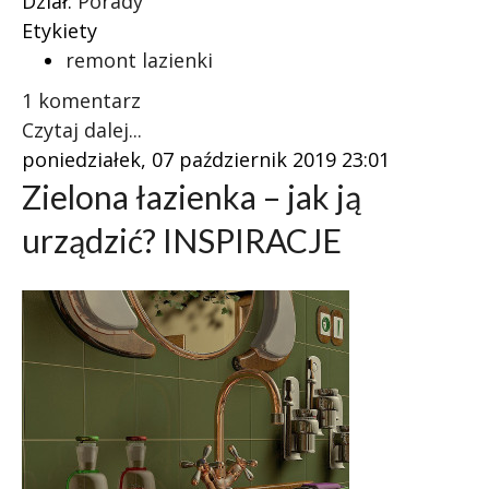
Dział:
Porady
Etykiety
remont lazienki
1 komentarz
Czytaj dalej...
poniedziałek, 07 październik 2019 23:01
Zielona łazienka – jak ją
urządzić? INSPIRACJE