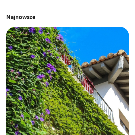
Najnowsze