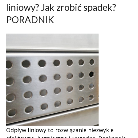
liniowy? Jak zrobić spadek?
PORADNIK
Odpływ liniowy to rozwiązanie niezwykle