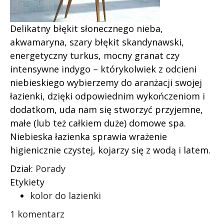
Delikatny błękit słonecznego nieba,
akwamaryna, szary błękit skandynawski,
energetyczny turkus, mocny granat czy
intensywne indygo – którykolwiek z odcieni
niebieskiego wybierzemy do aranżacji swojej
łazienki, dzięki odpowiednim wykończeniom i
dodatkom, uda nam się stworzyć przyjemne,
małe (lub też całkiem duże) domowe spa.
Niebieska łazienka sprawia wrażenie
higienicznie czystej, kojarzy się z wodą i latem.
Dział:
Porady
Etykiety
kolor do lazienki
1 komentarz