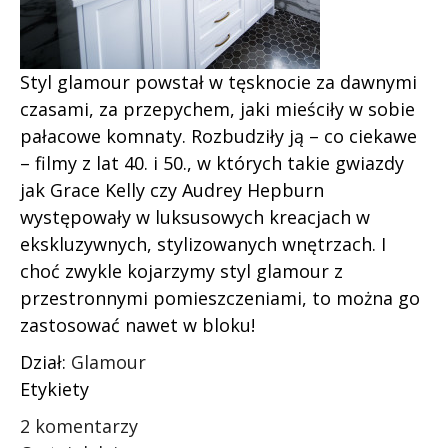
Styl glamour powstał w tęsknocie za dawnymi
czasami, za przepychem, jaki mieściły w sobie
pałacowe komnaty. Rozbudziły ją – co ciekawe
– filmy z lat 40. i 50., w których takie gwiazdy
jak Grace Kelly czy Audrey Hepburn
występowały w luksusowych kreacjach w
ekskluzywnych, stylizowanych wnętrzach. I
choć zwykle kojarzymy styl glamour z
przestronnymi pomieszczeniami, to można go
zastosować nawet w bloku!
Dział:
Glamour
Etykiety
2 komentarzy