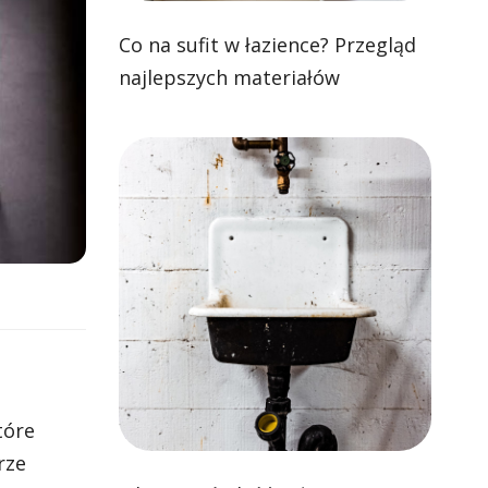
Co na sufit w łazience? Przegląd
najlepszych materiałów
tóre
rze