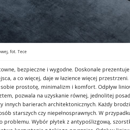
wej, fot. Tece
towne, bezpieczne i wygodne. Doskonale prezentuje
jsca, a co więcej, daje w łazience więcej przestrzeni.
e sobie prostotę, minimalizm i komfort. Odpływ linio
ztem, pozwala na uzyskanie równej, jednolitej posad
y innych barierach architektonicznych. Każdy brodz
 osób starszych czy niepełnosprawnych. W przypadk
o problemu. Wybór płytek z antypoślizgową, szorst