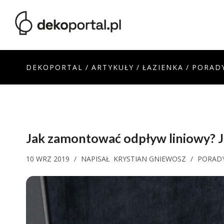
DEKOPORTAL
/
ARTYKUŁY
/
ŁAZIENKA
/
PORAD
Jak zamontować odpływ liniowy? 
10 WRZ 2019
/
NAPISAŁ
KRYSTIAN GNIEWOSZ
/
PORAD