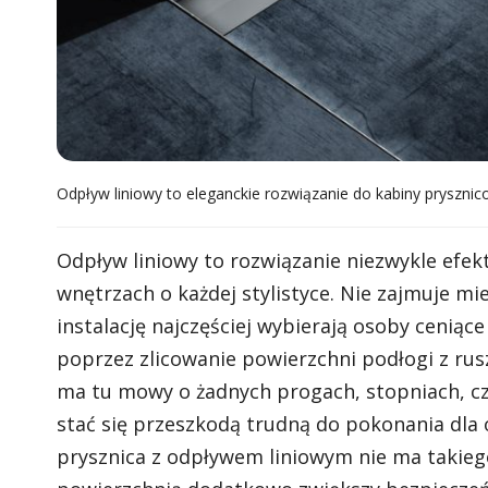
Odpływ liniowy to eleganckie rozwiązanie do kabiny prysznico
Odpływ liniowy to rozwiązanie niezwykle efek
wnętrzach o każdej stylistyce. Nie zajmuje mie
instalację najczęściej wybierają osoby ceniąc
poprzez zlicowanie powierzchni podłogi z rus
ma tu mowy o żadnych progach, stopniach, cz
stać się przeszkodą trudną do pokonania dla
prysznica z odpływem liniowym nie ma takieg