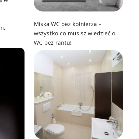
Miska WC bez kołnierza –
n,
wszystko co musisz wiedzieć o
WC bez rantu!