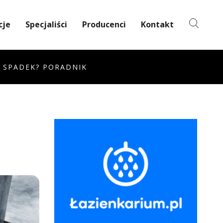
cje
Specjaliści
Producenci
Kontakt
 SPADEK? PORADNIK