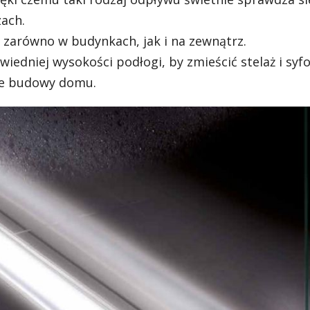
ach.
arówno w budynkach, jak i na zewnątrz.
dniej wysokości podłogi, by zmieścić stelaż i syfo
pie budowy domu.