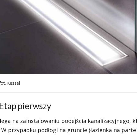
ot. Kessel
Etap pierwszy
ega na zainstalowaniu podejścia kanalizacyjnego, k
. W przypadku podłogi na gruncie (łazienka na parte