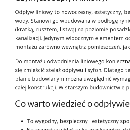
Odpływ liniowy to nowoczesny, estetyczny, b
wody. Stanowi go wbudowana w podłogę rynien
(kratką, rusztem, listwą) na poziomie posadzk
kanalizacji. Jedynym widocznym elementem od
montażu zarówno wewnątrz pomieszczeń, jak
Do montażu odwodnienia liniowego konieczna
się zmieścić stelaż odpływu i syfon. Dlatego 
planie budowlanym można uwzględnić wymaga
całej konstrukcji. W starszym budownictwie 
Co warto wiedzieć o odpływie
To wygodny, bezpieczny i estetyczny sp
Na zewnątrz widać tylko maskownicę, dzi