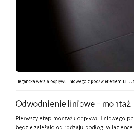
Elegancka wersja odpływu liniowego z podświetleniem LED, f
Odwodnienie liniowe – montaż. 
Pierwszy etap montażu odpływu liniowego pol
będzie zależało od rodzaju podłogi w łazience