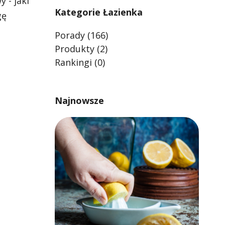
 - jaki
Kategorie Łazienka
gę
Porady
(166)
Produkty
(2)
Rankingi
(0)
Najnowsze