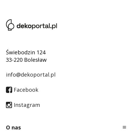
Świebodzin 124
33-220 Bolesław
info@dekoportal.pl
Facebook
Instagram
O nas