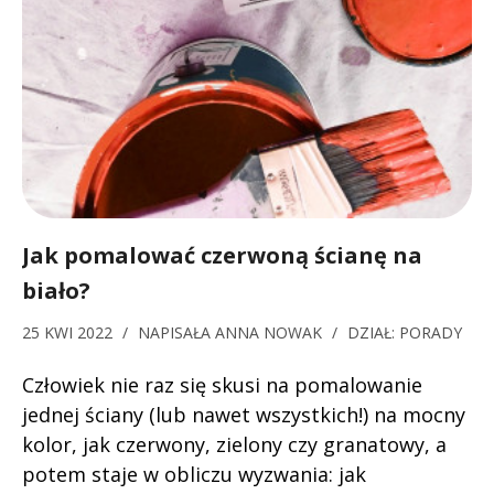
Jak pomalować czerwoną ścianę na
biało?
25 KWI 2022
/
NAPISAŁA
ANNA NOWAK
/
DZIAŁ:
PORADY
Człowiek nie raz się skusi na pomalowanie
jednej ściany (lub nawet wszystkich!) na mocny
kolor, jak czerwony, zielony czy granatowy, a
potem staje w obliczu wyzwania: jak