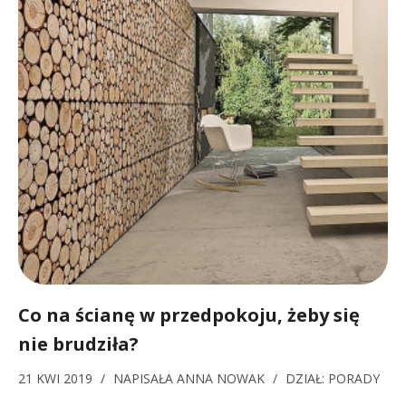
Co na ścianę w przedpokoju, żeby się
nie brudziła?
21 KWI 2019
/
NAPISAŁA
ANNA NOWAK
/
DZIAŁ:
PORADY