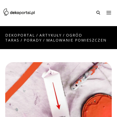
DEKOPORTAL
/
ARTYKUŁY
/
OGRÓD
TARAS
/
PORADY
/
MALOWANIE POMIESZCZEN