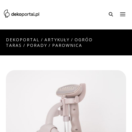
DEKOPORTAL
/
ARTYKUŁY
/
OGRÓD
TARAS
/
PORADY
/
PAROWNICA