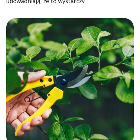
udowadniają, że to wystarczy