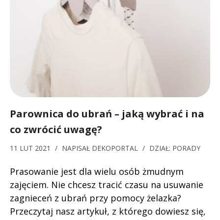
Parownica do ubrań – jaką wybrać i na
co zwrócić uwagę?
11 LUT 2021
/
NAPISAŁ
DEKOPORTAL
/
DZIAŁ:
PORADY
Prasowanie jest dla wielu osób żmudnym
zajęciem. Nie chcesz tracić czasu na usuwanie
zagnieceń z ubrań przy pomocy żelazka?
Przeczytaj nasz artykuł, z którego dowiesz się,