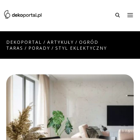
DEKOPORTAL
/
ARTYKUŁY
/
OGRÓD
TARAS
/
PORADY
/
STYL EKLEKTYCZNY