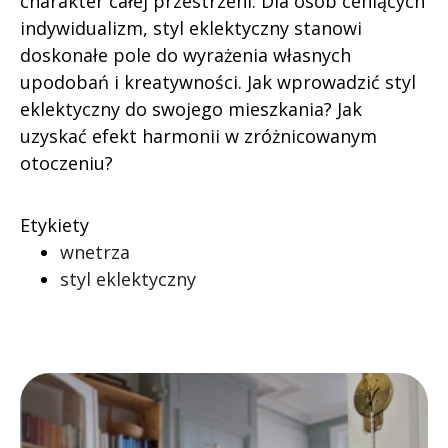
charakter całej przestrzeni. Dla osób ceniących
indywidualizm, styl eklektyczny stanowi
doskonałe pole do wyrażenia własnych
upodobań i kreatywności. Jak wprowadzić styl
eklektyczny do swojego mieszkania? Jak
uzyskać efekt harmonii w zróżnicowanym
otoczeniu?
Etykiety
wnetrza
styl eklektyczny