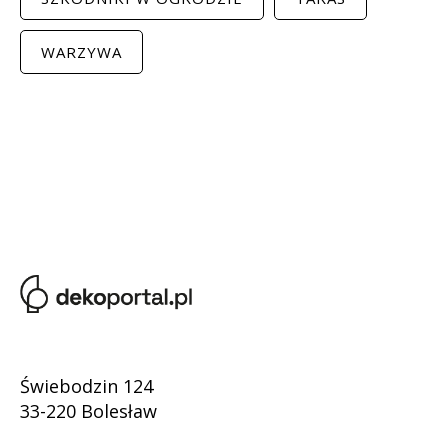
WARZYWA
Świebodzin 124
33-220 Bolesław