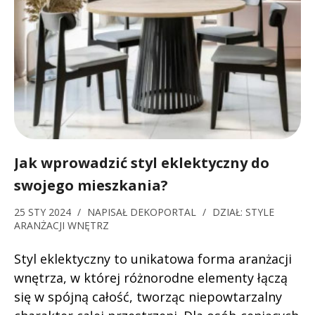
Jak wprowadzić styl eklektyczny do
swojego mieszkania?
25 STY 2024
/
NAPISAŁ
DEKOPORTAL
/
DZIAŁ:
STYLE
ARANŻACJI WNĘTRZ
Styl eklektyczny to unikatowa forma aranżacji
wnętrza, w której różnorodne elementy łączą
się w spójną całość, tworząc niepowtarzalny