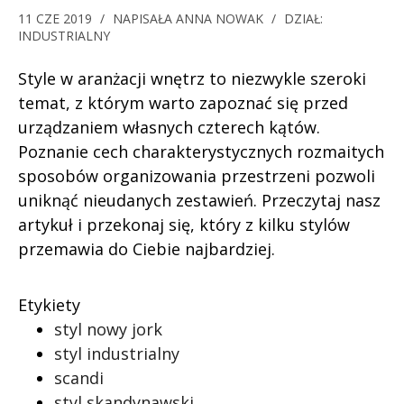
11 CZE 2019
/
NAPISAŁA
ANNA NOWAK
/
DZIAŁ:
INDUSTRIALNY
Style w aranżacji wnętrz to niezwykle szeroki
temat, z którym warto zapoznać się przed
urządzaniem własnych czterech kątów.
Poznanie cech charakterystycznych rozmaitych
sposobów organizowania przestrzeni pozwoli
uniknąć nieudanych zestawień. Przeczytaj nasz
artykuł i przekonaj się, który z kilku stylów
przemawia do Ciebie najbardziej.
Etykiety
styl nowy jork
styl industrialny
scandi
styl skandynawski