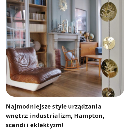
Najmodniejsze style urządzania
wnętrz: industrializm, Hampton,
scandi i eklektyzm!