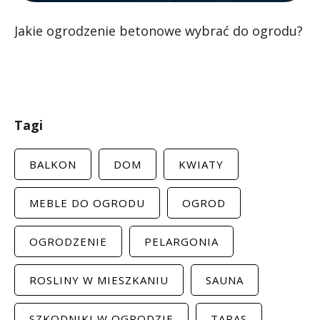
Jakie ogrodzenie betonowe wybrać do ogrodu?
Tagi
BALKON
DOM
KWIATY
MEBLE DO OGRODU
OGROD
OGRODZENIE
PELARGONIA
ROSLINY W MIESZKANIU
SAUNA
SZKODNIKI W OGRODZIE
TARAS