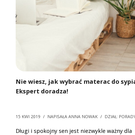
Nie wiesz, jak wybrać materac do sypi
Ekspert doradza!
15 KWI 2019
/
NAPISAŁA
ANNA NOWAK
/
DZIAŁ:
PORAD
Długi i spokojny sen jest niezwykle ważny dla