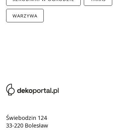
WARZYWA
Świebodzin 124
33-220 Bolesław