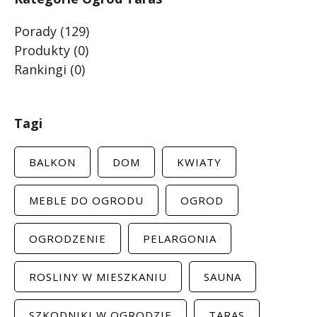
Porady
(129)
Produkty
(0)
Rankingi
(0)
Tagi
BALKON
DOM
KWIATY
MEBLE DO OGRODU
OGROD
OGRODZENIE
PELARGONIA
ROSLINY W MIESZKANIU
SAUNA
SZKODNIKI W OGRODZIE
TARAS