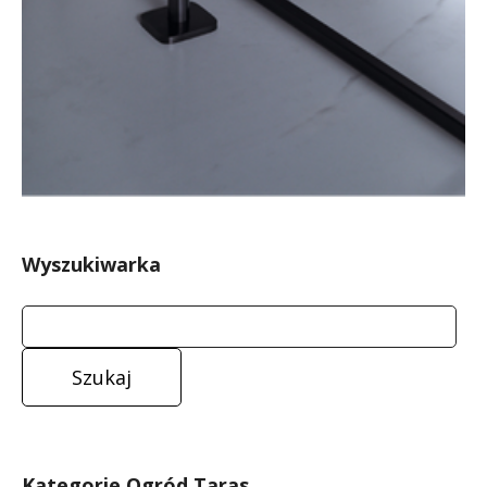
Wyszukiwarka
Kategorie Ogród Taras