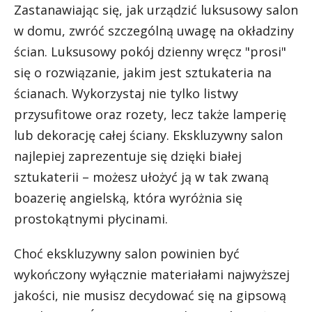
Zastanawiając się, jak urządzić luksusowy salon
w domu, zwróć szczególną uwagę na okładziny
ścian. Luksusowy pokój dzienny wręcz "prosi"
się o rozwiązanie, jakim jest
sztukateria na
ścianach
. Wykorzystaj nie tylko listwy
przysufitowe oraz rozety, lecz także lamperię
lub dekorację całej ściany. Ekskluzywny salon
najlepiej zaprezentuje się dzięki białej
sztukaterii – możesz ułożyć ją w tak zwaną
boazerię angielską, która wyróżnia się
prostokątnymi płycinami.
Choć ekskluzywny salon powinien być
wykończony wyłącznie materiałami najwyższej
jakości, nie musisz decydować się na gipsową