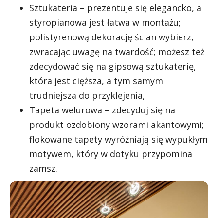
Sztukateria – prezentuje się elegancko, a
styropianowa jest łatwa w montażu;
polistyrenową dekorację ścian wybierz,
zwracając uwagę na twardość; możesz też
zdecydować się na gipsową sztukaterię,
która jest cięższa, a tym samym
trudniejsza do przyklejenia,
Tapeta welurowa – zdecyduj się na
produkt ozdobiony wzorami akantowymi;
flokowane tapety wyróżniają się wypukłym
motywem, który w dotyku przypomina
zamsz.