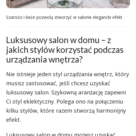
Szarości i beże pozwolą stworzyć w salonie elegancki efekt
Luksusowy salon w domu – z
jakich stylów korzystać podczas
urządzania wnętrza?
Nie istnieje jeden styl urządzania wnętrz, który
musisz zastosować, jeśli chcesz uzyskać
luksusowy salon. Szykowną aranżację zapewni
Ci
styl eklektyczny
. Polega ono na połączeniu
kilku stylów, które razem stworzą harmonijny
efekt.
Luksusowy salon w domu możesz uzyskać