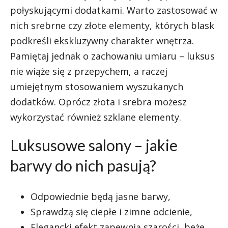
połyskującymi dodatkami. Warto zastosować w
nich srebrne czy złote elementy, których blask
podkreśli ekskluzywny charakter wnętrza.
Pamiętaj jednak o zachowaniu umiaru – luksus
nie wiąże się z przepychem, a raczej
umiejętnym stosowaniem wyszukanych
dodatków. Oprócz złota i srebra możesz
wykorzystać również szklane elementy.
Luksusowe salony – jakie
barwy do nich pasują?
Odpowiednie będą jasne barwy,
Sprawdzą się ciepłe i zimne odcienie,
Elegancki efekt zapewnią szarości, beże,