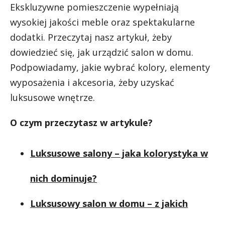
Ekskluzywne pomieszczenie wypełniają
wysokiej jakości meble oraz spektakularne
dodatki. Przeczytaj nasz artykuł, żeby
dowiedzieć się, jak urządzić salon w domu.
Podpowiadamy, jakie wybrać kolory, elementy
wyposażenia i akcesoria, żeby uzyskać
luksusowe wnętrze.
O czym przeczytasz w artykule?
Luksusowe salony – jaka kolorystyka w
nich dominuje?
Luksusowy salon w domu – z jakich