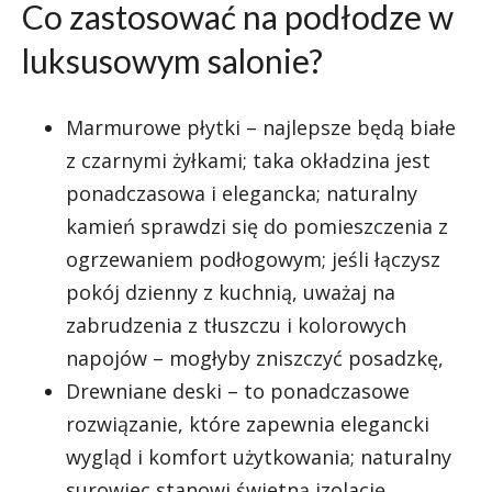
Co zastosować na podłodze w
luksusowym salonie?
Marmurowe płytki – najlepsze będą białe
z czarnymi żyłkami; taka okładzina jest
ponadczasowa i elegancka; naturalny
kamień sprawdzi się do pomieszczenia z
ogrzewaniem podłogowym; jeśli łączysz
pokój dzienny z kuchnią, uważaj na
zabrudzenia z tłuszczu i kolorowych
napojów – mogłyby zniszczyć posadzkę,
Drewniane deski – to ponadczasowe
rozwiązanie, które zapewnia elegancki
wygląd i komfort użytkowania; naturalny
surowiec stanowi świetną izolację