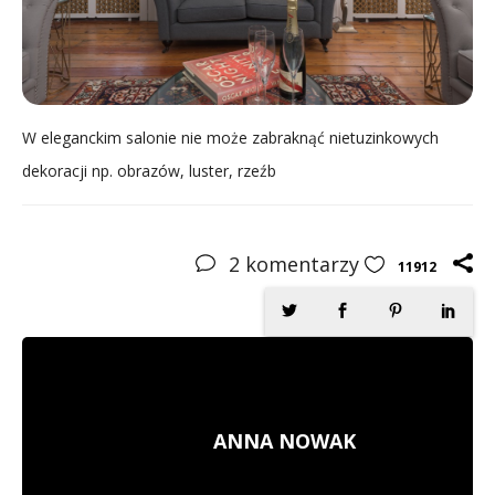
W eleganckim salonie nie może zabraknąć nietuzinkowych
dekoracji np. obrazów, luster, rzeźb
2
komentarzy
11912
ANNA NOWAK