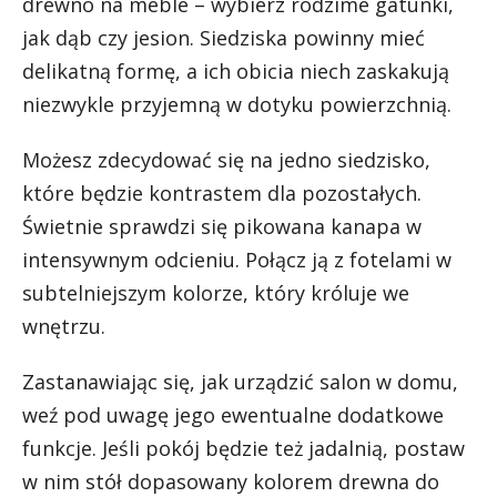
drewno na meble
– wybierz rodzime gatunki,
jak dąb czy jesion. Siedziska powinny mieć
delikatną formę, a ich obicia niech zaskakują
niezwykle przyjemną w dotyku powierzchnią.
Możesz zdecydować się na jedno siedzisko,
które będzie kontrastem dla pozostałych.
Świetnie sprawdzi się pikowana kanapa w
intensywnym odcieniu. Połącz ją z fotelami w
subtelniejszym kolorze, który króluje we
wnętrzu.
Zastanawiając się, jak urządzić salon w domu,
weź pod uwagę jego ewentualne dodatkowe
funkcje. Jeśli pokój będzie też jadalnią, postaw
w nim stół dopasowany kolorem drewna do