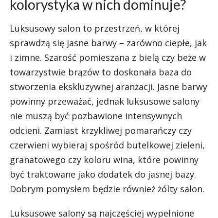
kolorystyka w nich dominuje?
Luksusowy salon to przestrzeń, w której
sprawdzą się jasne barwy – zarówno ciepłe, jak
i zimne. Szarość pomieszana z bielą czy beże w
towarzystwie brązów to doskonała baza do
stworzenia ekskluzywnej aranżacji. Jasne barwy
powinny przeważać, jednak luksusowe salony
nie muszą być pozbawione intensywnych
odcieni. Zamiast krzykliwej pomarańczy czy
czerwieni wybieraj spośród butelkowej zieleni,
granatowego czy koloru wina, które powinny
być traktowane jako dodatek do jasnej bazy.
Dobrym pomysłem będzie również
żólty salon
.
Luksusowe salony są najczęściej wypełnione