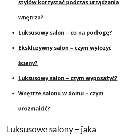
stylów korzystać podczas urządzania
wnętrza?
Luksusowy salon – co na podłogę?
Ekskluzywny salon – czym wyłożyć
ściany?
Luksusowy salon – czym wyposażyć?
Wnętrze salonu w domu – czym
urozmaicić?
Luksusowe salony – jaka