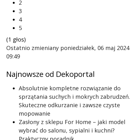
2
3
4
5
(1 głos)
Ostatnio zmieniany poniedziałek, 06 maj 2024
09:49
Najnowsze od Dekoportal
Absolutnie kompletne rozwiązanie do
sprzątania suchych i mokrych zabrudzeń.
Skuteczne odkurzanie i zawsze czyste
mopowanie
Zasłony z sklepu For Home – jaki model
wybrać do salonu, sypialni i kuchni?
Praktyczny poradnik