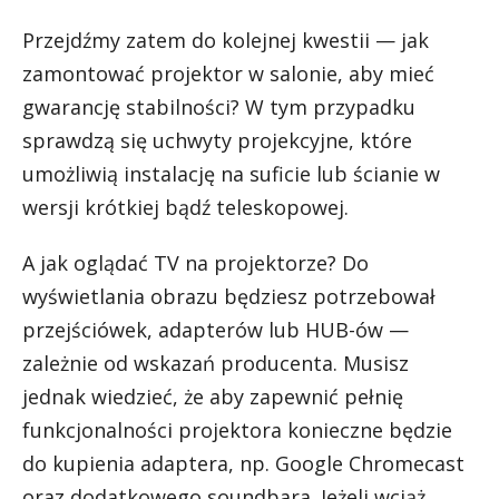
Przejdźmy zatem do kolejnej kwestii — jak
zamontować projektor w salonie, aby mieć
gwarancję stabilności? W tym przypadku
sprawdzą się uchwyty projekcyjne, które
umożliwią instalację na suficie lub ścianie w
wersji krótkiej bądź teleskopowej.
A jak oglądać TV na projektorze? Do
wyświetlania obrazu będziesz potrzebował
przejściówek, adapterów lub HUB-ów —
zależnie od wskazań producenta. Musisz
jednak wiedzieć, że aby zapewnić pełnię
funkcjonalności projektora konieczne będzie
do kupienia adaptera, np. Google Chromecast
oraz dodatkowego soundbara. Jeżeli wciąż