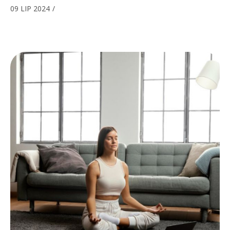
09 LIP 2024
/