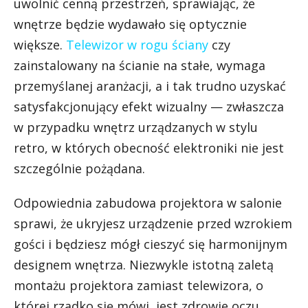
uwolnić cenną przestrzeń, sprawiając, że
wnętrze będzie wydawało się optycznie
większe.
Telewizor w rogu ściany
czy
zainstalowany na ścianie na stałe, wymaga
przemyślanej aranżacji, a i tak trudno uzyskać
satysfakcjonujący efekt wizualny — zwłaszcza
w przypadku wnętrz urządzanych w stylu
retro, w których obecność elektroniki nie jest
szczególnie pożądana.
Odpowiednia zabudowa projektora w salonie
sprawi, że ukryjesz urządzenie przed wzrokiem
gości i będziesz mógł cieszyć się harmonijnym
designem wnętrza. Niezwykle istotną zaletą
montażu projektora zamiast telewizora, o
której rzadko się mówi, jest zdrowie oczu.