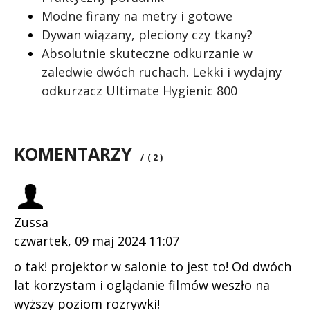
Modne firany na metry i gotowe
Dywan wiązany, pleciony czy tkany?
Absolutnie skuteczne odkurzanie w
zaledwie dwóch ruchach. Lekki i wydajny
odkurzacz Ultimate Hygienic 800
KOMENTARZY
/
( 2 )
Zussa
czwartek, 09 maj 2024 11:07
o tak! projektor w salonie to jest to! Od dwóch
lat korzystam i oglądanie filmów weszło na
wyższy poziom rozrywki!