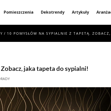
Pomieszczenia
Dekotrendy
Artykuły
Aranża
Y
/
10 POMYSŁÓW NA SYPIALNIE Z TAPETĄ. ZOBACZ,
Zobacz, jaka tapeta do sypialni!
ORADY