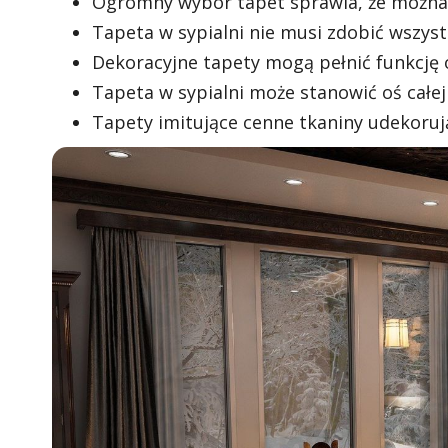
Ogromny wybór tapet sprawia, że można z
Tapeta w sypialni nie musi zdobić wszyst
Dekoracyjne tapety mogą pełnić funkcję 
Tapeta w sypialni może stanowić oś całej
Tapety imitujące cenne tkaniny udekorują 