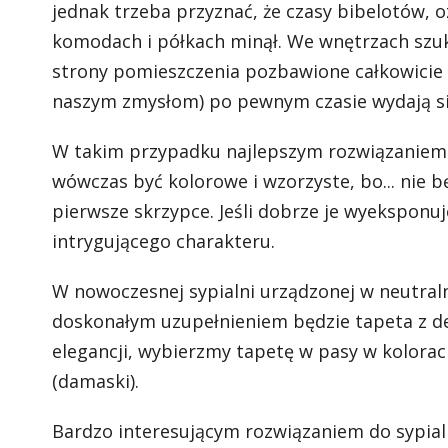
jednak trzeba przyznać, że czasy bibelotów, 
komodach i półkach minął. We wnętrzach szuk
strony pomieszczenia pozbawione całkowicie 
naszym zmysłom) po pewnym czasie wydają si
W takim przypadku najlepszym rozwiązaniem 
wówczas być kolorowe i wzorzyste, bo... nie 
pierwsze skrzypce. Jeśli dobrze je wyekspon
intrygującego charakteru.
W nowoczesnej sypialni urządzonej w neutralne
doskonałym uzupełnieniem będzie tapeta z d
elegancji, wybierzmy tapetę w pasy w kolorac
(damaski).
Bardzo interesującym rozwiązaniem do sypialn