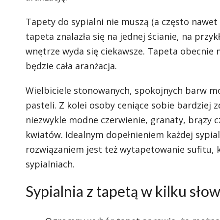
Tapety do sypialni nie muszą (a często nawet
tapeta znalazła się na jednej ścianie, na przy
wnętrze wyda się ciekawsze. Tapeta obecnie 
będzie cała aranżacja.
Wielbiciele stonowanych, spokojnych barw mog
pasteli. Z kolei osoby ceniące sobie bardzie
niezwykle modne czerwienie, granaty, brązy c
kwiatów. Idealnym dopełnieniem każdej sypial
rozwiązaniem jest też wytapetowanie sufitu, 
sypialniach.
Sypialnia z tapetą w kilku sło