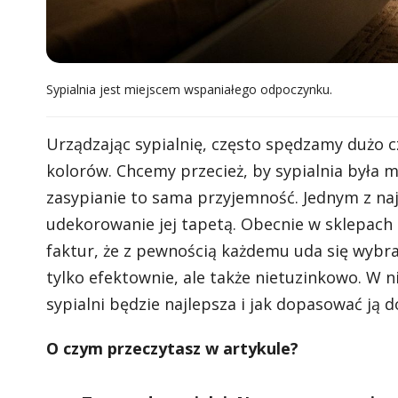
Sypialnia jest miejscem wspaniałego odpoczynku.
Urządzając sypialnię, często spędzamy dużo c
kolorów. Chcemy przecież, by sypialnia była
zasypianie to sama przyjemność. Jednym z naj
udekorowanie jej tapetą. Obecnie w sklepach
faktur, że z pewnością każdemu uda się wybrać
tylko efektownie, ale także nietuzinkowo. W 
sypialni będzie najlepsza i jak dopasować ją do
O czym przeczytasz w artykule?