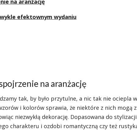
nie na aranżację
ezwykle efektownym wydaniu
spojrzenie na aranżację
dzamy tak, by było przytulne, a nic tak nie ociepla 
wzorów i kolorów sprawia, że niektóre z nich mogą z
wiąc niezwykłą dekorację. Dopasowana do stylizacji
nego charakteru i ozdobi romantyczną czy też rustyk