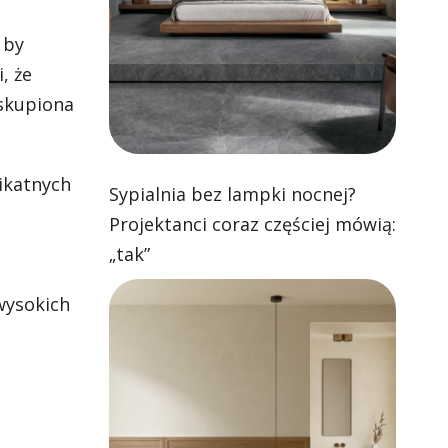
 by
, że
 skupiona
ikatnych
Sypialnia bez lampki nocnej?
Projektanci coraz częściej mówią:
„tak”
wysokich