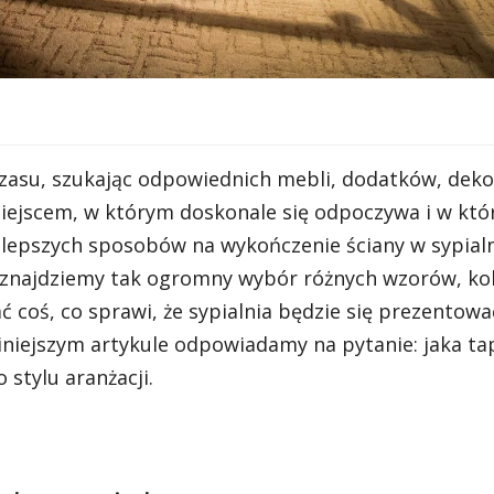
zasu, szukając odpowiednich mebli, dodatków, dekor
 miejscem, w którym doskonale się odpoczywa i w kt
lepszych sposobów na wykończenie ściany w sypialn
 znajdziemy tak ogromny wybór różnych wzorów, ko
 coś, co sprawi, że sypialnia będzie się prezentowa
niniejszym artykule odpowiadamy na pytanie: jaka ta
 stylu aranżacji.