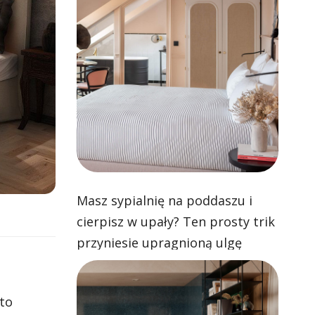
Masz sypialnię na poddaszu i
cierpisz w upały? Ten prosty trik
przyniesie upragnioną ulgę
 to