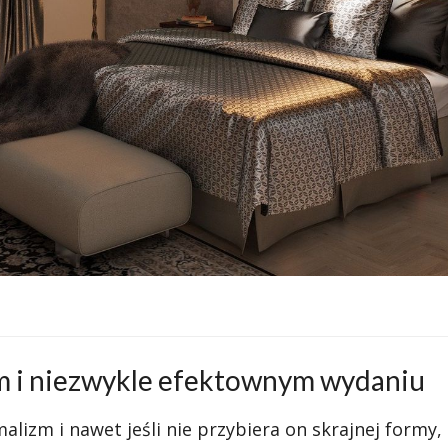
ym i niezwykle efektownym wydaniu
izm i nawet jeśli nie przybiera on skrajnej formy,