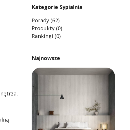
Kategorie Sypialnia
Porady
(62)
Produkty
(0)
Rankingi
(0)
Najnowsze
wnętrza,
alną