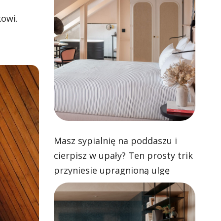
kowi.
Masz sypialnię na poddaszu i
cierpisz w upały? Ten prosty trik
przyniesie upragnioną ulgę