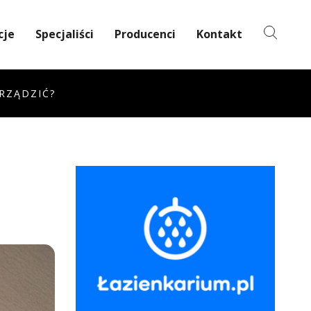
cje
Specjaliści
Producenci
Kontakt
URZĄDZIĆ?