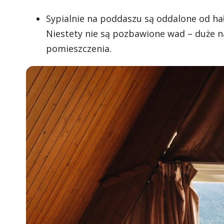
Sypialnie na poddaszu są oddalone od hał
Niestety nie są pozbawione wad – duże n
pomieszczenia.