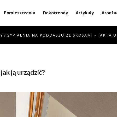
Pomieszczenia
Dekotrendy
Artykuły
Aranża
Y
/
SYPIALNIA NA PODDASZU ZE SKOSAMI – JAK JĄ 
jak ją urządzić?