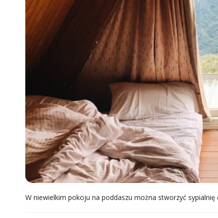
W niewielkim pokoju na poddaszu można stworzyć sypialnię d