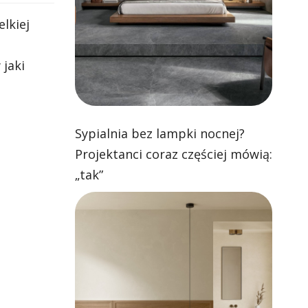
lkiej
 jaki
Sypialnia bez lampki nocnej?
Projektanci coraz częściej mówią:
„tak”