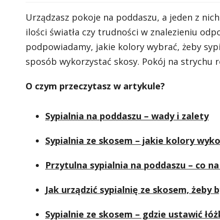
Urządzasz pokoje na poddaszu, a jeden z nich 
ilości światła czy trudności w znalezieniu od
podpowiadamy, jakie kolory wybrać, żeby sypi
sposób wykorzystać skosy. Pokój na strychu
O czym przeczytasz w artykule?
Sypialnia na poddaszu – wady i zalety
Sypialnia ze skosem – jakie kolory wyk
Przytulna sypialnia na poddaszu – co n
Jak urządzić sypialnię ze skosem, żeby 
Sypialnie ze skosem – gdzie ustawić łó