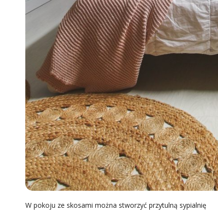
W pokoju ze skosami można stworzyć przytulną sypialnię