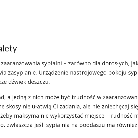
alety
aranżowania sypialni – zarówno dla dorosłych, jak i
atwia zasypianie. Urządzenie nastrojowego pokoju sy
kże dźwięk deszczu.
ad, a jedną z nich może być trudność w zaaranżowan
skosy nie ułatwią Ci zadania, ale nie zniechęcaj się
 żeby maksymalnie wykorzystać miejsce. Trudność m
o, zwłaszcza jeśli sypialnia na poddaszu ma również