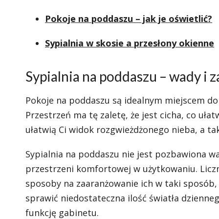
Pokoje na poddaszu – jak je oświetlić?
Sypialnia w skosie a przesłony okienne
Sypialnia na poddaszu – wady i z
Pokoje na poddaszu są idealnym miejscem do za
Przestrzeń ma tę zaletę, że jest cicha, co uł
ułatwią Ci widok rozgwieżdżonego nieba, a ta
Sypialnia na poddaszu nie jest pozbawiona w
przestrzeni komfortowej w użytkowaniu. Liczne 
sposoby na zaaranżowanie ich w taki sposób,
sprawić niedostateczna ilość światła dzienneg
funkcję gabinetu.