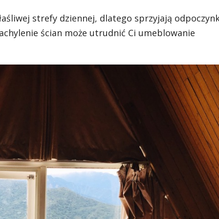
aśliwej strefy dziennej, dlatego sprzyjają odpoczyn
achylenie ścian może utrudnić Ci umeblowanie