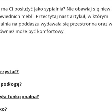
ma Ci posłużyć jako sypialnia? Nie obawiaj się niewie
powiednich mebli. Przeczytaj nasz artykuł, w którym
alnia na poddaszu wydawała się przestronna oraz w
 również może być komfortowy!
orzystać?
a podłogę?
była funkcjonalna?
żko?