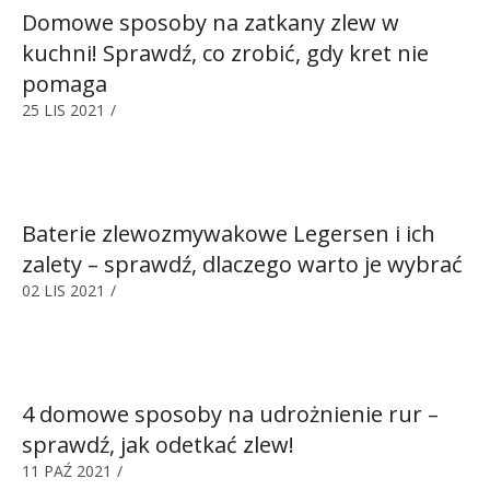
Domowe sposoby na zatkany zlew w
kuchni! Sprawdź, co zrobić, gdy kret nie
pomaga
25 LIS 2021
/
Baterie zlewozmywakowe Legersen i ich
zalety – sprawdź, dlaczego warto je wybrać
02 LIS 2021
/
4 domowe sposoby na udrożnienie rur –
sprawdź, jak odetkać zlew!
11 PAŹ 2021
/