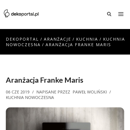
DEKOPORTAL
/
ARANŻACJE
/
KUCHNIA
/
KUCHNIA
NOWOCZESNA
/
ARANŻACJA FRANKE MARIS
Aranżacja Franke Maris
06 CZE 2019
/
NAPISANE PRZEZ
PAWEŁ WOLIŃSKI
/
KUCHNIA NOWOCZESNA