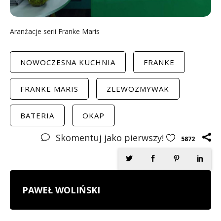
Aranżacje serii Franke Maris
NOWOCZESNA KUCHNIA
FRANKE
FRANKE MARIS
ZLEWOZMYWAK
BATERIA
OKAP
Skomentuj jako pierwszy!
5872
PAWEŁ WOLIŃSKI