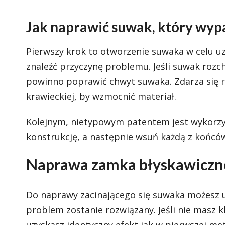
Jak naprawić suwak, który wypa
Pierwszy krok to otworzenie suwaka w celu 
znaleźć przyczynę problemu. Jeśli suwak rozch
powinno poprawić chwyt suwaka. Zdarza się rów
krawieckiej, by wzmocnić materiał.
Kolejnym, nietypowym patentem jest wykorzys
konstrukcję, a następnie wsuń każdą z końc
Naprawa zamka błyskawicz
Do naprawy zacinającego się suwaka możesz u
problem zostanie rozwiązany. Jeśli nie masz k