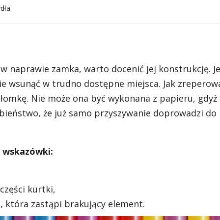
dła.
 naprawie zamka, warto docenić jej konstrukcję. J
nie wsunąć w trudno dostępne miejsca. Jak zreperow
łomkę. Nie może ona być wykonana z papieru, gdyż 
obieństwo, że już samo przyszywanie doprowadzi do
 wskazówki:
części kurtki,
, która zastąpi brakujący element.