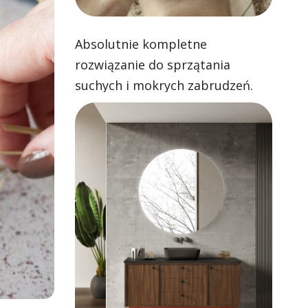
Absolutnie kompletne
rozwiązanie do sprzątania
suchych i mokrych zabrudzeń.
Skuteczne odkurzanie i zawsze
czyste mopowanie