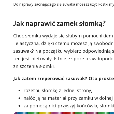
Do naprawy zacinającego się suwaka możesz użyć kostki my
Jak naprawić zamek słomką?
Choć słomka wydaje się słabym pomocnikiem w
i elastyczna, dzięki czemu możesz ją swobod
zasuwak? Na początku wybierz odpowiednią s
ten jest nietrwały. Istnieje spore prawdopod
zniszczenia słomki.
Jak zatem zreperować zasuwak? Oto proste
rozetnij słomkę z jednej strony,
nałóż ją na materiał przy zamku w dolnej 
za pomocą nici przyszyj końcówkę słomki