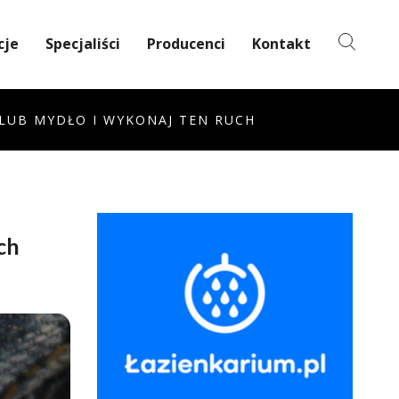
cje
Specjaliści
Producenci
Kontakt
 LUB MYDŁO I WYKONAJ TEN RUCH
ch