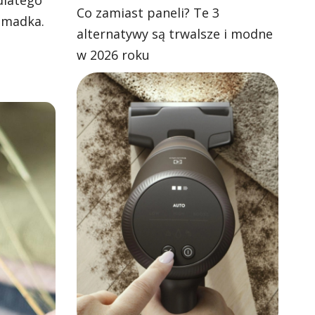
dlatego
Co zamiast paneli? Te 3
omadka.
alternatywy są trwalsze i modne
w 2026 roku