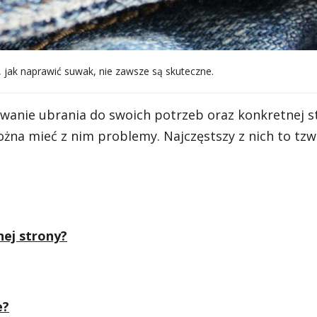
 jak naprawić suwak, nie zawsze są skuteczne.
anie ubrania do swoich potrzeb oraz konkretnej styl
żna mieć z nim problemy. Najczęstszy z nich to tzw
nej strony?
e?