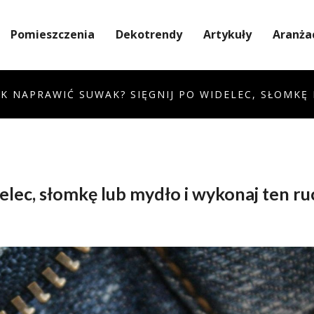
Pomieszczenia
Dekotrendy
Artykuły
Aranża
AK NAPRAWIĆ SUWAK? SIĘGNIJ PO WIDELEC, SŁOMKĘ
elec, słomkę lub mydło i wykonaj ten ru