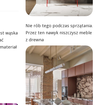
Nie rób tego podczas sprzątania.
Przez ten nawyk niszczysz meble
est wąska
z drewna
ać
materiał