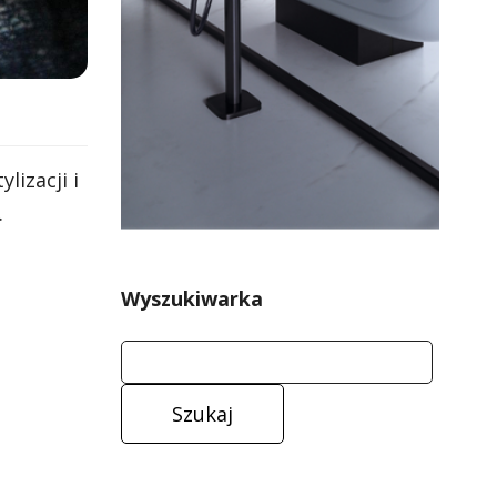
izacji i
.
Wyszukiwarka