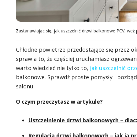
Zastanawiając się, jak uszczelnić drzwi balkonowe PCV, weź
Chłodne powietrze przedostające się przez o
sprawia to, że częściej uruchamiasz ogrzewan
warto wiedzieć nie tylko to,
jak uszczelnić dr
balkonowe. Sprawdź proste pomysły i pozbą
salonu.
O czym przeczytasz w artykule?
Uszczelnienie drzwi balkonowych – dlac
Regulacja drzwi balkonowych – jak ją p