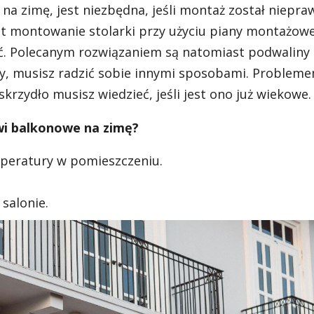
na zimę, jest niezbędna, jeśli montaż został niepr
t montowanie stolarki przy użyciu piany montażowej
yć. Polecanym rozwiązaniem są natomiast podwaliny 
iany, musisz radzić sobie innymi sposobami. Proble
krzydło musisz wiedzieć, jeśli jest ono już wiekowe.
zwi balkonowe na zimę?
mperatury w pomieszczeniu.
salonie.