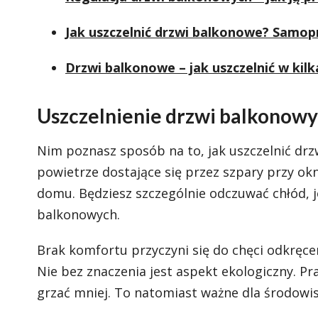
Jak uszczelnić drzwi balkonowe? Samopr
Drzwi balkonowe – jak uszczelnić w kilk
Uszczelnienie drzwi balkonowyc
Nim poznasz sposób na to, jak uszczelnić drz
powietrze dostające się przez szpary przy o
domu. Będziesz szczególnie odczuwać chłód, jeś
balkonowych.
Brak komfortu przyczyni się do chęci odkręcen
Nie bez znaczenia jest aspekt ekologiczny. Pr
grzać mniej. To natomiast ważne dla środowis