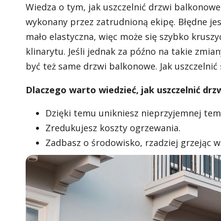
Wiedza o tym, jak uszczelnić drzwi balkonowe 
wykonany przez zatrudnioną ekipę. Błędne jes
mało elastyczna, więc może się szybko krusz
klinarytu. Jeśli jednak za późno na takie zm
być też same drzwi balkonowe. Jak uszczelnić s
Dlaczego warto wiedzieć, jak uszczelnić dr
Dzięki temu unikniesz nieprzyjemnej te
Zredukujesz koszty ogrzewania.
Zadbasz o środowisko, rzadziej grzejąc w 