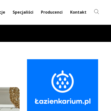
cje
Specjaliści
Producenci
Kontakt