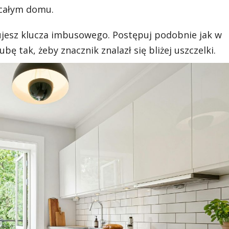
 całym domu.
ujesz klucza imbusowego. Postępuj podobnie jak w
ę tak, żeby znacznik znalazł się bliżej uszczelki.