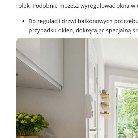
rolek. Podobnie możesz wyregulować okna w
Do regulacji drzwi balkonowych potrzeb
przypadku okien, dokręcając specjalną śrub