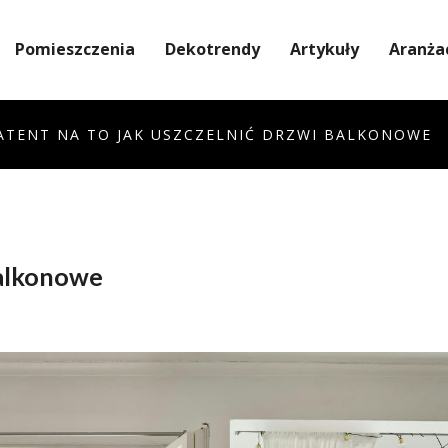
Pomieszczenia
Dekotrendy
Artykuły
Aranża
ATENT NA TO JAK USZCZELNIĆ DRZWI BALKONOWE
balkonowe