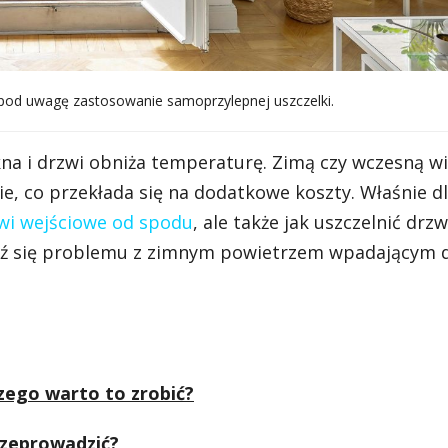
 pod uwagę zastosowanie samoprzylepnej uszczelki.
kna i drzwi obniża temperaturę. Zimą czy wczesną w
ie, co przekłada się na dodatkowe koszty. Właśnie d
zwi wejściowe od spodu
, ale także jak uszczelnić drzw
dź się problemu z zimnym powietrzem wpadającym 
zego warto to zrobić?
rzeprowadzić?