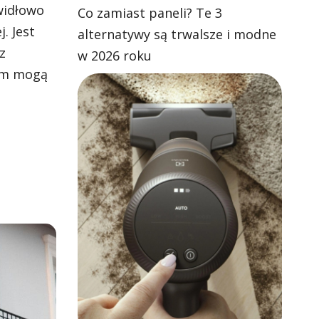
awidłowo
Co zamiast paneli? Te 3
. Jest
alternatywy są trwalsze i modne
z
w 2026 roku
mem mogą