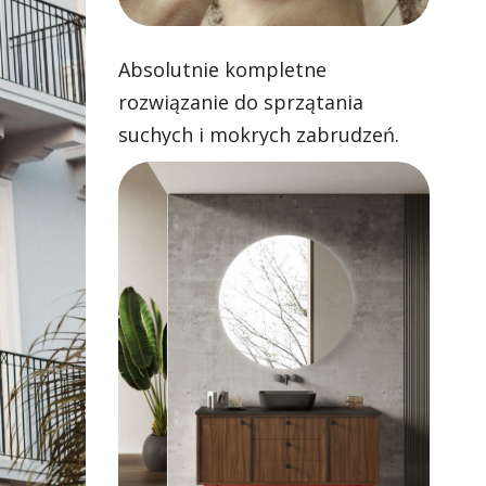
Absolutnie kompletne
rozwiązanie do sprzątania
suchych i mokrych zabrudzeń.
Skuteczne odkurzanie i zawsze
czyste mopowanie