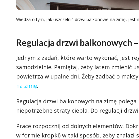
Wiedza o tym, jak uszczelnić drzwi balkonowe na zimę, jest 
Regulacja drzwi balkonowych – 
Jednym z zadań, które warto wykonać, jest re
samodzielnie. Pamiętaj, żeby latem zmienić u
powietrza w upalne dni. Żeby zadbać o maksy
na zimę
.
Regulacja drzwi balkonowych na zimę polega n
niepotrzebne straty ciepła. Do regulacji drz
Pracę rozpocznij od dolnych elementów. Dokrę
w formie kropki) w taki sposób, żeby znalazł s