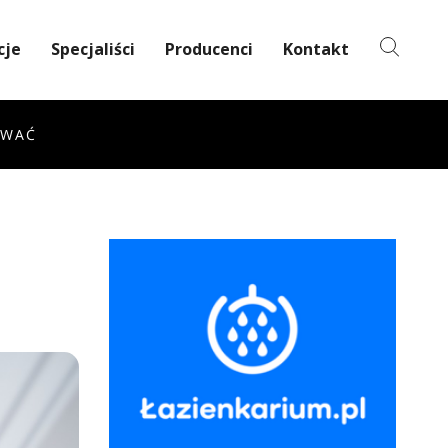
cje
Specjaliści
Producenci
Kontakt
OWAĆ