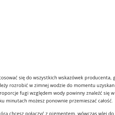
stosować się do wszystkich wskazówek producenta, 
ależy rozrobić w zimnej wodzie do momentu uzyskan
Proporcje fugi względem wody powinny znaleźć się w
ilku minutach możesz ponownie przemieszać całość.
którą chcesz połączyć z pigmentem, wówczas wlej do