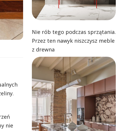
Nie rób tego podczas sprzątania.
Przez ten nawyk niszczysz meble
z drewna
ualnych
eliny.
rzeń
by nie