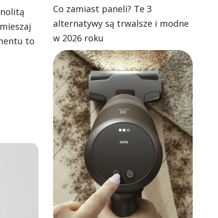
Co zamiast paneli? Te 3
nolitą
alternatywy są trwalsze i modne
emieszaj
w 2026 roku
gmentu to