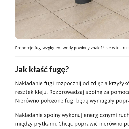
Proporcje fugi względem wody powinny znaleźć się w instruk
Jak kłaść fugę?
Nakładanie fugi rozpocznij od zdjęcia krzyży
resztek kleju. Rozprowadzaj spoinę za pomocą
Nierówno położone fugi będą wymagały popra
Nakładanie spoiny wykonuj energicznymi rucha
między płytkami. Chcąc poprawić nierówno poł