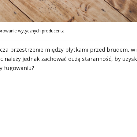
gnorowanie wytycznych producenta.
cza przestrzenie między płytkami przed brudem, wil
c należy jednak zachować dużą staranność, by uzys
zy fugowaniu?