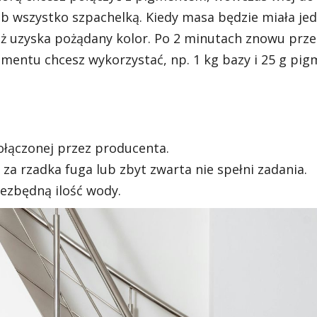
b wszystko szpachelką. Kiedy masa będzie miała jed
 aż uzyska pożądany kolor. Po 2 minutach znowu prz
pigmentu chcesz wykorzystać, np. 1 kg bazy i 25 g pi
dołączonej przez producenta.
a rzadka fuga lub zbyt zwarta nie spełni zadania.
ezbędną ilość wody.