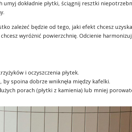
h umyj dokładnie płytki, ściągnij resztki niepotrzeb
y.
tko zależeć będzie od tego, jaki efekt chcesz uzyska
 chcesz wyróżnić powierzchnię. Odcienie harmonizuj
rzyżyków i oczyszczenia płytek.
, by spoina dobrze wniknęła między kafelki.
dużych porach (płytki z kamienia) lub mniej porowat