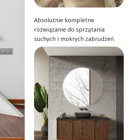
Absolutnie kompletne
rozwiązanie do sprzątania
suchych i mokrych zabrudzeń.
Skuteczne odkurzanie i zawsze
czyste mopowanie