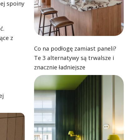
nej spoiny
ć.
ące z
Co na podłogę zamiast paneli?
Te 3 alternatywy są trwalsze i
znacznie ładniejsze
ej