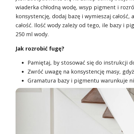
wiaderka chłodną wodę, wsyp pigment i rozró
konsystencję, dodaj bazę i wymieszaj całość,
całość. Ilość wody zależy od tego, ile bazy i 
250 ml wody.
Jak rozrobić fugę?
Pamiętaj, by stosować się do instrukcji 
Zwróć uwagę na konsystencję masy, gdyż z
Gramatura bazy i pigmentu warunkuje ni