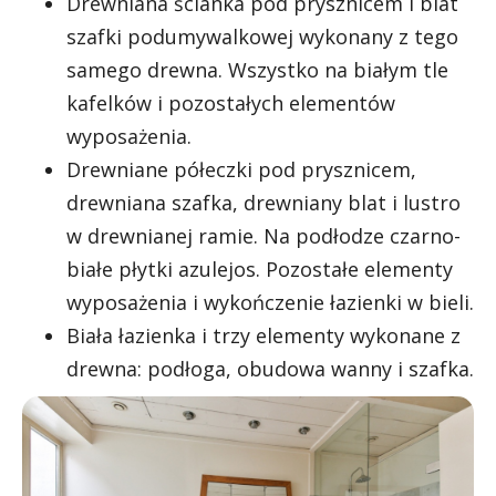
Drewniana ścianka pod prysznicem i blat
szafki podumywalkowej wykonany z tego
samego drewna. Wszystko na białym tle
kafelków i pozostałych elementów
wyposażenia.
Drewniane półeczki pod prysznicem,
drewniana szafka, drewniany blat i lustro
w drewnianej ramie. Na podłodze czarno-
białe płytki azulejos. Pozostałe elementy
wyposażenia i wykończenie łazienki w bieli.
Biała łazienka i trzy elementy wykonane z
drewna: podłoga, obudowa wanny i szafka.