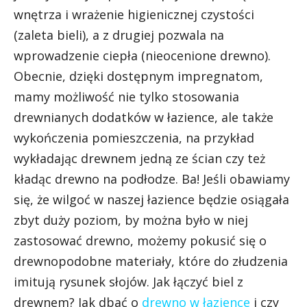
wnętrza i wrażenie higienicznej czystości
(zaleta bieli), a z drugiej pozwala na
wprowadzenie ciepła (nieocenione drewno).
Obecnie, dzięki dostępnym impregnatom,
mamy możliwość nie tylko stosowania
drewnianych dodatków w łazience, ale także
wykończenia pomieszczenia, na przykład
wykładając drewnem jedną ze ścian czy też
kładąc drewno na podłodze. Ba! Jeśli obawiamy
się, że wilgoć w naszej łazience będzie osiągała
zbyt duży poziom, by można było w niej
zastosować drewno, możemy pokusić się o
drewnopodobne materiały, które do złudzenia
imitują rysunek słojów. Jak łączyć biel z
drewnem? Jak dbać o
drewno w łazience
i czy