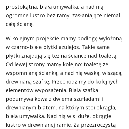
prostokątna, biała umywalka, a nad nią
ogromne lustro bez ramy, zasłaniające niemal
całą ścianę.
W kolejnym projekcie mamy podłogę wyłożoną
w czarno-białe płytki azulejos. Takie same
płytki znajdują się też na ściance nad toaletą.
Od lewej strony mamy kolejno: toaletę ze
wspomnianą ścianką, a nad nią wąską, wiszącą,
drewnianą szafkę. Przechodzimy do kolejnych
elementów wyposażenia. Biała szafka
podumywalkowa z dwiema szufladami i
drewnianym blatem, na którym stoi okrągła,
biała umywalka. Nad nią wisi duże, okrągłe
lustro w drewnianej ramie. Za przezroczystą