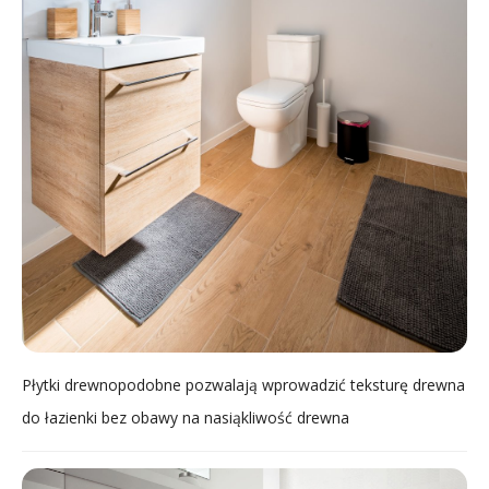
Płytki drewnopodobne pozwalają wprowadzić teksturę drewna
do łazienki bez obawy na nasiąkliwość drewna