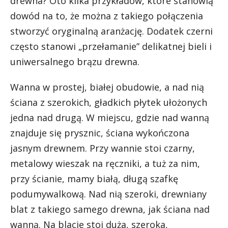
drewna? Oto kilka przykładów, które stanowią
dowód na to, że można z takiego połączenia
stworzyć oryginalną aranżację. Dodatek czerni
często stanowi „przełamanie” delikatnej bieli i
uniwersalnego brązu drewna.
Wanna w prostej, białej obudowie, a nad nią
ściana z szerokich, gładkich płytek ułożonych
jedna nad drugą. W miejscu, gdzie nad wanną
znajduje się prysznic, ściana wykończona
jasnym drewnem. Przy wannie stoi czarny,
metalowy wieszak na ręczniki, a tuż za nim,
przy ścianie, mamy białą, długą szafkę
podumywalkową. Nad nią szeroki, drewniany
blat z takiego samego drewna, jak ściana nad
wanną. Na blacie stoi duża, szeroka,