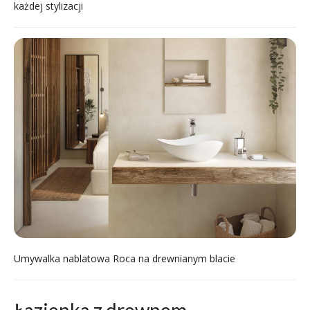
każdej stylizacji
Umywalka nablatowa Roca na drewnianym blacie
Łazienka z drewnem