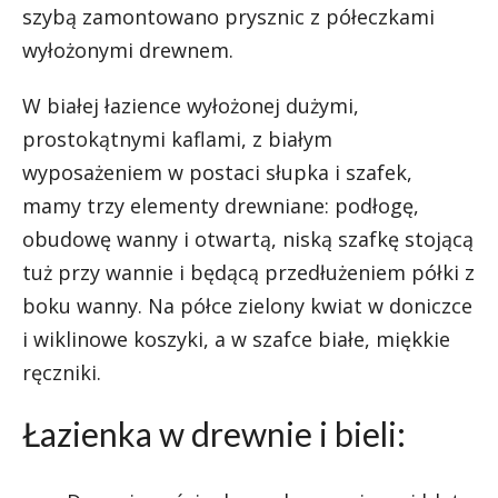
szybą zamontowano prysznic z półeczkami
wyłożonymi drewnem.
W białej łazience wyłożonej dużymi,
prostokątnymi kaflami, z białym
wyposażeniem w postaci słupka i szafek,
mamy trzy elementy drewniane: podłogę,
obudowę wanny i otwartą, niską szafkę stojącą
tuż przy wannie i będącą przedłużeniem półki z
boku wanny. Na półce zielony kwiat w doniczce
i wiklinowe koszyki, a w szafce białe, miękkie
ręczniki.
Łazienka w drewnie i bieli: