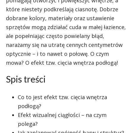
pomagają otworzyć i powiększyć wnętrze, a
które niestety podkreślają ciasnotę. Dobrze
dobrane kolory, materiały oraz ustawienie
sprzętów mogą zdziałać cuda w małej łazience,
ale popełniając często powielany błąd,
narażamy się na utratę cennych centymetrów
optycznie – i to nawet o połowę. O czym
mowa? O efekt tzw. cięcia wnętrza podłogą!
Spis treści
Co to jest efekt tzw. cięcia wnętrza
podłogą?
Efekt wizualnej ciągłości – na czym
polega?
Jak zaplanować spójność barw i struktur?