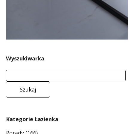
Wyszukiwarka
Kategorie Łazienka
Porady
(166)