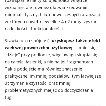
rozwiązanie nie tylko ujednolica wnętrze
wizualnie, ale również ułatwia kreowanie
minimalistycznych lub nowoczesnych aranżacji,
w których nawet niewielkie 4m2 mogą zyskać
na lekkości i funkcjonalności.
Stawiając na spójność,
uzyskujesz także efekt
większej powierzchni użytkowej
– mniej się
„dzieje” przy podłodze, więc uwaga skupia się
na całości łazienki, a nie na jej fragmentach.
Takie podejście ma również znaczenie
praktyczne: im mniej podziałów, tym łatwiejsze
utrzymanie czystości oraz mniej
problematycznych miejsc do doczyszczania
fug.