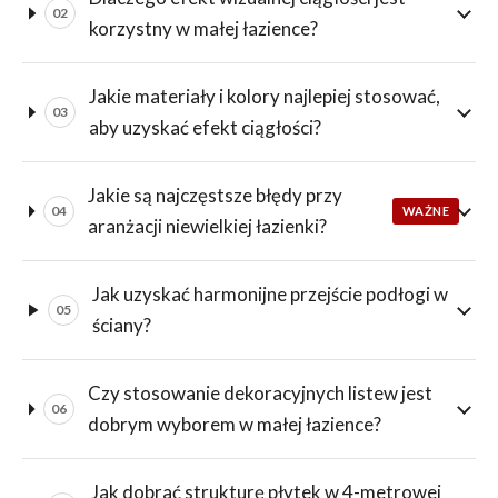
02
korzystny w małej łazience?
Jakie materiały i kolory najlepiej stosować,
03
aby uzyskać efekt ciągłości?
Jakie są najczęstsze błędy przy
04
WAŻNE
aranżacji niewielkiej łazienki?
Jak uzyskać harmonijne przejście podłogi w
05
ściany?
Czy stosowanie dekoracyjnych listew jest
06
dobrym wyborem w małej łazience?
Jak dobrać strukturę płytek w 4-metrowej