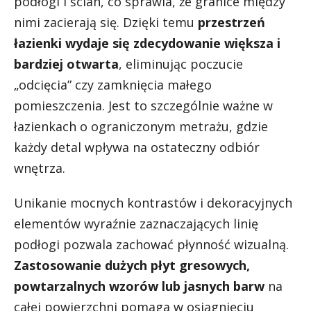
podłogi i ścian, co sprawia, że granice między
nimi zacierają się. Dzięki temu
przestrzeń
łazienki wydaje się zdecydowanie większa i
bardziej otwarta
, eliminując poczucie
„odcięcia” czy zamknięcia małego
pomieszczenia. Jest to szczególnie ważne w
łazienkach o ograniczonym metrażu, gdzie
każdy detal wpływa na ostateczny odbiór
wnętrza.
Unikanie mocnych kontrastów i dekoracyjnych
elementów wyraźnie zaznaczających linię
podłogi pozwala zachować płynność wizualną.
Zastosowanie dużych płyt gresowych,
powtarzalnych wzorów lub jasnych barw
na
całej powierzchni pomaga w osiągnięciu