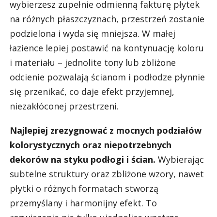
wybierzesz zupełnie odmienną fakturę płytek
na różnych płaszczyznach, przestrzeń zostanie
podzielona i wyda się mniejsza. W małej
łazience lepiej postawić na kontynuację koloru
i materiału – jednolite tony lub zbliżone
odcienie pozwalają ścianom i podłodze płynnie
się przenikać, co daje efekt przyjemnej,
niezakłóconej przestrzeni.
Najlepiej zrezygnować z mocnych podziałów
kolorystycznych oraz niepotrzebnych
dekorów na styku podłogi i ścian.
Wybierając
subtelne struktury oraz zbliżone wzory, nawet
płytki o różnych formatach stworzą
przemyślany i harmonijny efekt. To