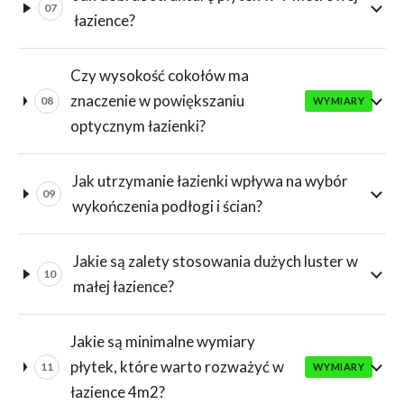
07
łazience?
Czy wysokość cokołów ma
znaczenie w powiększaniu
08
WYMIARY
optycznym łazienki?
Jak utrzymanie łazienki wpływa na wybór
09
wykończenia podłogi i ścian?
Jakie są zalety stosowania dużych luster w
10
małej łazience?
Jakie są minimalne wymiary
płytek, które warto rozważyć w
11
WYMIARY
łazience 4m2?