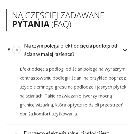
NAJCZĘŚCIEJ ZADAWANE
PYTANIA
(FAQ)
Na czym polega efekt odcięcia podłogi od
01
ścian w małej łazience?
Efekt odcięcia podłogi od ścian polega na wyraźnym
kontrastowaniu podłogi i ścian, na przykład poprzez
użycie ciemnego gresu na podłodze i jasnych płytek
na ścianach. Takie rozwiązanie tworzy mocną
granicę wizualną, która optycznie dzieli przestrzeń i
obniża komfort użytkowania.
Dlaczego efekt wizualnej ciągłości jest