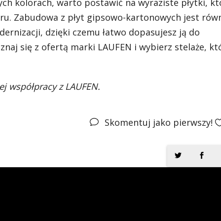
ych kolorach, warto postawić na wyraziste płytki, kt
ru. Zabudowa z płyt gipsowo-kartonowych jest rów
rnizacji, dzięki czemu łatwo dopasujesz ją do
aj się z ofertą marki LAUFEN i wybierz stelaże, kt
ej współpracy z LAUFEN.
Skomentuj jako pierwszy!