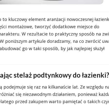
to kluczowy element aranżacji nowoczesnej łazienk
ęści montażowe, tworzyć dodatkowe miejsce do
arakteru. W rezultacie to praktyczny sposób na zw
. W poniższym artykule doradzamy, na co zwrócić uw
abudować go w taki sposób, by jak najlepiej służył
ając stelaż podtynkowy do łazienki
 podejmuje się raz na kilkanaście lat. Ze względu n
różniać się niezawodnym działaniem, ponieważ każd
Dlatego przed zakupem warto pamiętać o takich czy