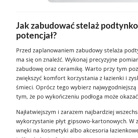
Jak zabudować stelaż podtynkow
potencjał?
Przed zaplanowaniem zabudowy stelaża podty
ma się on znaleźć. Wykonaj precyzyjne pomiary
zabudowę oraz ceramikę. Warto przy tym poz
zwiększyć komfort korzystania z łazienki i zy
śmieci. Oprócz tego wybierz najwygodniejszą
tym, że po wykończeniu podłoga może okazać 
Najłatwiejszym i zarazem najbardziej wszec
wykorzystanie płyt gipsowo-kartonowych. W 
wnęki na kosmetyki albo akcesoria łazienkow