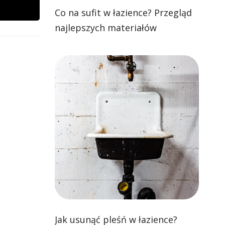
Co na sufit w łazience? Przegląd
najlepszych materiałów
Jak usunąć pleśń w łazience?