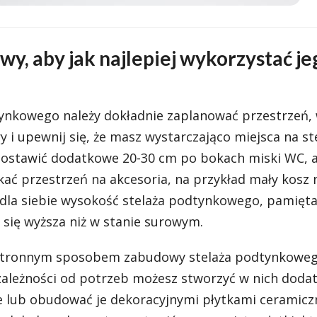
y, aby jak najlepiej wykorzystać je
nkowego należy dokładnie zaplanować przestrzeń, 
 i upewnij się, że masz wystarczająco miejsca na ste
ostawić dodatkowe 20-30 cm po bokach miski WC, 
skać przestrzeń na akcesoria, na przykład mały kosz 
 dla siebie wysokość stelaża podtynkowego, pamięta
się wyższa niż w stanie surowym.
hstronnym sposobem zabudowy stelaża podtynkoweg
zależności od potrzeb możesz stworzyć w nich doda
e lub obudować je dekoracyjnymi płytkami ceramicz