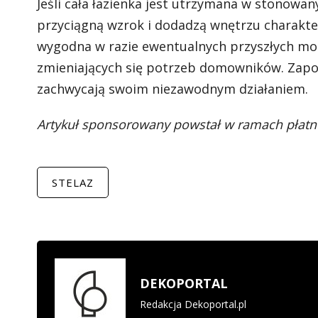
Jeśli cała łazienka jest utrzymana w stonowan
przyciągną wzrok i dodadzą wnętrzu charakte
wygodna w razie ewentualnych przyszłych mode
zmieniających się potrzeb domowników. Zapozn
zachwycają swoim niezawodnym działaniem.
Artykuł sponsorowany powstał w ramach płatn
STELAZ
DEKOPORTAL
Redakcja Dekoportal.pl