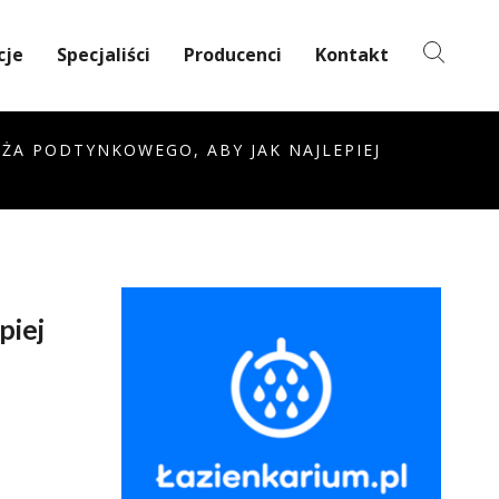
cje
Specjaliści
Producenci
Kontakt
A PODTYNKOWEGO, ABY JAK NAJLEPIEJ
piej