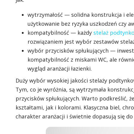
wytrzymałość — solidna konstrukcja i e
użytkowanie bez ryzyka uszkodzeń czy aw
kompatybilność — każdy
stelaż podtynk
rozwiązaniem jest wybór zestawów stelaż
wybór przycisków spłukujących — inwestu
kompatybilność z miskami WC, ale równie
wygląd aranżacji łazienki.
Duży wybór wysokiej jakości stelaży podtynk
Tym, co je wyróżnia, są wytrzymała konstrukc
przycisków spłukujących. Warto podkreślić, 
kształtami, jak i kolorami. Klasyczna biel, c
charakter aranżacji i świetnie dopasują się d