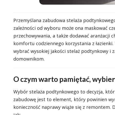
Przemyślana zabudowa stelaża podtynkowego 
zależności od wyboru może ona maskować cz
przechowywania, a także dodawać aranżacji ch
komfortu codziennego korzystania z łazienki
wybrać wysokiej jakości stelaż podtynkowy i z
domownikom.
O czym warto pamiętać, wybier
Wybór stelaża podtynkowego to decyzja, którą
zabudowę jest to element, który powinien wy
konieczność naprawy wiąże się z remontem. 
jak: