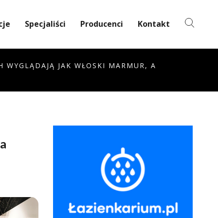
cje
Specjaliści
Producenci
Kontakt
CH WYGLĄDAJĄ JAK WŁOSKI MARMUR, A
 a