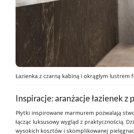
Łazienka z czarną kabiną i okrągłym lustrem 
Inspiracje: aranżacje łazienek z
Płytki inspirowane marmurem pozwalają stwo
łącząc luksusowy wygląd z praktycznością. D
wysokich kosztów i skomplikowanej pielęgnac