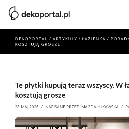
DEKOPORTAL
/
ARTYKUŁY
/
ŁAZIENKA
/
PORAD
KOSZTUJĄ GROSZE
Te płytki kupują teraz wszyscy. W 
kosztują grosze
28 MAJ 2026
/
NAPISANE PRZEZ
MAGDA ŁUKAWSKA
/
P