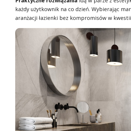
Praktyczne rozwiązania
idą w parze z estetyk
każdy użytkownik na co dzień. Wybierając ma
aranżacji łazienki bez kompromisów w kwestii