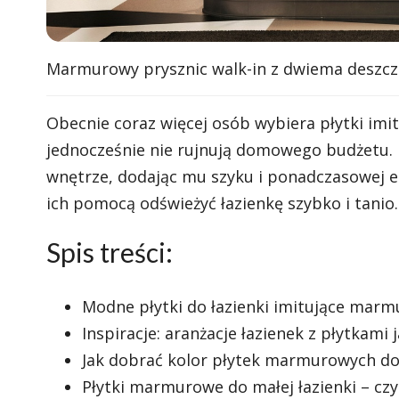
Marmurowy prysznic walk-in z dwiema deszcz
Obecnie coraz więcej osób wybiera płytki imi
jednocześnie nie rujnują domowego budżetu.
wnętrze, dodając mu szyku i ponadczasowej ele
ich pomocą odświeżyć łazienkę szybko i tanio.
Spis treści:
Modne płytki do łazienki imitujące marm
Inspiracje: aranżacje łazienek z płytkami
Jak dobrać kolor płytek marmurowych do 
Płytki marmurowe do małej łazienki – cz