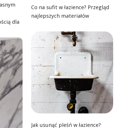
jasnym
Co na sufit w łazience? Przegląd
najlepszych materiałów
ścią dla
Jak usunąć pleśń w łazience?