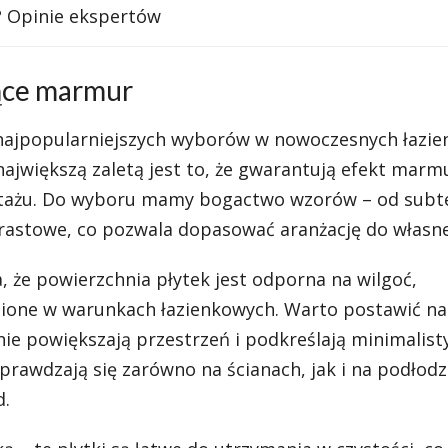
 Opinie ekspertów
jące marmur
 najpopularniejszych wyborów w nowoczesnych łazie
największą zaletą jest to, że gwarantują efekt marm
ontażu. Do wyboru mamy bogactwo wzorów – od subt
rastowe, co pozwala dopasować aranżację do własne
, że powierzchnia płytek jest odporna na wilgoć,
cenione w warunkach łazienkowych. Warto postawić na
ie powiększają przestrzeń i podkreślają minimalist
rawdzają się zarówno na ścianach, jak i na podłodz
d.