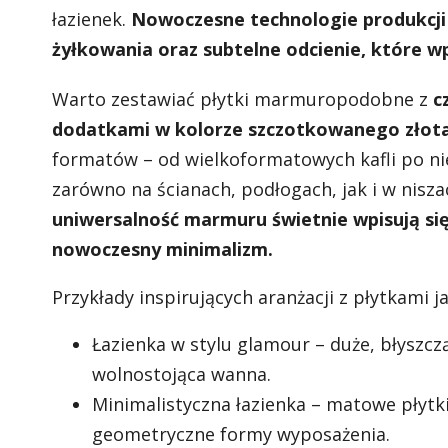
łazienek.
Nowoczesne technologie produkcji
żyłkowania oraz subtelne odcienie, które w
Warto zestawiać płytki marmuropodobne z
c
dodatkami w kolorze szczotkowanego złot
formatów – od wielkoformatowych kafli po ni
zarówno na ścianach, podłogach, jak i w nisz
uniwersalność marmuru świetnie wpisują się
nowoczesny minimalizm.
Przykłady inspirujących aranżacji z płytkami 
Łazienka w stylu glamour – duże, błyszcz
wolnostojąca wanna.
Minimalistyczna łazienka – matowe płytk
geometryczne formy wyposażenia.