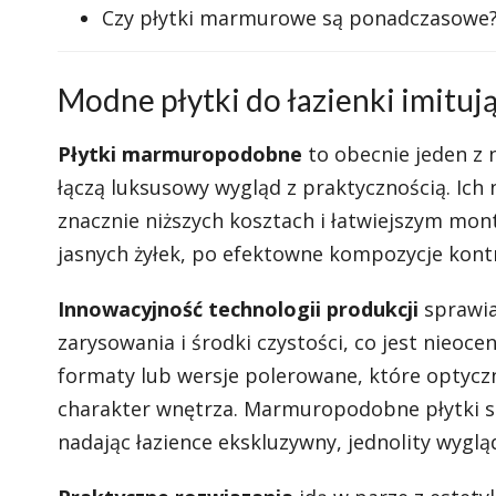
Czy płytki marmurowe są ponadczasowe?
Modne płytki do łazienki imitu
Płytki marmuropodobne
to obecnie jeden z
łączą luksusowy wygląd z praktycznością. Ich 
znacznie niższych kosztach i łatwiejszym m
jasnych żyłek, po efektowne kompozycje kont
Innowacyjność technologii produkcji
sprawia
zarysowania i środki czystości, co jest nieo
formaty lub wersje polerowane, które optyczn
charakter wnętrza. Marmuropodobne płytki sp
nadając łazience ekskluzywny, jednolity wyglą