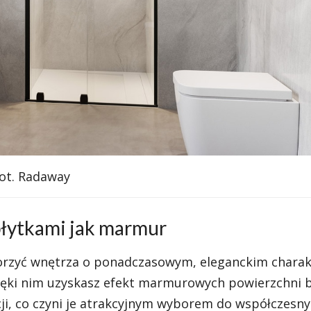
fot. Radaway
 płytkami jak marmur
rzyć wnętrza o ponadczasowym, eleganckim charak
zięki nim uzyskasz efekt marmurowych powierzchni 
ji, co czyni je atrakcyjnym wyborem do współczesn