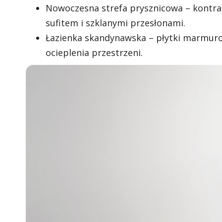
Nowoczesna strefa prysznicowa – kontr
sufitem i szklanymi przesłonami.
Łazienka skandynawska – płytki marmuro
ocieplenia przestrzeni.