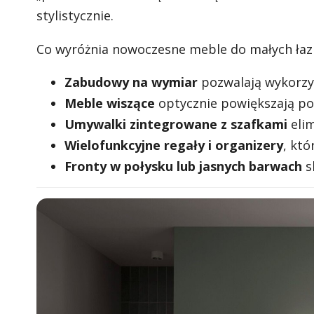
stylistycznie.
Co wyróżnia nowoczesne meble do małych łaz
Zabudowy na wymiar
pozwalają wykorzys
Meble wiszące
optycznie powiększają pod
Umywalki zintegrowane z szafkami
elim
Wielofunkcyjne regały i organizery
, któ
Fronty w połysku lub jasnych barwach
s