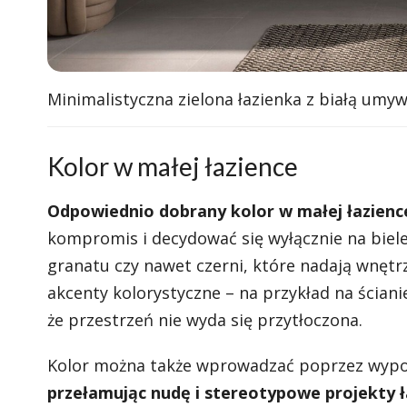
Minimalistyczna zielona łazienka z białą umywa
Kolor w małej łazience
Odpowiednio dobrany kolor w małej łazience 
kompromis i decydować się wyłącznie na biele 
granatu czy nawet czerni, które nadają wnęt
akcenty kolorystyczne – na przykład na ścian
że przestrzeń nie wyda się przytłoczona.
Kolor można także wprowadzać poprzez wyposa
przełamując nudę i stereotypowe projekty 