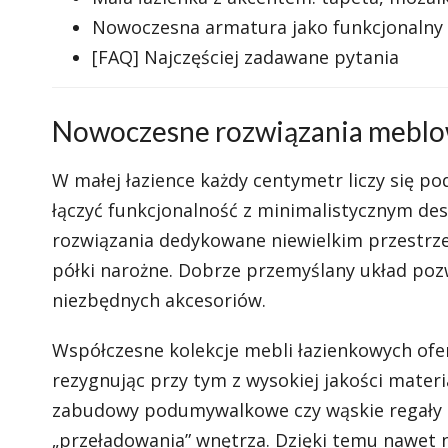
Nowoczesna armatura jako funkcjonalny 
[FAQ] Najczęściej zadawane pytania
Nowoczesne rozwiązania meblo
W małej łazience każdy centymetr liczy się p
łączyć funkcjonalność z minimalistycznym de
rozwiązania dedykowane niewielkim przestrz
półki narożne. Dobrze przemyślany układ po
niezbędnych akcesoriów.
Współczesne kolekcje mebli łazienkowych ofe
rezygnując przy tym z wysokiej jakości mater
zabudowy podumywalkowe czy wąskie regały 
„przeładowania” wnętrza. Dzięki temu nawet n