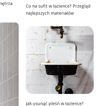
nętrza
Co na sufit w łazience? Przegląd
najlepszych materiałów
Jak usunąć pleśń w łazience?