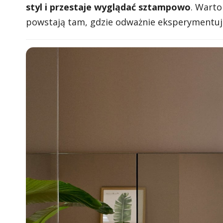
styl i przestaje wyglądać sztampowo
. Warto
powstają tam, gdzie odważnie eksperymentuje