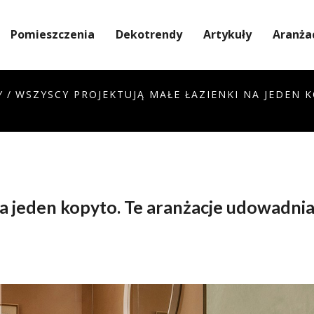
Pomieszczenia
Dekotrendy
Artykuły
Aranża
Y
/
WSZYSCY PROJEKTUJĄ MAŁE ŁAZIENKI NA JEDEN 
a jeden kopyto. Te aranżacje udowadniaj