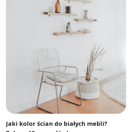
Jaki kolor ścian do białych mebli?