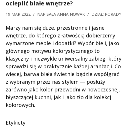
ocieplić białe wnętrze?
19 MAR 2022
/
NAPISAŁA
ANNA NOWAK
/
DZIAŁ:
PORADY
Marzy nam się duże, przestronne i jasne
wnętrze, do którego z łatwością dobierzemy
wymarzone meble i dodatki? Wybór bieli, jako
głównego motywu kolorystycznego to
klasyczny i niezwykle uniwersalny zabieg, który
sprawdzi się w praktycznie każdej aranżacji. Co
więcej, barwa biała świetnie będzie współgrać
z wybranym przez nas stylem — posłuży
zarówno jako kolor przewodni w nowoczesnej,
błyszczącej kuchni, jak i jako tło dla kolekcji
kolorowych.
Etykiety