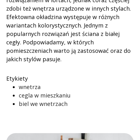
rozwiązaniem w loftach, jednak coraz częściej
zdobi też wnętrza urządzone w innych stylach.
Efektowna okładzina występuje w różnych
wariantach kolorystycznych. Jednym z
popularnych rozwiązań jest ściana z białej
cegły. Podpowiadamy, w których
pomieszczeniach warto ją zastosować oraz do
jakich stylów pasuje.
Etykiety
wnetrza
cegla w mieszkaniu
biel we wnetrzach