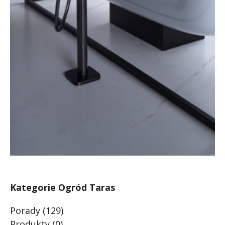
Kategorie Ogród Taras
Porady
(129)
Produkty
(0)