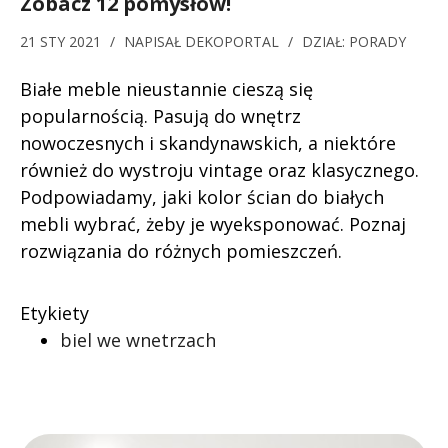
Zobacz 12 pomysłów!
21 STY 2021
/
NAPISAŁ
DEKOPORTAL
/
DZIAŁ:
PORADY
Białe meble nieustannie cieszą się
popularnością. Pasują do wnętrz
nowoczesnych i skandynawskich, a niektóre
również do wystroju vintage oraz klasycznego.
Podpowiadamy, jaki kolor ścian do białych
mebli wybrać, żeby je wyeksponować. Poznaj
rozwiązania do różnych pomieszczeń.
Etykiety
biel we wnetrzach