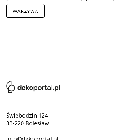
WARZYWA
Świebodzin 124
33-220 Bolesław
info@dekoportal.pl