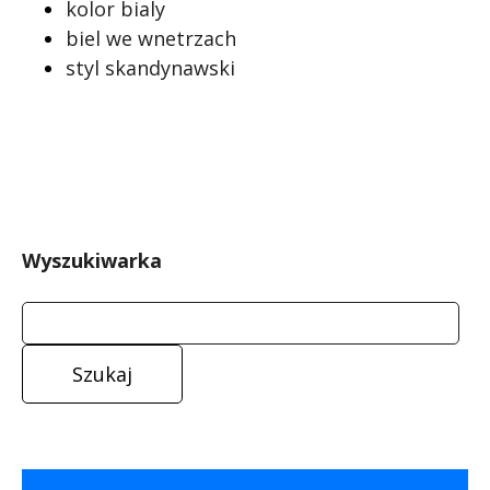
kolor bialy
biel we wnetrzach
styl skandynawski
Wyszukiwarka