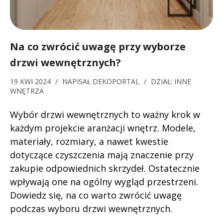
Na co zwrócić uwagę przy wyborze
drzwi wewnętrznych?
19 KWI 2024
/
NAPISAŁ
DEKOPORTAL
/
DZIAŁ:
INNE
WNĘTRZA
Wybór drzwi wewnętrznych to ważny krok w
każdym projekcie aranżacji wnętrz. Modele,
materiały, rozmiary, a nawet kwestie
dotyczące czyszczenia mają znaczenie przy
zakupie odpowiednich skrzydeł. Ostatecznie
wpływają one na ogólny wygląd przestrzeni.
Dowiedz się, na co warto zwrócić uwagę
podczas wyboru drzwi wewnętrznych.