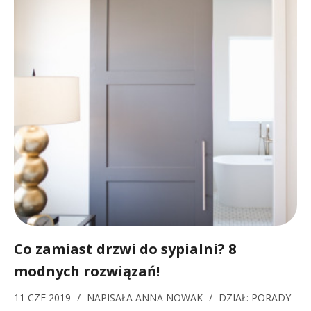
Co zamiast drzwi do sypialni? 8
modnych rozwiązań!
11 CZE 2019
/
NAPISAŁA
ANNA NOWAK
/
DZIAŁ:
PORADY