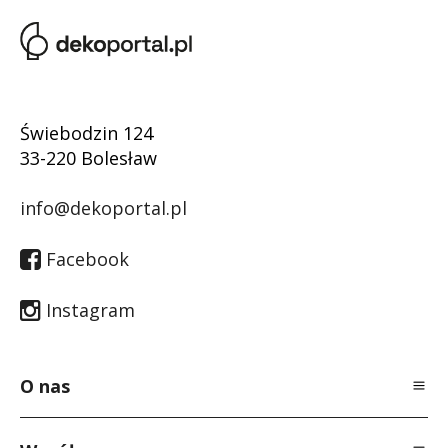
Świebodzin 124
33-220 Bolesław
info@dekoportal.pl
Facebook
Instagram
O nas
O Nas