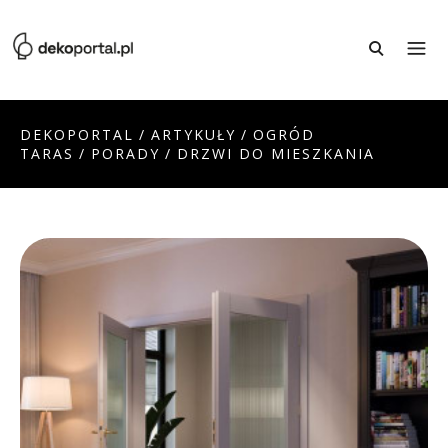
DEKOPORTAL
/
ARTYKUŁY
/
OGRÓD
TARAS
/
PORADY
/
DRZWI DO MIESZKANIA