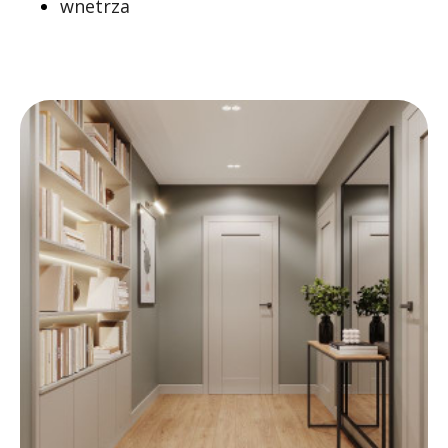
wnetrza