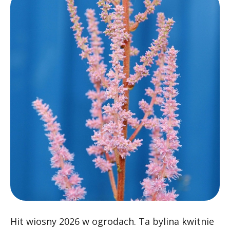
Hit wiosny 2026 w ogrodach. Ta bylina kwitnie