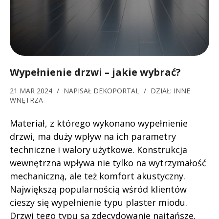
Wypełnienie drzwi – jakie wybrać?
21 MAR 2024
/
NAPISAŁ
DEKOPORTAL
/
DZIAŁ:
INNE
WNĘTRZA
Materiał, z którego wykonano wypełnienie
drzwi, ma duży wpływ na ich parametry
techniczne i walory użytkowe. Konstrukcja
wewnętrzna wpływa nie tylko na wytrzymałość
mechaniczną, ale też komfort akustyczny.
Największą popularnością wśród klientów
cieszy się wypełnienie typu plaster miodu.
Drzwi tego typu są zdecydowanie najtańsze,