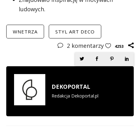
ludowych.
WNETRZA
STYL ART DECO
2
komentarzy
4253
DEKOPORTAL
Redakcja Dekoportal.pl