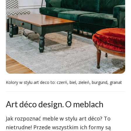
Kolory w stylu art deco to: czerń, biel, zieleń, burgund, granat
Art déco design. O meblach
Jak rozpoznać meble w stylu art déco? To
nietrudne! Przede wszystkim ich formy są