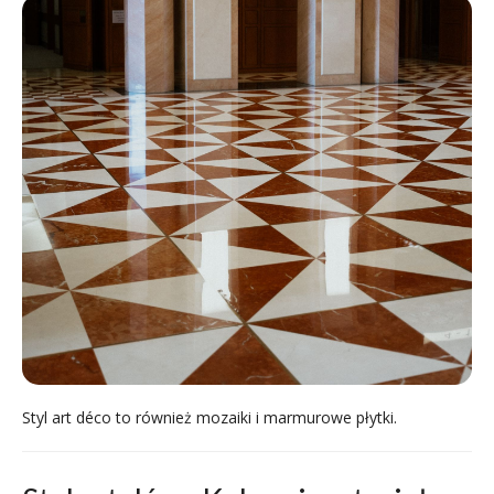
Styl art déco to również mozaiki i marmurowe płytki.