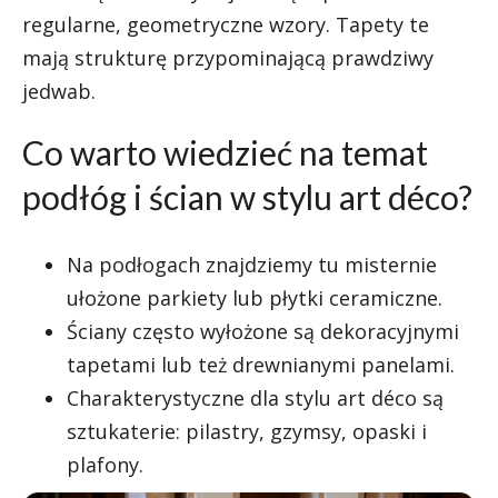
regularne, geometryczne wzory. Tapety te
mają strukturę przypominającą prawdziwy
jedwab.
Co warto wiedzieć na temat
podłóg i ścian w stylu art déco?
Na podłogach znajdziemy tu misternie
ułożone parkiety lub płytki ceramiczne.
Ściany często wyłożone są dekoracyjnymi
tapetami lub też drewnianymi panelami.
Charakterystyczne dla stylu art déco są
sztukaterie: pilastry, gzymsy, opaski i
plafony.