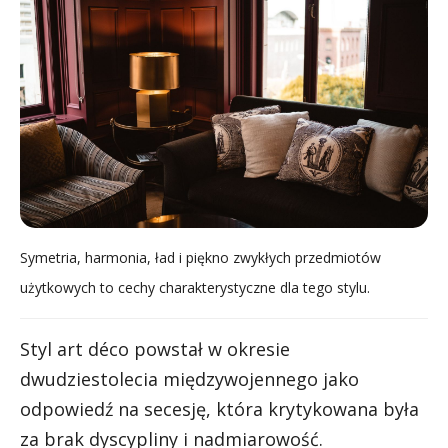
Symetria, harmonia, ład i piękno zwykłych przedmiotów
użytkowych to cechy charakterystyczne dla tego stylu.
Styl art déco powstał w okresie
dwudziestolecia międzywojennego jako
odpowiedź na secesję, która krytykowana była
za brak dyscypliny i nadmiarowość.