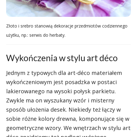
Złoto i srebro stanowią dekoracje przedmiotów codziennego
użytku, np.: serwis do herbaty.
Wykończenia w stylu art déco
Jednym z typowych dla art-déco materiałem
wykończeniowym jest posadzka w postaci
lakierowanego na wysoki połysk parkietu.
Zwykle ma on wyszukany wzór i misterny
sposób ułożenia desek. Niekiedy też łączy w
sobie różne kolory drewna, komponujące się w
geometryczne wzory. We wnętrzach w stylu art