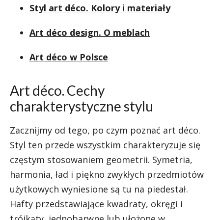
Styl art déco. Kolory i materiały
Art déco design. O meblach
Art déco w Polsce
Art déco. Cechy
charakterystyczne stylu
Zacznijmy od tego, po czym poznać art déco.
Styl ten przede wszystkim charakteryzuje się
częstym stosowaniem geometrii. Symetria,
harmonia, ład i piękno zwykłych przedmiotów
użytkowych wyniesione są tu na piedestał.
Hafty przedstawiające kwadraty, okręgi i
trójkąty, jednobarwne lub ułożone w