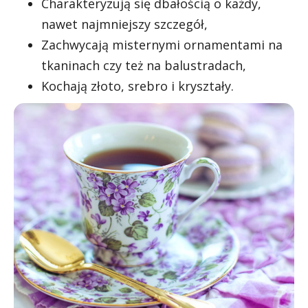
Charakteryzują się dbałością o każdy,
nawet najmniejszy szczegół,
Zachwycają misternymi ornamentami na
tkaninach czy też na balustradach,
Kochają złoto, srebro i kryształy.