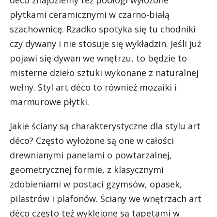
déco znajdziemy też podłogi wyłożone
płytkami ceramicznymi w czarno-białą
szachownicę. Rzadko spotyka się tu chodniki
czy dywany i nie stosuje się wykładzin. Jeśli już
pojawi się dywan we wnętrzu, to będzie to
misterne dzieło sztuki wykonane z naturalnej
wełny. Styl art déco to również mozaiki i
marmurowe płytki.
Jakie ściany są charakterystyczne dla stylu art
déco? Często wyłożone są one w całości
drewnianymi panelami o powtarzalnej,
geometrycznej formie, z klasycznymi
zdobieniami w postaci gzymsów, opasek,
pilastrów i plafonów. Ściany we wnętrzach art
déco często też wyklejone są tapetami w