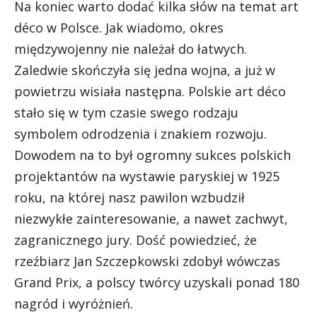
Na koniec warto dodać kilka słów na temat art
déco w Polsce. Jak wiadomo, okres
międzywojenny nie należał do łatwych.
Zaledwie skończyła się jedna wojna, a już w
powietrzu wisiała następna. Polskie art déco
stało się w tym czasie swego rodzaju
symbolem odrodzenia i znakiem rozwoju.
Dowodem na to był ogromny sukces polskich
projektantów na wystawie paryskiej w 1925
roku, na której nasz pawilon wzbudził
niezwykłe zainteresowanie, a nawet zachwyt,
zagranicznego jury. Dość powiedzieć, że
rzeźbiarz Jan Szczepkowski zdobył wówczas
Grand Prix, a polscy twórcy uzyskali ponad 180
nagród i wyróżnień.