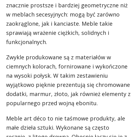
znacznie prostsze i bardziej geometryczne niż
w meblach secesyjnych: mogą być zarówno
zaokrąglone, jak i kanciaste. Meble takie
sprawiają wrażenie ciężkich, solidnych i
funkcjonalnych.
Zwykle produkowane są z materiałów w
ciemnych kolorach, fornirowane i wykończone
na wysoki połysk. W takim zestawieniu
wyjątkowo pięknie prezentują się chromowane
dodatki, marmur, złoto, jak również elementy z
popularnego przed wojną ebonitu.
Meble art déco to nie taśmowe produkty, ale
małe dzieła sztuki. Wykonane są często
ręcznie, z litego drewna. Obecnie łączy się je z