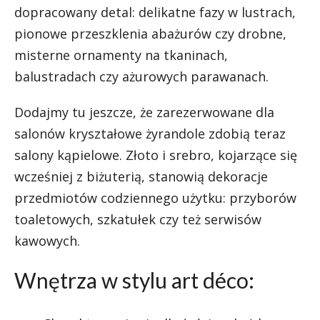
dopracowany detal: delikatne fazy w lustrach,
pionowe przeszklenia abażurów czy drobne,
misterne ornamenty na tkaninach,
balustradach czy ażurowych parawanach.
Dodajmy tu jeszcze, że zarezerwowane dla
salonów kryształowe żyrandole zdobią teraz
salony kąpielowe. Złoto i srebro, kojarzące się
wcześniej z biżuterią, stanowią dekoracje
przedmiotów codziennego użytku: przyborów
toaletowych, szkatułek czy też serwisów
kawowych.
Wnętrza w stylu art déco: