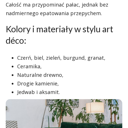
Całość ma przypominać pałac, jednak bez
nadmiernego epatowania przepychem.
Kolory i materiały w stylu art
déco:
Czerń, biel, zieleń, burgund, granat,
Ceramika,
Naturalne drewno,
Drogie kamienie,
Jedwab i aksamit.