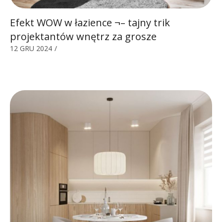
Efekt WOW w łazience ¬– tajny trik
projektantów wnętrz za grosze
12 GRU 2024
/