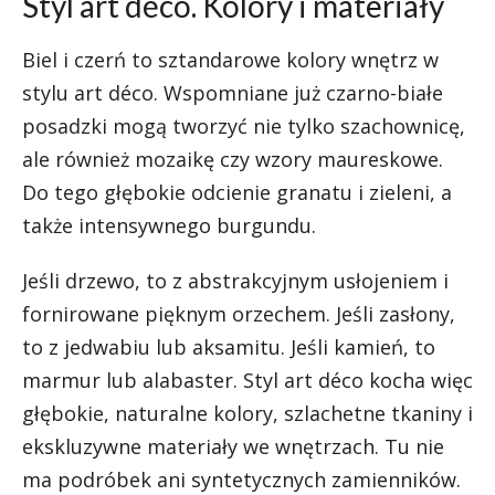
Styl art déco. Kolory i materiały
Biel i czerń to sztandarowe kolory wnętrz w
stylu art déco. Wspomniane już czarno-białe
posadzki mogą tworzyć nie tylko szachownicę,
ale również mozaikę czy wzory maureskowe.
Do tego głębokie odcienie granatu i zieleni, a
także intensywnego burgundu.
Jeśli drzewo, to z abstrakcyjnym usłojeniem i
fornirowane pięknym orzechem. Jeśli zasłony,
to z jedwabiu lub aksamitu. Jeśli kamień, to
marmur lub alabaster. Styl art déco kocha więc
głębokie, naturalne kolory, szlachetne tkaniny i
ekskluzywne materiały we wnętrzach. Tu nie
ma podróbek ani syntetycznych zamienników.