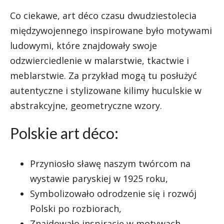
Co ciekawe, art déco czasu dwudziestolecia
międzywojennego inspirowane było motywami
ludowymi, które znajdowały swoje
odzwierciedlenie w malarstwie, tkactwie i
meblarstwie. Za przykład mogą tu posłużyć
autentyczne i stylizowane kilimy huculskie w
abstrakcyjne, geometryczne wzory.
Polskie art déco:
Przyniosło sławę naszym twórcom na
wystawie paryskiej w 1925 roku,
Symbolizowało odrodzenie się i rozwój
Polski po rozbiorach,
Znajdowało inspirację w motywach