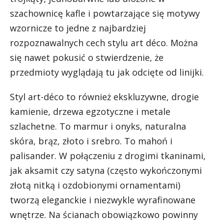
szachownicę kafle i powtarzające się motywy
wzornicze to jedne z najbardziej
rozpoznawalnych cech stylu art déco. Można
się nawet pokusić o stwierdzenie, że
przedmioty wyglądają tu jak odcięte od linijki.
Styl art-déco to również ekskluzywne, drogie
kamienie, drzewa egzotyczne i metale
szlachetne. To marmur i onyks, naturalna
skóra, brąz, złoto i srebro. To mahoń i
palisander. W połączeniu z drogimi tkaninami,
jak aksamit czy satyna (często wykończonymi
złotą nitką i ozdobionymi ornamentami)
tworzą eleganckie i niezwykle wyrafinowane
wnętrze. Na ścianach obowiązkowo powinny