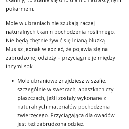
tkaniny, to stanie się ono dla nich atrakcyjnym
pokarmem.
Mole w ubraniach nie szukają raczej
naturalnych tkanin pochodzenia roślinnego.
Nie będą chętnie żywić się lnianą bluzką.
Musisz jednak wiedzieć, że pojawią się na
zabrudzonej odzieży – przyciągnie je między
innymi sok.
Mole ubraniowe znajdziesz w szafie,
szczególnie w swetrach, apaszkach czy
płaszczach, jeśli zostały wykonane z
naturalnych materiałów pochodzenia
zwierzęcego. Przyciągająca dla owadów
jest też zabrudzona odzież.