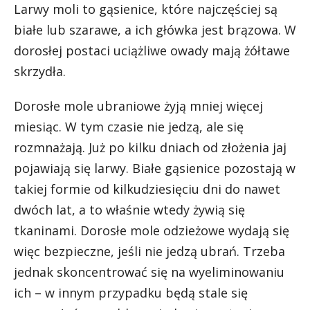
Larwy moli to gąsienice, które najczęściej są
białe lub szarawe, a ich główka jest brązowa. W
dorosłej postaci uciążliwe owady mają żółtawe
skrzydła.
Dorosłe mole ubraniowe żyją mniej więcej
miesiąc. W tym czasie nie jedzą, ale się
rozmnażają. Już po kilku dniach od złożenia jaj
pojawiają się larwy. Białe gąsienice pozostają w
takiej formie od kilkudziesięciu dni do nawet
dwóch lat, a to właśnie wtedy żywią się
tkaninami. Dorosłe mole odzieżowe wydają się
więc bezpieczne, jeśli nie jedzą ubrań. Trzeba
jednak skoncentrować się na wyeliminowaniu
ich – w innym przypadku będą stale się