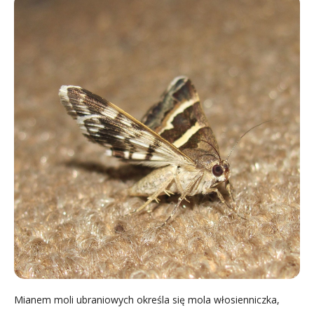
Mianem moli ubraniowych określa się mola włosienniczka,