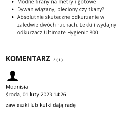
Modne firany na metry i gotowe
Dywan wiązany, pleciony czy tkany?
Absolutnie skuteczne odkurzanie w
zaledwie dwóch ruchach. Lekki i wydajny
odkurzacz Ultimate Hygienic 800
KOMENTARZ
/
( 1 )
Modnisia
środa, 01 luty 2023 14:26
zawieszki lub kulki dają radę