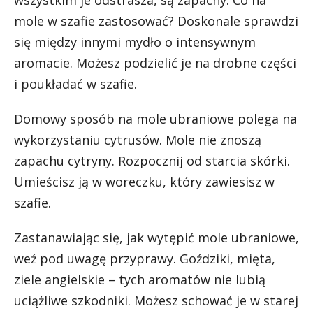
wszystkim je odstrasza, są zapachy. Co na
mole w szafie zastosować? Doskonale sprawdzi
się między innymi mydło o intensywnym
aromacie. Możesz podzielić je na drobne części
i poukładać w szafie.
Domowy sposób na mole ubraniowe polega na
wykorzystaniu cytrusów. Mole nie znoszą
zapachu cytryny. Rozpocznij od starcia skórki.
Umieścisz ją w woreczku, który zawiesisz w
szafie.
Zastanawiając się, jak wytępić mole ubraniowe,
weź pod uwagę przyprawy. Goździki, mięta,
ziele angielskie – tych aromatów nie lubią
uciążliwe szkodniki. Możesz schować je w starej