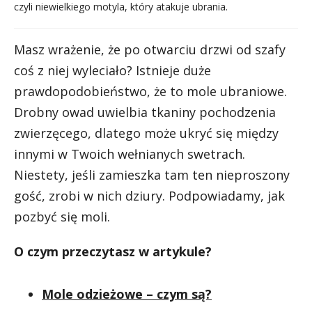
czyli niewielkiego motyla, który atakuje ubrania.
Masz wrażenie, że po otwarciu drzwi od szafy
coś z niej wyleciało? Istnieje duże
prawdopodobieństwo, że to mole ubraniowe.
Drobny owad uwielbia tkaniny pochodzenia
zwierzęcego, dlatego może ukryć się między
innymi w Twoich wełnianych swetrach.
Niestety, jeśli zamieszka tam ten nieproszony
gość, zrobi w nich dziury. Podpowiadamy, jak
pozbyć się moli.
O czym przeczytasz w artykule?
Mole odzieżowe – czym są?