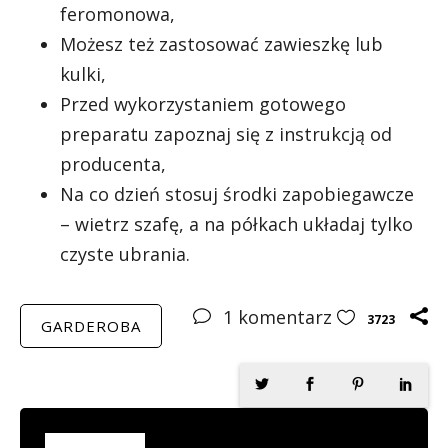
feromonowa,
Możesz też zastosować zawieszkę lub
kulki,
Przed wykorzystaniem gotowego
preparatu zapoznaj się z instrukcją od
producenta,
Na co dzień stosuj środki zapobiegawcze
– wietrz szafę, a na półkach układaj tylko
czyste ubrania.
1
komentarz
3723
GARDEROBA