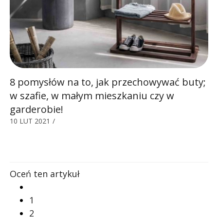
8 pomysłów na to, jak przechowywać buty;
w szafie, w małym mieszkaniu czy w
garderobie!
10 LUT 2021
/
Oceń ten artykuł
1
2