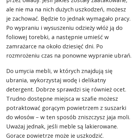
przez owady. Jeśli jakieś zostały zaatakowane,
ale nie ma na nich dużych uszkodzeń, możesz
je zachować. Będzie to jednak wymagało pracy.
Po wypraniu i wysuszeniu odzieży włóż ją do
foliowej torebki, a następnie umieść w
zamrażarce na około dziesięć dni. Po
rozmrożeniu czas na ponowne wypranie ubrań.
Do umycia mebli, w których znajdują się
ubrania, wykorzystaj wodę i delikatny
detergent. Dobrze sprawdzi się również ocet.
Trudno dostępne miejsca w szafie możesz
potraktować gorącym powietrzem z suszarki
do włosów – w ten sposób zniszczysz jaja moli.
Uważaj jednak, jeśli meble są lakierowane.
Gorące powietrze może je uszkodzić.