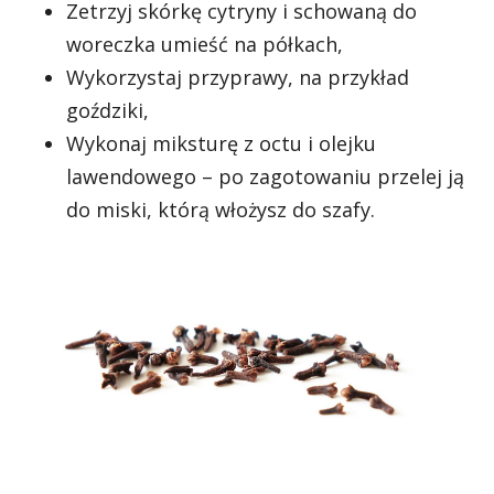
Zetrzyj skórkę cytryny i schowaną do
woreczka umieść na półkach,
Wykorzystaj przyprawy, na przykład
goździki,
Wykonaj miksturę z octu i olejku
lawendowego – po zagotowaniu przelej ją
do miski, którą włożysz do szafy.