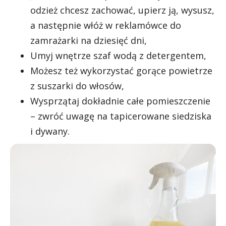
odzież chcesz zachować, upierz ją, wysusz,
a następnie włóż w reklamówce do
zamrażarki na dziesięć dni,
Umyj wnętrze szaf wodą z detergentem,
Możesz też wykorzystać gorące powietrze
z suszarki do włosów,
Wysprzątaj dokładnie całe pomieszczenie
– zwróć uwagę na tapicerowane siedziska
i dywany.