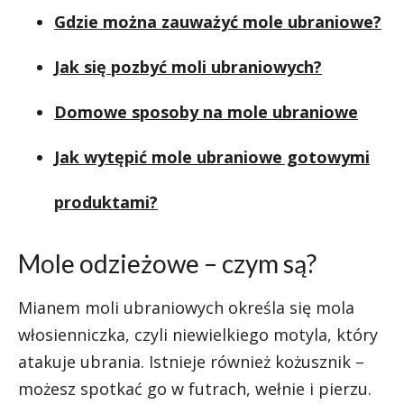
Gdzie można zauważyć mole ubraniowe?
Jak się pozbyć moli ubraniowych?
Domowe sposoby na mole ubraniowe
Jak wytępić mole ubraniowe gotowymi
produktami?
Mole odzieżowe – czym są?
Mianem moli ubraniowych określa się mola
włosienniczka, czyli niewielkiego motyla, który
atakuje ubrania. Istnieje również kożusznik –
możesz spotkać go w futrach, wełnie i pierzu.