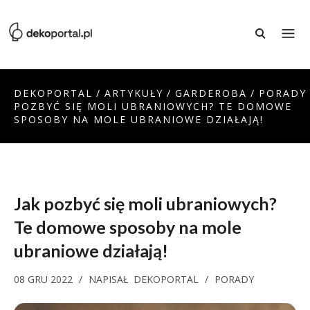
DEKOPORTAL
/
ARTYKUŁY
/
GARDEROBA
/
PORADY
POZBYĆ SIĘ MOLI UBRANIOWYCH? TE DOMOWE
SPOSOBY NA MOLE UBRANIOWE DZIAŁAJĄ!
Jak pozbyć się moli ubraniowych?
Te domowe sposoby na mole
ubraniowe działają!
08 GRU 2022
/
NAPISAŁ
DEKOPORTAL
/
PORADY