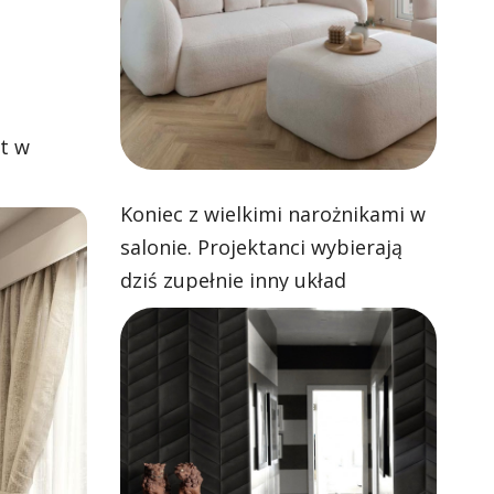
t w
Koniec z wielkimi narożnikami w
salonie. Projektanci wybierają
dziś zupełnie inny układ