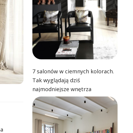
7 salonów w ciemnych kolorach.
Tak wyglądają dziś
najmodniejsze wnętrza
na