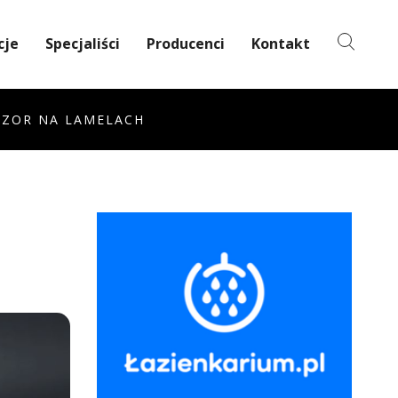
cje
Specjaliści
Producenci
Kontakt
WIZOR NA LAMELACH