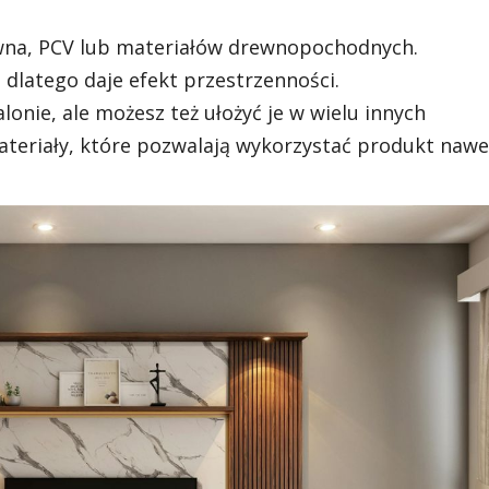
ewna, PCV lub materiałów drewnopochodnych.
 dlatego daje efekt przestrzenności.
onie, ale możesz też ułożyć je w wielu innych
ateriały, które pozwalają wykorzystać produkt nawe