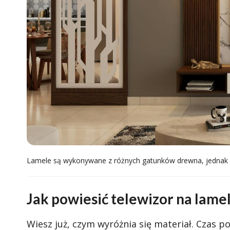
Lamele są wykonywane z różnych gatunków drewna, jednak kr
Jak powiesić telewizor na lame
Wiesz już, czym wyróżnia się materiał. Czas p