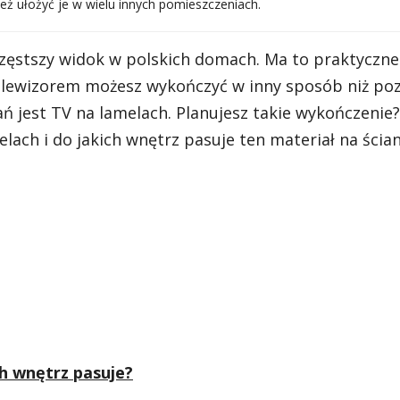
eż ułożyć je w wielu innych pomieszczeniach.
zęstszy widok w polskich domach. Ma to praktyczne 
telewizorem możesz wykończyć w inny sposób niż poz
ń jest TV na lamelach. Planujesz takie wykończenie?
ach i do jakich wnętrz pasuje ten materiał na ścian
ch wnętrz pasuje?