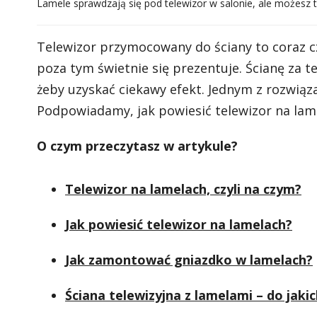
Lamele sprawdzają się pod telewizor w salonie, ale możesz t
Telewizor przymocowany do ściany to coraz c
poza tym świetnie się prezentuje. Ścianę za 
żeby uzyskać ciekawy efekt. Jednym z rozwiąza
Podpowiadamy, jak powiesić telewizor na lamel
O czym przeczytasz w artykule?
Telewizor na lamelach, czyli na czym?
Jak powiesić telewizor na lamelach?
Jak zamontować gniazdko w lamelach?
Ściana telewizyjna z lamelami – do jaki