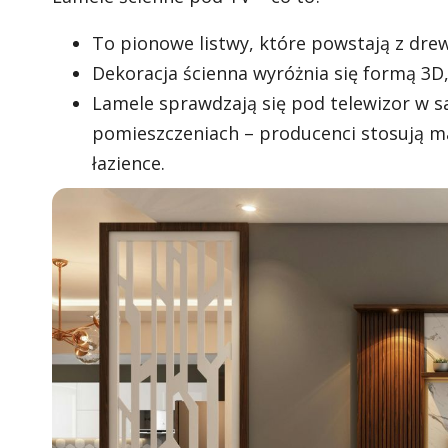
To pionowe listwy, które powstają z dr
Dekoracja ścienna wyróżnia się formą 3D,
Lamele sprawdzają się pod telewizor w sal
pomieszczeniach – producenci stosują m
łazience.