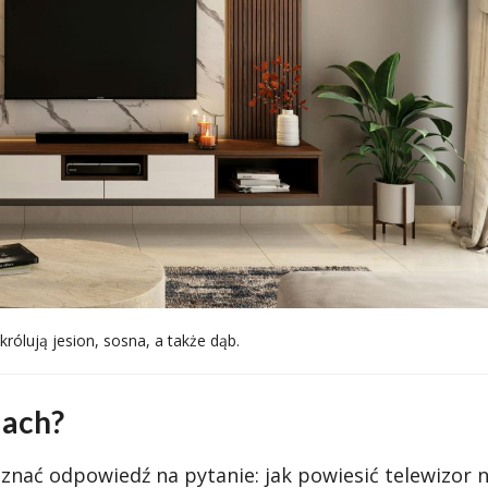
ólują jesion, sosna, a także dąb.
lach?
oznać odpowiedź na pytanie: jak powiesić telewizor 