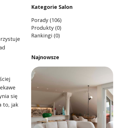
Kategorie Salon
Porady
(106)
Produkty
(0)
Rankingi
(0)
rzystuje
ład
Najnowsze
ściej
ciekawe
nia się
a to,
jak