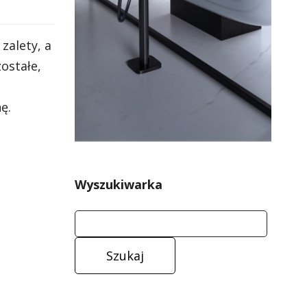
zalety, a
ostałe,
ę.
Wyszukiwarka