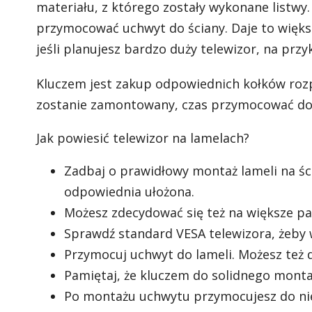
materiału, z którego zostały wykonane listwy
przymocować uchwyt do ściany. Daje to więks
jeśli planujesz bardzo duży telewizor, na przyk
Kluczem jest zakup odpowiednich kołków roz
zostanie zamontowany, czas przymocować do 
Jak powiesić telewizor na lamelach?
Zadbaj o prawidłowy montaż lameli na ści
odpowiednia ułożona.
Możesz zdecydować się też na większe p
Sprawdź standard VESA telewizora, żeby w
Przymocuj uchwyt do lameli. Możesz też d
Pamiętaj, że kluczem do solidnego monta
Po montażu uchwytu przymocujesz do nie