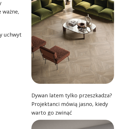
y
e ważne,
y uchwyt
Dywan latem tylko przeszkadza?
Projektanci mówią jasno, kiedy
warto go zwinąć