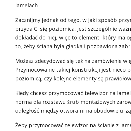
lamelach.
Zacznijmy jednak od tego, w jaki sposób przy
przyda Ci się poziomica. Jest szczególnie waż
dokładać do niej, więc to element, który ma 
to, żeby ściana była gładka i pozbawiona zab
Możesz zdecydować się też na zamówienie więks
Przymocowanie takiej konstrukcji jest nieco 
poziomicą, czy kolejne elementy są prawidłow
Kiedy chcesz przymocować telewizor na lamel
norma dla rozstawu śrub montażowych zarówno
odległość między otworami na obudowie urzą
Żeby przymocować telewizor na ścianie z lam