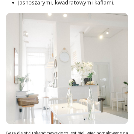
Jasnoszarymi, kwadratowymi kaflami.
Bazą dla stylu skandynawskiego jest biel, więc pomalowane na