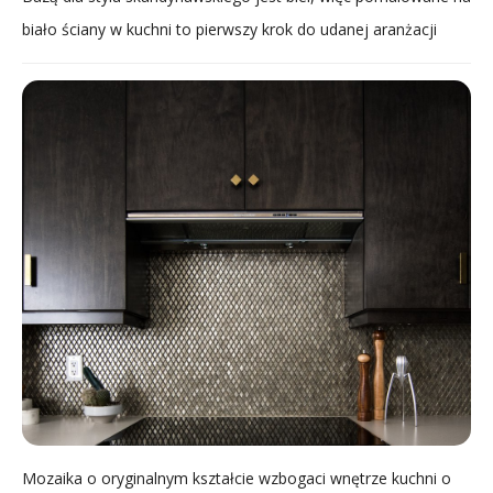
biało ściany w kuchni to pierwszy krok do udanej aranżacji
Mozaika o oryginalnym kształcie wzbogaci wnętrze kuchni o