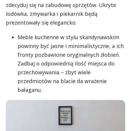
zdecyduj się na zabudowę sprzętów. Ukryte
lodówka, zmywarka i piekarnik będą
prezentowały się elegancko.
Meble kuchenne w stylu skandynawskim
powinny być jasne i minimalistyczne, a ich
fronty pozbawione oryginalnych żłobień.
Zadbaj o odpowiednią ilość miejsca do
przechowywania – zbyt wiele
przedmiotów na blacie da wrażenie
bałaganu.