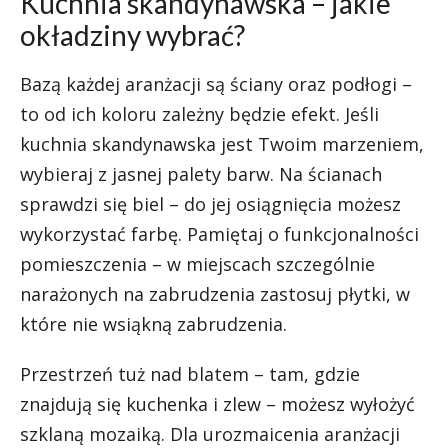
Kuchnia skandynawska – jakie
okładziny wybrać?
Bazą każdej aranżacji są ściany oraz podłogi –
to od ich koloru zależny będzie efekt. Jeśli
kuchnia skandynawska jest Twoim marzeniem,
wybieraj z jasnej palety barw. Na ścianach
sprawdzi się biel – do jej osiągnięcia możesz
wykorzystać farbę. Pamiętaj o funkcjonalności
pomieszczenia – w miejscach szczególnie
narażonych na zabrudzenia zastosuj płytki, w
które nie wsiąkną zabrudzenia.
Przestrzeń tuż nad blatem – tam, gdzie
znajdują się kuchenka i zlew – możesz wyłożyć
szklaną mozaiką. Dla urozmaicenia aranżacji