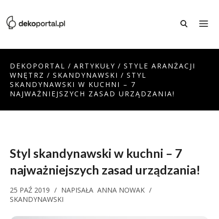
DEKOPORTAL
/
ARTYKUŁY
/
STYLE ARANŻACJI
WNĘTRZ
/
SKANDYNAWSKI
/
STYL
SKANDYNAWSKI W KUCHNI – 7
NAJWAŻNIEJSZYCH ZASAD URZĄDZANIA!
Styl skandynawski w kuchni – 7
najważniejszych zasad urządzania!
25 PAŹ 2019
/
NAPISAŁA
ANNA NOWAK
/
SKANDYNAWSKI