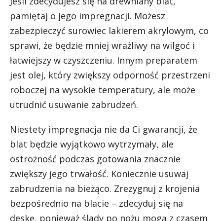
Jeśli zdecydujesz się na drewniany blat,
pamiętaj o jego impregnacji. Możesz
zabezpieczyć surowiec lakierem akrylowym, co
sprawi, że będzie mniej wrażliwy na wilgoć i
łatwiejszy w czyszczeniu. Innym preparatem
jest olej, który zwiększy odporność przestrzeni
roboczej na wysokie temperatury, ale może
utrudnić usuwanie zabrudzeń.
Niestety impregnacja nie da Ci gwarancji, że
blat będzie wyjątkowo wytrzymały, ale
ostrożność podczas gotowania znacznie
zwiększy jego trwałość. Koniecznie usuwaj
zabrudzenia na bieżąco. Zrezygnuj z krojenia
bezpośrednio na blacie – zdecyduj się na
deskę, ponieważ ślady po nożu mogą z czasem