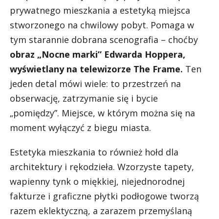
prywatnego mieszkania a estetyką miejsca
stworzonego na chwilowy pobyt. Pomaga w
tym starannie dobrana scenografia – choćby
obraz „Nocne marki” Edwarda Hoppera,
wyświetlany na telewizorze The Frame.
Ten
jeden detal mówi wiele: to przestrzeń na
obserwację, zatrzymanie się i bycie
„pomiędzy”. Miejsce, w którym można się na
moment wyłączyć z biegu miasta.
Estetyka mieszkania to również hołd dla
architektury i rękodzieła. Wzorzyste tapety,
wapienny tynk o miękkiej, niejednorodnej
fakturze i graficzne płytki podłogowe tworzą
razem eklektyczną, a zarazem przemyślaną