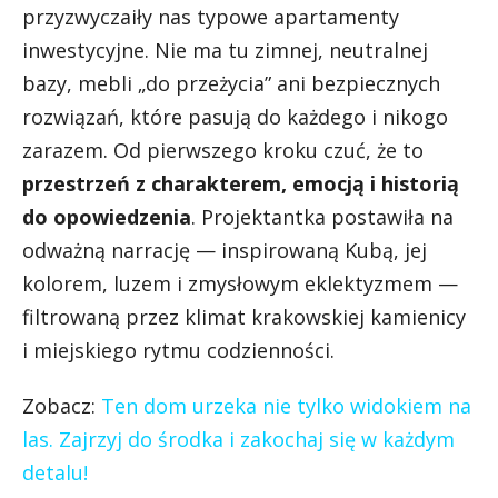
przyzwyczaiły nas typowe apartamenty
inwestycyjne. Nie ma tu zimnej, neutralnej
bazy, mebli „do przeżycia” ani bezpiecznych
rozwiązań, które pasują do każdego i nikogo
zarazem. Od pierwszego kroku czuć, że to
przestrzeń z charakterem, emocją i historią
do opowiedzenia
. Projektantka postawiła na
odważną narrację — inspirowaną Kubą, jej
kolorem, luzem i zmysłowym eklektyzmem —
filtrowaną przez klimat krakowskiej kamienicy
i miejskiego rytmu codzienności.
Zobacz:
Ten dom urzeka nie tylko widokiem na
las. Zajrzyj do środka i zakochaj się w każdym
detalu!