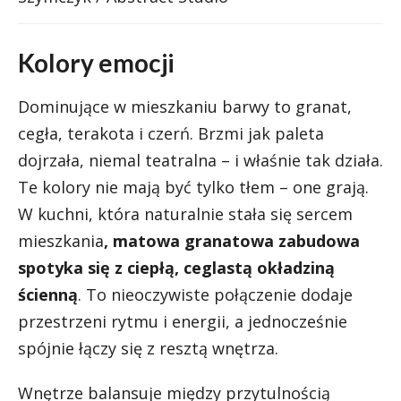
Kolory emocji
Dominujące w mieszkaniu barwy to granat,
cegła, terakota i czerń. Brzmi jak paleta
dojrzała, niemal teatralna – i właśnie tak działa.
Te kolory nie mają być tylko tłem – one grają.
W kuchni, która naturalnie stała się sercem
mieszkania
, matowa granatowa zabudowa
spotyka się z ciepłą, ceglastą okładziną
ścienną
. To nieoczywiste połączenie dodaje
przestrzeni rytmu i energii, a jednocześnie
spójnie łączy się z resztą wnętrza.
Wnętrze balansuje między przytulnością