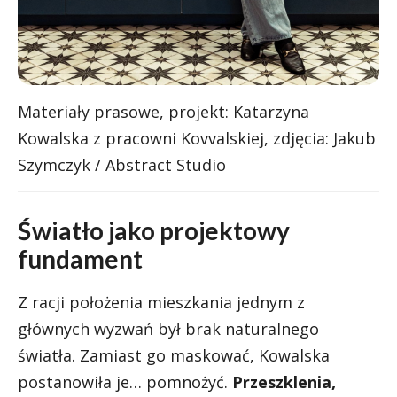
Materiały prasowe, projekt: Katarzyna
Kowalska z pracowni Kovvalskiej, zdjęcia: Jakub
Szymczyk / Abstract Studio
Światło jako projektowy
fundament
Z racji położenia mieszkania jednym z
głównych wyzwań był brak naturalnego
światła. Zamiast go maskować, Kowalska
postanowiła je… pomnożyć.
Przeszklenia,