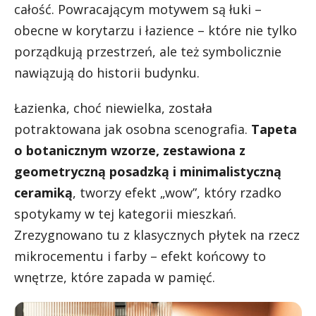
całość. Powracającym motywem są łuki –
obecne w korytarzu i łazience – które nie tylko
porządkują przestrzeń, ale też symbolicznie
nawiązują do historii budynku.
Łazienka, choć niewielka, została
potraktowana jak osobna scenografia.
Tapeta
o botanicznym wzorze, zestawiona z
geometryczną posadzką i minimalistyczną
ceramiką
, tworzy efekt „wow”, który rzadko
spotykamy w tej kategorii mieszkań.
Zrezygnowano tu z klasycznych płytek na rzecz
mikrocementu i farby – efekt końcowy to
wnętrze, które zapada w pamięć.