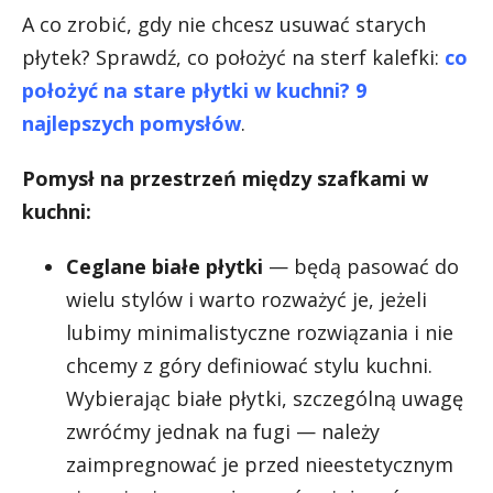
A co zrobić, gdy nie chcesz usuwać starych
płytek? Sprawdź, co położyć na sterf kalefki:
co
położyć na stare płytki w kuchni? 9
najlepszych pomysłów
.
Pomysł na przestrzeń między szafkami w
kuchni:
Ceglane białe płytki
— będą pasować do
wielu stylów i warto rozważyć je, jeżeli
lubimy minimalistyczne rozwiązania i nie
chcemy z góry definiować stylu kuchni.
Wybierając białe płytki, szczególną uwagę
zwróćmy jednak na fugi — należy
zaimpregnować je przed nieestetycznym