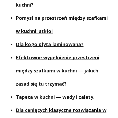
kuchni?
Pomysł na przestrzeń między szafkami
w kuchni: szkło!
Dla kogo płyta laminowana?
Efektowne wypełnienie przestrzeni
między szafkami w kuchni — jakich
zasad się tu trzymać?
Tapeta w kuchni — wady i zalety,
Dla ceniących klasyczne rozwiązania w