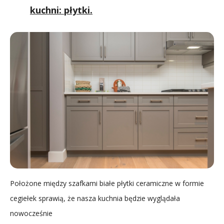
kuchni: płytki.
Położone między szafkami białe płytki ceramiczne w formie
cegiełek sprawią, że nasza kuchnia będzie wyglądała
nowocześnie