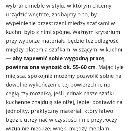
wybrane meble w stylu, w którym chcemy
urządzić wnętrze, zadbajmy o to, by
wypełnienie przestrzeni między szafkami w
kuchni było z nimi spójne. Ważnym kryterium
przy wyborze materiału będzie też odległość
między blatem a szafkami wiszącymi w kuchni
—
aby zapewnić sobie wygodną pracę,
powinna ona wynosić ok. 55-60 cm
. Mając tyle
miejsca, spokojnie możemy pozwolić sobie na
dowolne wykończenie tej powierzchni, np.
cegłą czy mozaiką, jeśli jednak nasze szafki
kuchenne znajdują się niżej, lepiej postawić na
jednolity, praktyczny materiał, który łatwo
będzie utrzymać w czystości i nie przytłoczy
wizualnie niedużej wnęki między meblami.