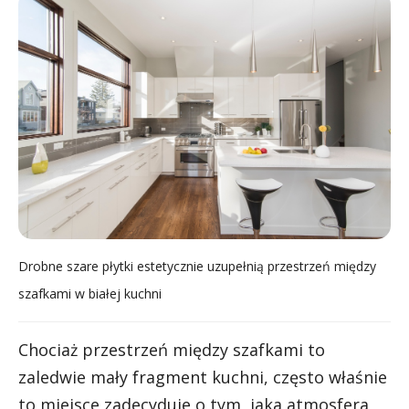
Drobne szare płytki estetycznie uzupełnią przestrzeń między
szafkami w białej kuchni
Chociaż przestrzeń między szafkami to
zaledwie mały fragment kuchni, często właśnie
to miejsce zadecyduje o tym, jaka atmosfera