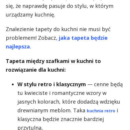
się, że naprawdę pasuje do stylu, w którym
urządzamy kuchnię.
Znalezienie tapety do kuchni nie musi być
problemem! Zobacz,
jaka tapeta będzie
najlepsza
.
Tapeta między szafkami w kuchni to
rozwiązanie dla kuchni:
W stylu retro i klasycznym
— cenne będą
tu kwieciste i romantyczne wzory w
jasnych kolorach, które dodadzą wdzięku
drewnianym meblom. Taka
i
kuchnia retro
klasyczna będzie znacznie bardziej
przytulna,