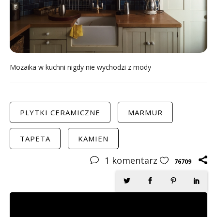
Mozaika w kuchni nigdy nie wychodzi z mody
PLYTKI CERAMICZNE
MARMUR
TAPETA
KAMIEN
1
komentarz
76709