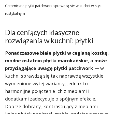
Ceramiczne płytki patchwork sprawdzą się w kuchni w stylu
rustykalnym
Dla ceniących klasyczne
rozwiązania w kuchni: płytki
Ponadczasowe białe płytki w ceglaną kostkę,
modne ostatnio płytki marokańskie, a może
przyciągające uwagę płytki patchwork
— w
kuchni sprawdzą się tak naprawdę wszystkie
wymienione wyżej warianty, jednak to
harmonijne połączenie ich z meblami i
dodatkami zadecyduje o spójnym efekcie.
Dobrze dobrany, kontrastujący z meblami
kolor płytek podkreśli meble, nadając przy tym