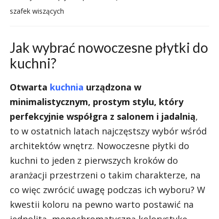
szafek wiszących
Jak wybrać nowoczesne płytki do
kuchni?
Otwarta
kuchnia
urządzona w
minimalistycznym, prostym stylu, który
perfekcyjnie współgra z salonem i jadalnią
,
to w ostatnich latach najczęstszy wybór wśród
architektów wnętrz. Nowoczesne płytki do
kuchni to jeden z pierwszych kroków do
aranżacji przestrzeni o takim charakterze, na
co więc zwrócić uwagę podczas ich wyboru? W
kwestii koloru na pewno warto postawić na
jednolitą, monochromatyczną kolorystykę,