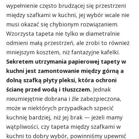
wypełnienie często brudzącej się przestrzeni
między szafkami w kuchni, jej wybór wcale nie
musi okazać się chybionym rozwiązaniem.
Wzorzysta tapeta nie tylko w diametralnie
odmieni małą przestrzeń, ale zrobi to również
mniejszym kosztem, niż fantazyjne kafelki.
Sekretem utrzymania papierowej tapety w
kuchni jest zamontowanie między górną a
dolną szafką płyty pleksi, która ochroni
ścianę przed wodą i tłuszczem.
Jednak
nieumiejętnie dobrana i źle zabezpieczona,
może w niektórych przypadkach szpecić
kuchnię bardziej, niż jej brak — jeżeli mamy
wątpliwości, czy tapeta między szafkami w
kuchni to dobry wybór, powinniśmy upewnić