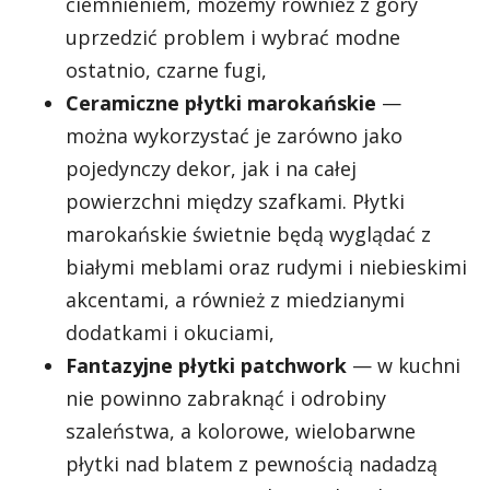
ciemnieniem, możemy również z góry
uprzedzić problem i wybrać modne
ostatnio, czarne fugi,
Ceramiczne płytki marokańskie
—
można wykorzystać je zarówno jako
pojedynczy dekor, jak i na całej
powierzchni między szafkami. Płytki
marokańskie świetnie będą wyglądać z
białymi meblami oraz rudymi i niebieskimi
akcentami, a również z miedzianymi
dodatkami i okuciami,
Fantazyjne płytki patchwork
— w kuchni
nie powinno zabraknąć i odrobiny
szaleństwa, a kolorowe, wielobarwne
płytki nad blatem z pewnością nadadzą