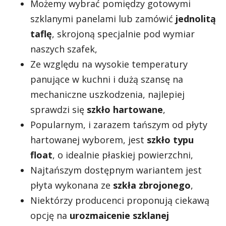
Możemy wybrać pomiędzy gotowymi
szklanymi panelami lub zamówić
jednolitą
taflę
, skrojoną specjalnie pod wymiar
naszych szafek,
Ze względu na wysokie temperatury
panujące w kuchni i dużą szansę na
mechaniczne uszkodzenia, najlepiej
sprawdzi się
szkło hartowane
,
Popularnym, i zarazem tańszym od płyty
hartowanej wyborem, jest
szkło typu
float
, o idealnie płaskiej powierzchni,
Najtańszym dostępnym wariantem jest
płyta wykonana ze
szkła zbrojonego
,
Niektórzy producenci proponują ciekawą
opcję na
urozmaicenie szklanej