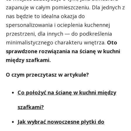
zapanuje w całym pomieszczeniu. Dla jednych z
nas będzie to idealna okazja do
spersonalizowania i ocieplenia kuchennej
przestrzeni, dla innych — do podkreślenia
minimalistycznego charakteru wnętrza.
Oto
sprawdzone rozwiązania na ścianę w kuchni
między szafkami.
O czym przeczytasz w artykule?
Co położyć na ścianę w kuchni między
szafkami?
Jak wybrać nowoczesne płytki do