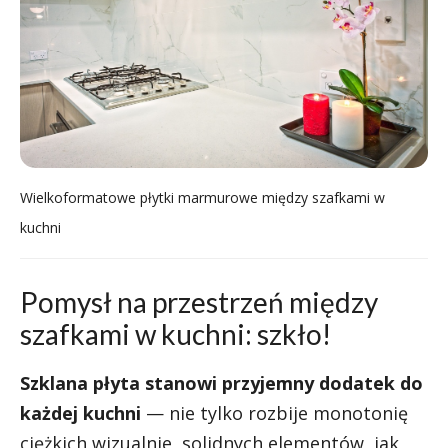
Wielkoformatowe płytki marmurowe między szafkami w
kuchni
Pomysł na przestrzeń między
szafkami w kuchni: szkło!
Szklana płyta stanowi przyjemny dodatek do
każdej kuchni
— nie tylko rozbije monotonię
ciężkich wizualnie, solidnych elementów, jak