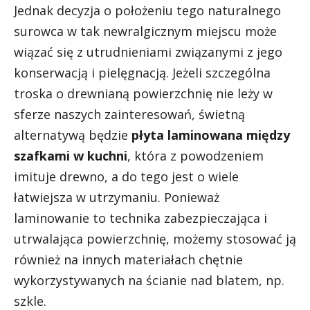
Jednak decyzja o położeniu tego naturalnego
surowca w tak newralgicznym miejscu może
wiązać się z utrudnieniami związanymi z jego
konserwacją i pielęgnacją. Jeżeli szczególna
troska o drewnianą powierzchnię nie leży w
sferze naszych zainteresowań, świetną
alternatywą będzie
płyta laminowana między
szafkami w kuchni
, która z powodzeniem
imituje drewno, a do tego jest o wiele
łatwiejsza w utrzymaniu. Ponieważ
laminowanie to technika zabezpieczająca i
utrwalająca powierzchnię, możemy stosować ją
również na innych materiałach chętnie
wykorzystywanych na ścianie nad blatem, np.
szkle.