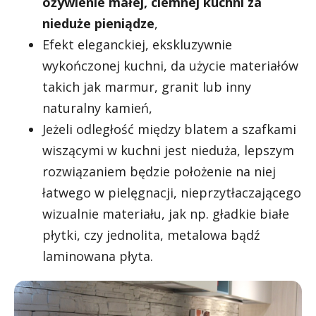
ożywienie małej, ciemnej kuchni za
nieduże pieniądze
,
Efekt eleganckiej, ekskluzywnie
wykończonej kuchni, da użycie materiałów
takich jak marmur, granit lub inny
naturalny kamień,
Jeżeli odległość między blatem a szafkami
wiszącymi w kuchni jest nieduża, lepszym
rozwiązaniem będzie położenie na niej
łatwego w pielęgnacji, nieprzytłaczającego
wizualnie materiału, jak np. gładkie białe
płytki, czy jednolita, metalowa bądź
laminowana płyta.