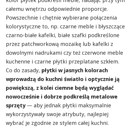
całemu wnętrzu odpowiednie proporcje.
Powszechnie i chętnie wybierane połączenia
kolorystyczne to, np. czarne meble i błyszczące
czarno-białe kafelki, białe szafki podkreślone
przez patchworkową mozaikę lub kafelki z
dowolnymi nadrukami czy też czerwone meble
kuchenne i czarne płytki przeplatane szkłem.
Co do zasady,
płytki w jasnych kolorach
wprowadzą do kuchni światło i optycznie ją
powiększą, z kolei ciemne będą wyglądać
nowocześnie i dobrze podkreślą metalowe
sprzęty
— aby jednak płytki maksymalnie
wykorzystywały swoje atrybuty, najlepiej
wybrać je zgodnie ze stylem całej kuchni.