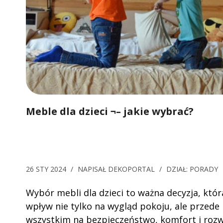
Meble dla dzieci ¬– jakie wybrać?
26 STY 2024
/
NAPISAŁ
DEKOPORTAL
/
DZIAŁ:
PORADY
Wybór mebli dla dzieci to ważna decyzja, któ
wpływ nie tylko na wygląd pokoju, ale przede
wszystkim na bezpieczeństwo, komfort i roz