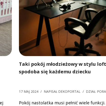
Taki pokój młodzieżowy w stylu lo
spodoba się każdemu dziecku
17 MAJ 2024
/
NAPISAŁ
DEKOPORTAL
/
DZIAŁ:
POR
ej
Pokój nastolatka musi pełnić wiele funkcji.