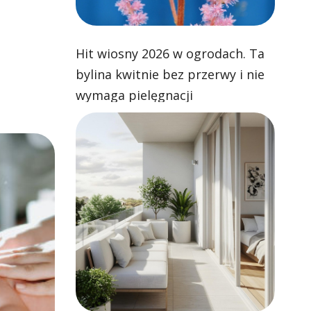
Hit wiosny 2026 w ogrodach. Ta
bylina kwitnie bez przerwy i nie
wymaga pielęgnacji