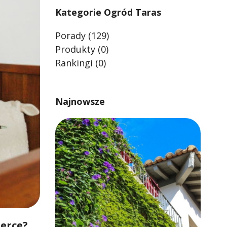
Kategorie Ogród Taras
Porady
(129)
Produkty
(0)
Rankingi
(0)
Najnowsze
lerce?