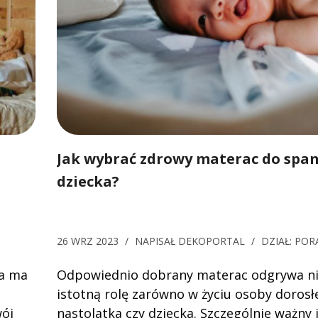
Jak wybrać zdrowy materac do span
dziecka?
26 WRZ 2023
/
NAPISAŁ
DEKOPORTAL
/
DZIAŁ:
POR
ra ma
Odpowiednio dobrany materac odgrywa n
istotną rolę zarówno w życiu osoby dorosłej
wój
nastolatka czy dziecka. Szczególnie ważny 