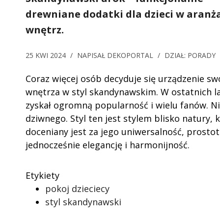
drewniane dodatki dla dzieci w aranża
wnętrz.
25 KWI 2024
/
NAPISAŁ
DEKOPORTAL
/
DZIAŁ:
PORADY
Coraz więcej osób decyduje się urządzenie sw
wnętrza w styl skandynawskim. W ostatnich l
zyskał ogromną popularność i wielu fanów. Ni
dziwnego. Styl ten jest stylem blisko natury, 
doceniany jest za jego uniwersalność, prostot
jednocześnie elegancję i harmonijność.
Etykiety
pokoj dzieciecy
styl skandynawski