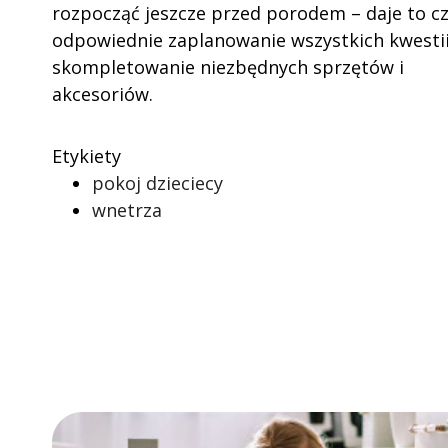
rozpocząć jeszcze przed porodem – daje to c
odpowiednie zaplanowanie wszystkich kwestii
skompletowanie niezbędnych sprzętów i
akcesoriów.
Etykiety
pokoj dzieciecy
wnetrza