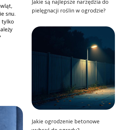
Jakie są najlepsze narzędzia do
wląt,
pielęgnacji roślin w ogrodzie?
ie snu.
 tylko
ależy
?
Jakie ogrodzenie betonowe