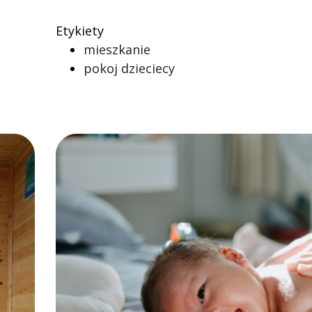
Etykiety
mieszkanie
pokoj dzieciecy