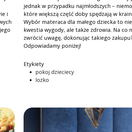
jednak w przypadku najmłodszych – niemo
ie i
które większą część doby spędzają w krain
owych
Wybór materaca dla małego dziecka to nie
jego
kwestia wygody, ale także zdrowia. Na co n
zwrócić uwagę, dokonując takiego zakupu
Odpowiadamy poniżej!
Etykiety
pokoj dzieciecy
lozko