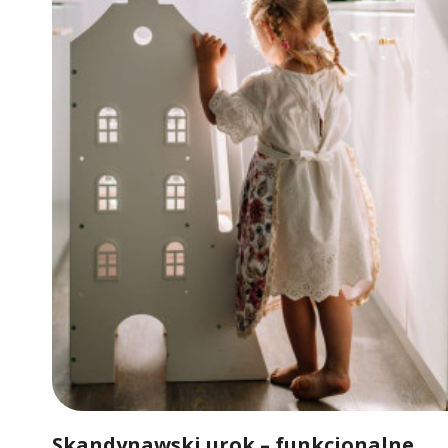
Skandynawski urok – funkcjonalne