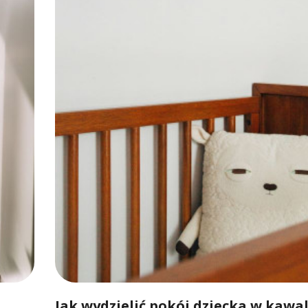
Jak wydzielić pokój dziecka w kawa