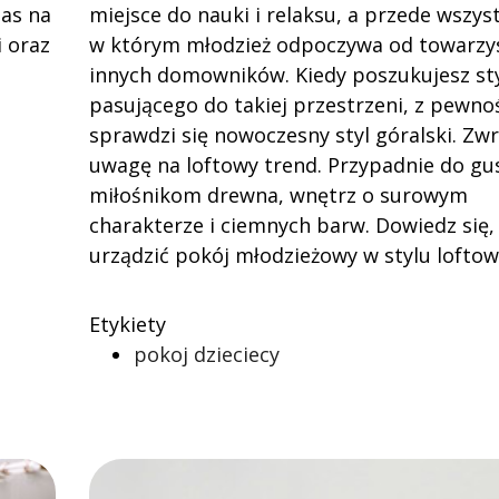
zas na
miejsce do nauki i relaksu, a przede wszys
 oraz
w którym młodzież odpoczywa od towarzy
innych domowników. Kiedy poszukujesz st
pasującego do takiej przestrzeni, z pewnoś
sprawdzi się nowoczesny styl góralski. Zw
uwagę na loftowy trend. Przypadnie do gu
miłośnikom drewna, wnętrz o surowym
charakterze i ciemnych barw. Dowiedz się, 
urządzić pokój młodzieżowy w stylu lofto
Etykiety
pokoj dzieciecy